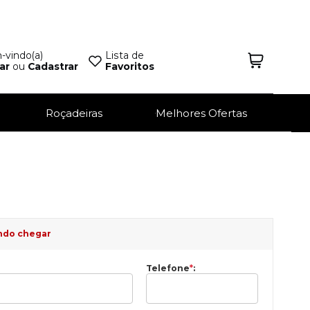
vindo(a)
Lista de
ar
ou
Cadastrar
Favoritos
Roçadeiras
Melhores Ofertas
ndo chegar
Telefone
*
: