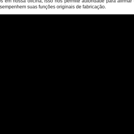
em nossa oficina, isso nos permite autoridade para afirmar
sempenhem suas funções originais de fabricação.