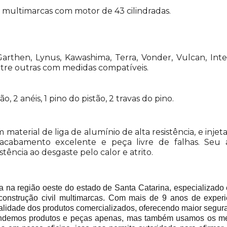
s multimarcas com motor de 43 cilindradas.
arthen, Lynus, Kawashima, Terra, Vonder, Vulcan, Int
ntre outras com medidas compatíveis.
stão, 2 anéis, 1 pino do pistão, 2 travas do pino.
em material de liga de alumínio de alta resistência, e in
acabamento excelente e peça livre de falhas. Seu
tência ao desgaste pelo calor e atrito.
 região oeste do estado de Santa Catarina, especializado 
construção civil multimarcas. Com mais de 9 anos de experi
alidade dos produtos comercializados, oferecendo maior segur
emos produtos e peças apenas, mas também usamos os mes