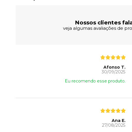
Nossos clientes fal
veja algumas avaliações de pro
Afonso T.
30/09/2025
Eu recomendo esse produto.
Ana E.
27/08/2025