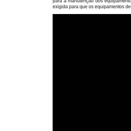
para a manutenção dos equipamentos 
exigida para que os equipamentos de