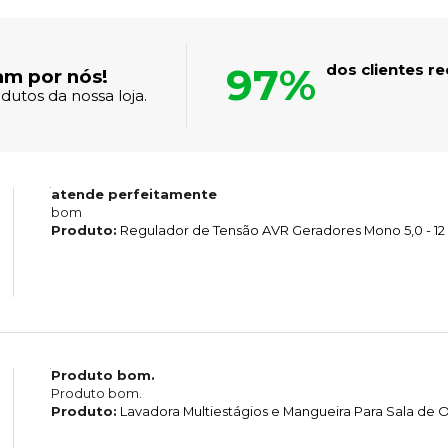
97%
dos clientes 
am por nós!
dutos da nossa loja.
atende perfeitamente
bom
Produto:
Regulador de Tensão AVR Geradores Mono 5,0 - 12
Produto bom.
Produto bom.
Produto:
Lavadora Multiestágios e Mangueira Para Sala d