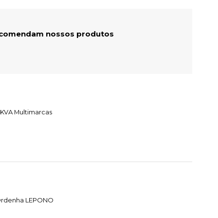
recomendam nossos produtos
 KVA Multimarcas
e Ordenha LEPONO