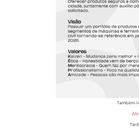
Também tem
Al
Tant