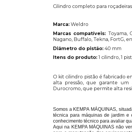
Cilindro completo para roçadeira
Marca:
Weldro
Marcas compatíveis:
Toyama, G
Nagano, Buffalo, Tekna, FortG, e
Diâmetro do pistão:
40 mm
Itens do produto:
1 cilindro, 1 pi
O kit cilindro pistão é fabricado 
alta pressão, que garante um 
Durocromo, que permite alta resis
Somos a KEMPA MÁQUINAS, situada na
técnica para máquinas de jardim e 
conhecimento técnico para avaliar qu
Aqui na KEMPA MÁQUINAS não vend