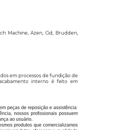
ech Machine, Azen, Cid, Brudden,
jetados em processos de fundição de
 acabamento interno é feito em
em peças de reposição e assistência
ência, nossos profissionais possuem
ança ao usuário.
mos produtos que comercializamos