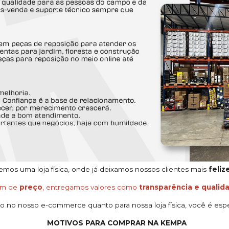
os uma loja física, onde já deixamos nossos clientes mais
feliz
ém de
preço
, entregamos valores como
transparência e qualid
o no nosso e-commerce quanto para nossa loja física, você é espe
MOTIVOS PARA COMPRAR NA KEMPA