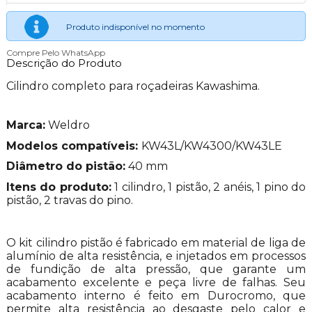
Produto indisponível no momento
Compre Pelo WhatsApp
Descrição do Produto
Cilindro completo para roçadeiras Kawashima.
Marca:
Weldro
Modelos compatíveis:
KW43L/KW4300/KW43LE
Diâmetro do pistão:
40 mm
Itens do produto:
1 cilindro, 1 pistão, 2 anéis, 1 pino do
pistão, 2 travas do pino.
O kit cilindro pistão é fabricado em material de liga de
alumínio de alta resistência, e injetados em processos
de fundição de alta pressão, que garante um
acabamento excelente e peça livre de falhas. Seu
acabamento interno é feito em Durocromo, que
permite alta resistência ao desgaste pelo calor e