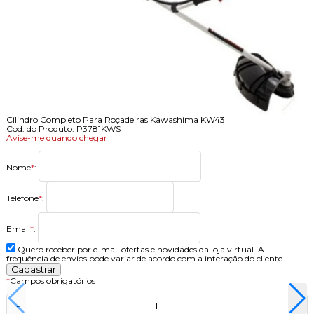
Cilindro Completo Para Roçadeiras Kawashima KW43
Cod. do Produto: P3781KWS
Avise-me quando chegar
Nome
*
:
Telefone
*
:
Email
*
:
Quero receber por e-mail ofertas e novidades da loja virtual. A
frequência de envios pode variar de acordo com a interação do cliente.
*
Campos obrigatórios
-
+