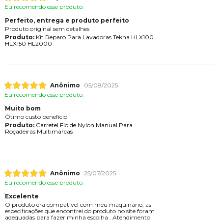
Eu recomendo esse produto.
Perfeito, entrega e produto perfeito
Produto original sem detalhes
Produto:
Kit Reparo Para Lavadoras Tekna HLX100
HLX150 HL2000
Anônimo
05/08/2025
Eu recomendo esse produto.
Muito bom
Ótimo custo benefício
Produto:
Carretel Fio de Nylon Manual Para
Roçadeiras Multimarcas
Anônimo
25/07/2025
Eu recomendo esse produto.
Excelente
O produto era compatível com meu maquinário, as
especificações que encontrei do produto no site foram
adequadas para fazer minha escolha . Atendimento