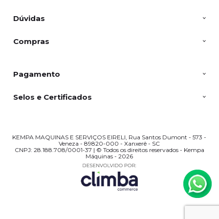
Dúvidas
Compras
Pagamento
Selos e Certificados
KEMPA MAQUINAS E SERVIÇOS EIRELI, Rua Santos Dumont - 573 -
Veneza - 89820-000 - Xanxerê - SC
CNPJ: 28.188.708/0001-37 | © Todos os direitos reservados - Kempa
Máquinas - 2026