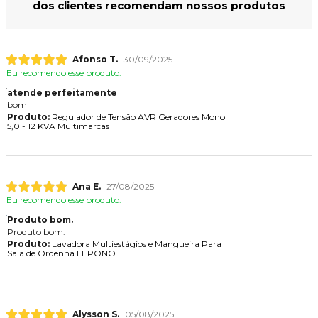
dos clientes recomendam nossos produtos
Afonso T.
30/09/2025
Eu recomendo esse produto.
atende perfeitamente
bom
Produto:
Regulador de Tensão AVR Geradores Mono
5,0 - 12 KVA Multimarcas
Ana E.
27/08/2025
Eu recomendo esse produto.
Produto bom.
Produto bom.
Produto:
Lavadora Multiestágios e Mangueira Para
Sala de Ordenha LEPONO
Alysson S.
05/08/2025