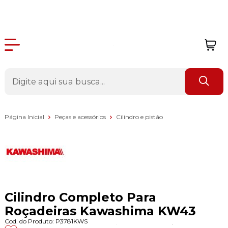
Página Inicial
Peças e acessórios
Cilindro e pistão
Cilindro Completo Para
Roçadeiras Kawashima KW43
Cod. do Produto: P3781KWS