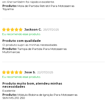
on-line também foi rápido e excelente.
Produto:
Mola de Partida Retrátil Para Motosserras
Toyama
Jackson C.
25/07/2025
Eu recomendo esse produto.
Produto com qualidade
O produto supri as minhas necessidades
Produto:
Tampa de Partida Para Motosserras
Multimarcas
Jose S.
22/07/2025
Eu recomendo esse produto.
Produto muito bom, atendeu minhas
necessidades
Excelente
Produto:
Módulo Bobina de Ignição Para Motosserras
Stihl MS 210 250