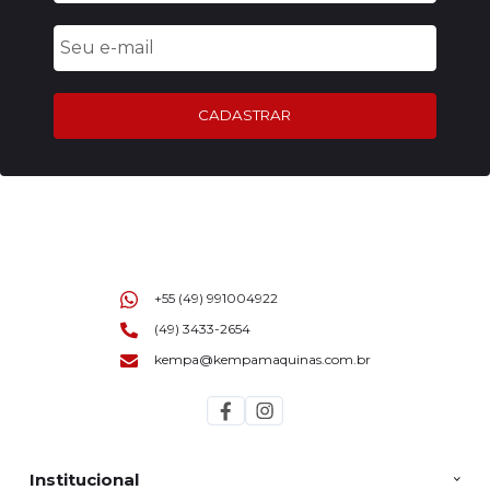
CADASTRAR
+55 (49) 991004922
(49) 3433-2654
kempa@kempamaquinas.com.br
Institucional