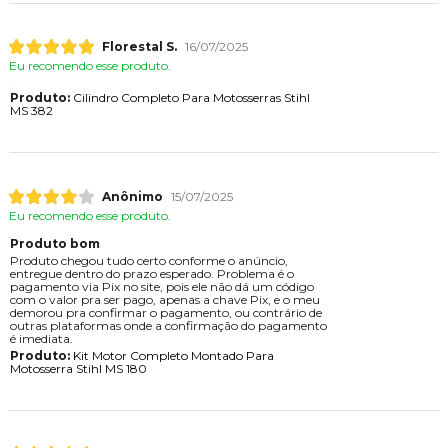
Florestal S.
16/07/2025
Eu recomendo esse produto.
Produto:
Cilindro Completo Para Motosserras Stihl
MS 382
Anônimo
15/07/2025
Eu recomendo esse produto.
Produto bom
Produto chegou tudo certo conforme o anúncio,
entregue dentro do prazo esperado. Problema é o
pagamento via Pix no site, pois ele não dá um código
com o valor pra ser pago, apenas a chave Pix, e o meu
demorou pra confirmar o pagamento, ou contrário de
outras plataformas onde a confirmação do pagamento
é imediata.
Produto:
Kit Motor Completo Montado Para
Motosserra Stihl MS 180