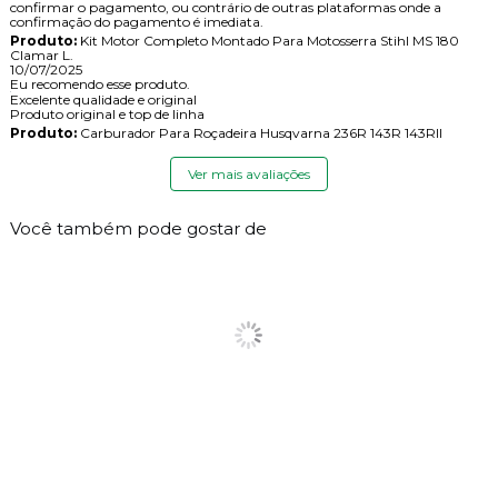
confirmar o pagamento, ou contrário de outras plataformas onde a
confirmação do pagamento é imediata.
Produto:
Kit Motor Completo Montado Para Motosserra Stihl MS 180
Clamar L.
10/07/2025
Eu recomendo esse produto.
Excelente qualidade e original
Produto original e top de linha
Produto:
Carburador Para Roçadeira Husqvarna 236R 143R 143RII
Ver mais avaliações
Você também pode gostar de