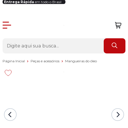
Entrega Rápida
em todo o Brasil
Login Revendedor
Página Inicial
Peças e acessórios
Mangueiras do óleo