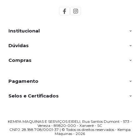
Institucional
Dúvidas
Compras
Pagamento
Selos e Certificados
KEMPA MAQUINAS E SERVIÇOS EIRELI, Rua Santos Dumont - 573 -
Veneza - 89820-000 - Xanxerê - SC
CNPJ: 28.188.708/0001-37 | © Todos os direitos reservados - Kempa
Máquinas - 2026