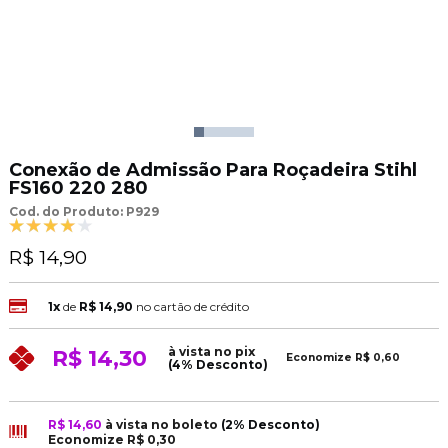
Conexão de Admissão Para Roçadeira Stihl
FS160 220 280
Cod. do Produto: P929
R$ 14,90
1x
de
R$ 14,90
no cartão de crédito
à vista no pix
R$ 14,30
Economize
R$ 0,60
(4% Desconto)
R$ 14,60
à vista no boleto
(2% Desconto)
Economize
R$ 0,30