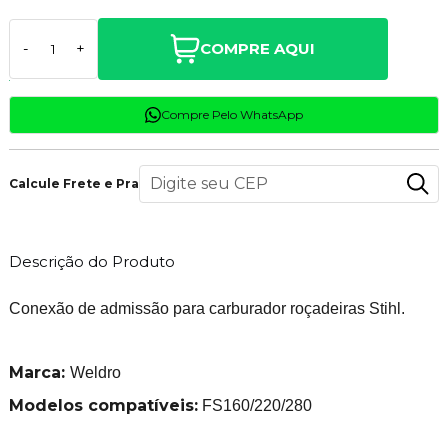
COMPRE AQUI
-
+
Compre Pelo WhatsApp
Calcule Frete e Prazo
Descrição do Produto
Conexão de admissão para carburador roçadeiras Stihl.
Marca:
Weldro
Modelos compatíveis:
FS160/220/280