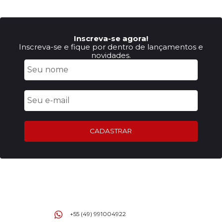
Inscreva-se agora!
Inscreva-se e fique por dentro de lançamentos e
novidades.
CADASTRAR
+55 (49) 991004922