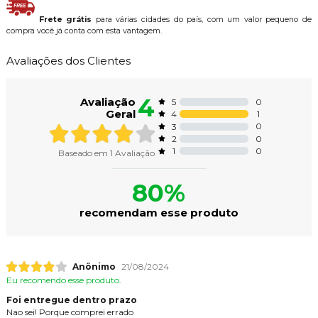
Frete grátis
para várias cidades do país, com um valor pequeno de
compra você já conta com esta vantagem.
Avaliações dos Clientes
4
Avaliação
0
5
Geral
1
4
0
3
0
2
0
1
Baseado em
1
Avaliação
80%
recomendam esse produto
Anônimo
21/08/2024
Eu recomendo esse produto.
Foi entregue dentro prazo
Nao sei! Porque comprei errado