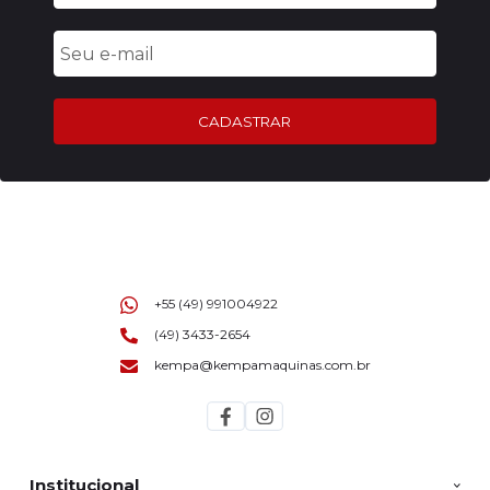
CADASTRAR
+55 (49) 991004922
(49) 3433-2654
kempa@kempamaquinas.com.br
Institucional