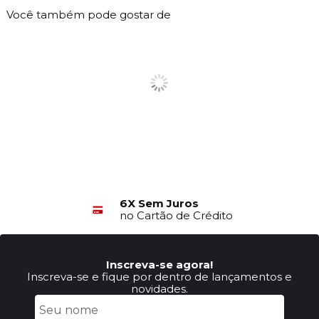
Você também pode gostar de
6X Sem Juros
no Cartão de Crédito
Inscreva-se agora!
Inscreva-se e fique por dentro de lançamentos e
novidades.