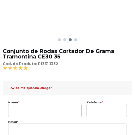
Conjunto de Rodas Cortador De Grama
Tramontina CE30 35
Cod. do Produto: P1331.1332
Avise-me quando chegar
Nome
*
:
Telefone
*
:
Email
*
: