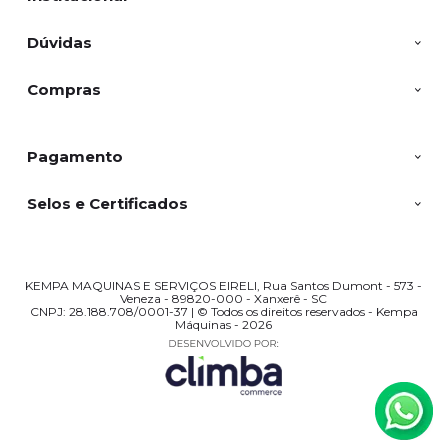
Dúvidas
Compras
Pagamento
Selos e Certificados
KEMPA MAQUINAS E SERVIÇOS EIRELI, Rua Santos Dumont - 573 -
Veneza - 89820-000 - Xanxerê - SC
CNPJ: 28.188.708/0001-37 | © Todos os direitos reservados - Kempa
Máquinas - 2026