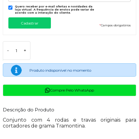
Quero receber por e-mail ofertas e novidades da
loja virtual. A frequência de envios pode variar de
acordo com a interação do cliente.
*
Campos obrigatórios
-
+
Produto indisponível no momento
Compre Pelo WhatsApp
Descrição do Produto
Conjunto com 4 rodas e travas originais para
cortadores de grama Tramontina.