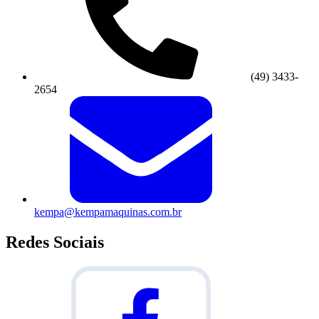
(49) 3433-
2654
kempa@kempamaquinas.com.br
Redes Sociais