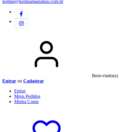
kempa@kempamaquinas.com.br
Bem-vindo(a)
Entrar
ou
Cadastrar
Entrar
Meus
Pedidos
Minha
Conta