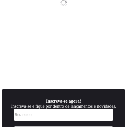
Inscreva-se agora!
Inscreva-se e fique por dentro de lançamentos e novidades.