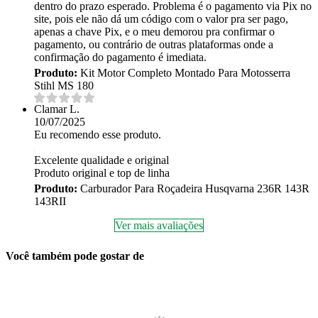
dentro do prazo esperado. Problema é o pagamento via Pix no
site, pois ele não dá um código com o valor pra ser pago,
apenas a chave Pix, e o meu demorou pra confirmar o
pagamento, ou contrário de outras plataformas onde a
confirmação do pagamento é imediata.
Produto:
Kit Motor Completo Montado Para Motosserra
Stihl MS 180
Clamar L.
10/07/2025
Eu recomendo esse produto.
Excelente qualidade e original
Produto original e top de linha
Produto:
Carburador Para Roçadeira Husqvarna 236R 143R
143RII
Ver mais avaliações
Você também pode gostar de