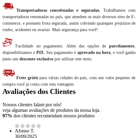
Transportadoras conceituadas e seguradas.
Trabalhamos com
transportadoras renomadas no país, que atendem os mais diversos sites de E-
commerce, e possuem frota segurada, assim cobrindo quaisquer prejuízos de
roubo, acidentes ou avarias. Mais segurança para você!
Facilidade no pagamento. Além das opções de
parcelamento
,
disponibilizamos o
PIX
. Seu pagamento é
aprovado na hora
, e você ganha
junto um
desconto exclusivo
por utilizar este meio.
Frete grátis
para várias cidades do país, com um valor pequeno de
compra você já conta com esta vantagem.
Avaliações dos Clientes
Nossos clientes falam por nós!
veja algumas avaliações de produtos da nossa loja.
97%
dos clientes recomendam nossos produtos
Afonso T.
30/09/2025