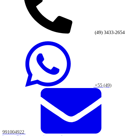
(49) 3433-2654
+55 (49)
991004922