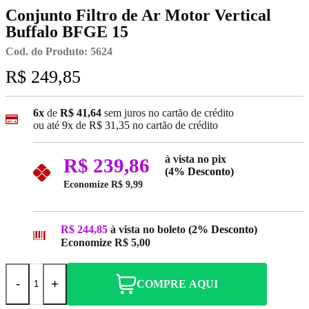
Conjunto Filtro de Ar Motor Vertical
Buffalo BFGE 15
Cod. do Produto: 5624
R$ 249,85
6x
de
R$ 41,64
sem juros no cartão de crédito
ou até
9x
de
R$ 31,35
no cartão de crédito
à vista no pix
R$ 239,86
(4% Desconto)
Economize
R$ 9,99
R$ 244,85
à vista no boleto
(2% Desconto)
Economize
R$ 5,00
-
+
COMPRE AQUI