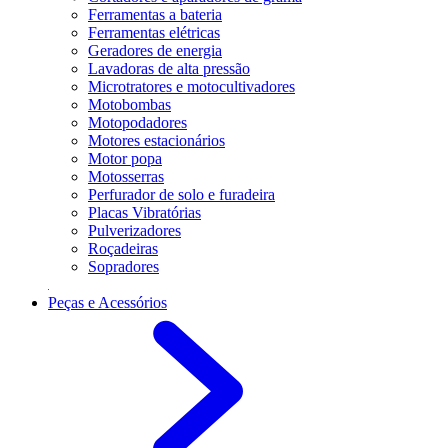
Ferramentas a bateria
Ferramentas elétricas
Geradores de energia
Lavadoras de alta pressão
Microtratores e motocultivadores
Motobombas
Motopodadores
Motores estacionários
Motor popa
Motosserras
Perfurador de solo e furadeira
Placas Vibratórias
Pulverizadores
Roçadeiras
Sopradores
Peças e Acessórios