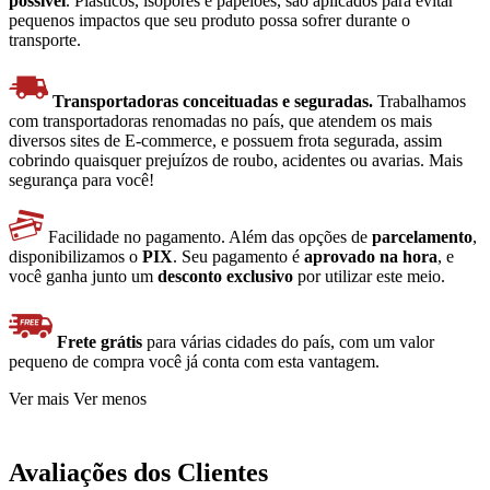
possível
. Plásticos, isopores e papelões, são aplicados para evitar
pequenos impactos que seu produto possa sofrer durante o
transporte.
Transportadoras conceituadas e seguradas.
Trabalhamos
com transportadoras renomadas no país, que atendem os mais
diversos sites de E-commerce, e possuem frota segurada, assim
cobrindo quaisquer prejuízos de roubo, acidentes ou avarias. Mais
segurança para você!
Facilidade no pagamento. Além das opções de
parcelamento
,
disponibilizamos o
PIX
. Seu pagamento é
aprovado na hora
, e
você ganha junto um
desconto exclusivo
por utilizar este meio.
Frete grátis
para várias cidades do país, com um valor
pequeno de compra você já conta com esta vantagem.
Ver mais
Ver menos
Avaliações dos Clientes