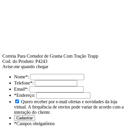
Correia Para Cortador de Grama Com Tração Trapp
Cod. do Produto: P4243
Avise-me quando chegar
Nome
*
:
Telefone
*
:
Email
*
:
*Endereço:
Quero receber por e-mail ofertas e novidades da loja
virtual. A frequência de envios pode variar de acordo com a
interação do cliente.
*
Campos obrigatórios