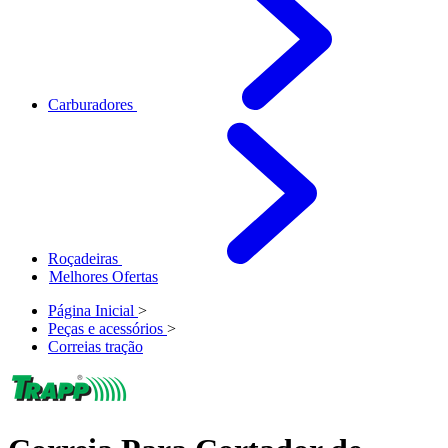
Carburadores
Roçadeiras
Melhores Ofertas
Página Inicial
>
Peças e acessórios
>
Correias tração