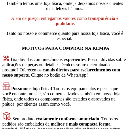
Também temos uma loja física, onde já deixamos nossos clientes
mais
felizes
há anos.
Além de
preço
, entregamos valores como
transparência e
qualidade
.
Tanto no nosso e-commerce quanto para nossa loja física, você é
especial.
MOTIVOS PARA COMPRAR NA KEMPA
Tira dúvidas com
mecânicos experientes
: Possui dúvidas sobre
aplicações de peças ou detalhes técnicos sobre determinado
produto? Oferecemos
canais diretos para esclarecimentos com
nosso suporte
. Clique no botão de WhatsApp!
Possuímos loja física!
Todos os equipamentos e peças que
você encontra no site, são comercializados também em nossa loja
física, onde todos os componentes são testados e aprovados na
prática, por clientes assim como você.
Seu produto
exatamente conforme anunciado
. Todos os
pedidos são embalados da
melhor e mais compacta forma