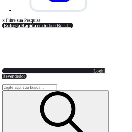
x
Filtre sua Pesquisa:
Entrega Rápida
em todo o Brasil
Login
Revendedor