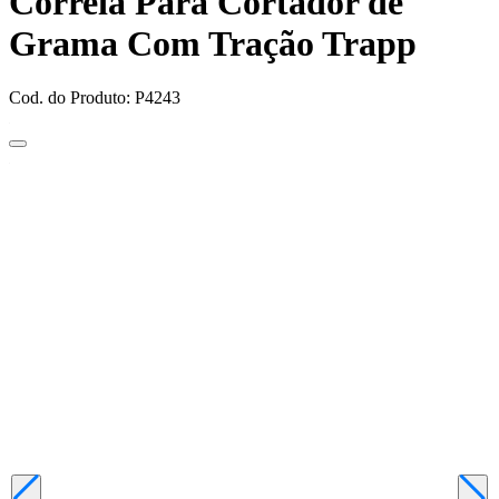
Correia Para Cortador de
Grama Com Tração Trapp
Cod. do Produto: P4243