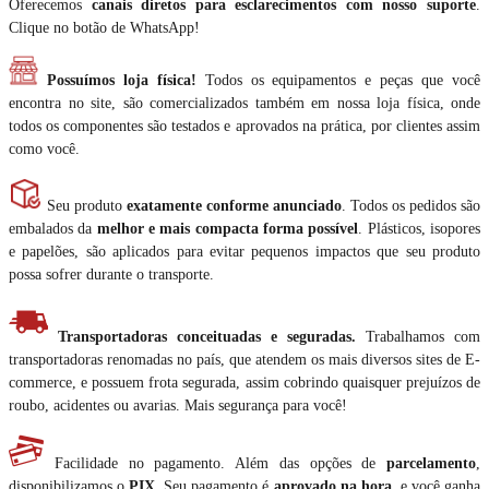
Oferecemos
canais diretos para esclarecimentos com nosso suporte
.
Clique no botão de WhatsApp!
Possuímos loja física!
Todos os equipamentos e peças que você
encontra no site, são comercializados também em nossa loja física, onde
todos os componentes são testados e aprovados na prática, por clientes assim
como você.
Seu produto
exatamente conforme anunciado
. Todos os pedidos são
embalados da
melhor e mais compacta forma possível
. Plásticos, isopores
e papelões, são aplicados para evitar pequenos impactos que seu produto
possa sofrer durante o transporte.
Transportadoras conceituadas e seguradas.
Trabalhamos com
transportadoras renomadas no país, que atendem os mais diversos sites de E-
commerce, e possuem frota segurada, assim cobrindo quaisquer prejuízos de
roubo, acidentes ou avarias. Mais segurança para você!
Facilidade no pagamento. Além das opções de
parcelamento
,
disponibilizamos o
PIX
. Seu pagamento é
aprovado na hora
, e você ganha