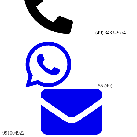
(49) 3433-2654
+55 (49)
991004922