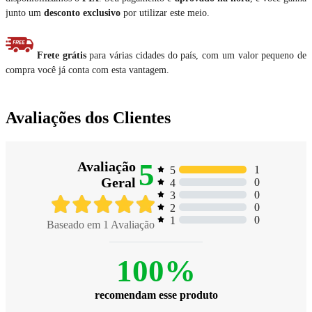
junto um
desconto exclusivo
por utilizar este meio.
Frete grátis
para várias cidades do país, com um valor pequeno de
compra você já conta com esta vantagem.
Avaliações dos Clientes
5
Avaliação
1
5
Geral
0
4
0
3
0
2
0
1
Baseado em
1
Avaliação
100%
recomendam esse produto