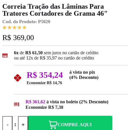
Correia Tração das Lâminas Para
Tratores Cortadores de Grama 46"
Cod. do Produto: P5020
R$ 369,00
6x
de
R$ 61,50
sem juros no cartão de crédito
ou até
12x
de
R$ 35,97
no cartão de crédito
à vista no pix
R$ 354,24
(4% Desconto)
Economize
R$ 14,76
R$ 361,62
à vista no boleto
(2% Desconto)
Economize
R$ 7,38
-
+
COMPRE AQUI