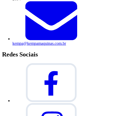
kempa@kempamaquinas.com.br
Redes Sociais