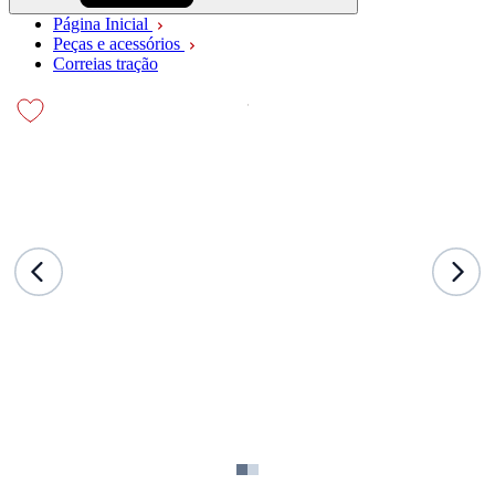
Página Inicial
Peças e acessórios
Correias tração