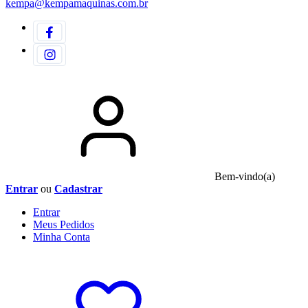
kempa@kempamaquinas.com.br
Bem-vindo(a)
Entrar
ou
Cadastrar
Entrar
Meus
Pedidos
Minha
Conta