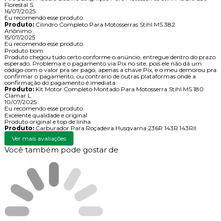
Florestal S.
16/07/2025
Eu recomendo esse produto.
Produto:
Cilindro Completo Para Motosserras Stihl MS 382
Anônimo
15/07/2025
Eu recomendo esse produto.
Produto bom
Produto chegou tudo certo conforme o anúncio, entregue dentro do prazo
esperado. Problema é o pagamento via Pix no site, pois ele não dá um
código com o valor pra ser pago, apenas a chave Pix, e o meu demorou pra
confirmar o pagamento, ou contrário de outras plataformas onde a
confirmação do pagamento é imediata.
Produto:
Kit Motor Completo Montado Para Motosserra Stihl MS 180
Clamar L.
10/07/2025
Eu recomendo esse produto.
Excelente qualidade e original
Produto original e top de linha
Produto:
Carburador Para Roçadeira Husqvarna 236R 143R 143RII
Ver mais avaliações
Você também pode gostar de