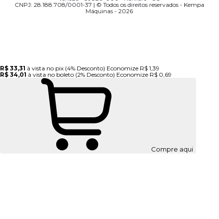
CNPJ: 28.188.708/0001-37 | © Todos os direitos reservados - Kempa
Máquinas - 2026
R$ 33,31
à vista no pix
(4% Desconto)
Economize
R$ 1,39
R$ 34,01
à vista no boleto
(2% Desconto)
Economize
R$ 0,69
Compre aqui