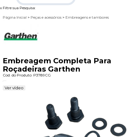
x
Filtre sua Pesquisa:
Página Inicial
>
Peças e acessórios
>
Embreagens e tambores
Embreagem Completa Para
Roçadeiras Garthen
Cod. do Produto: P3789CG
Ver vídeo