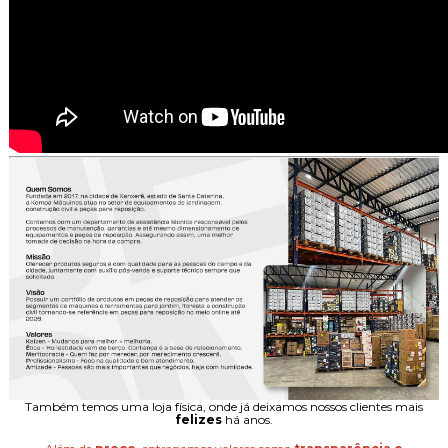
Também temos uma loja física, onde já deixamos nossos clientes mais
felizes
há anos.