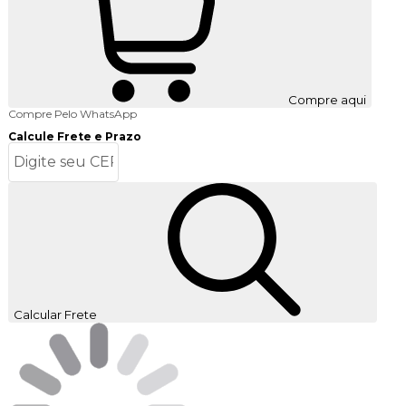
Compre aqui
Compre Pelo WhatsApp
Calcule Frete e Prazo
Calcular Frete