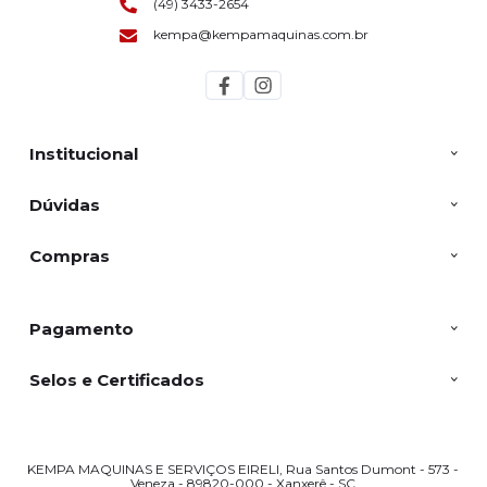
(49) 3433-2654
kempa@kempamaquinas.com.br
Institucional
Dúvidas
Compras
Pagamento
Selos e Certificados
KEMPA MAQUINAS E SERVIÇOS EIRELI, Rua Santos Dumont - 573 -
Veneza - 89820-000 - Xanxerê - SC