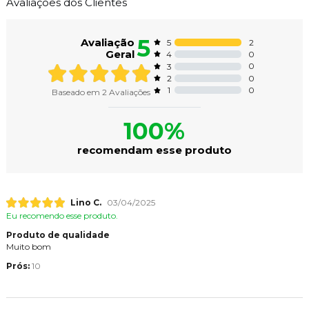
Avaliações dos Clientes
5
Avaliação
2
5
Geral
0
4
0
3
0
2
0
1
Baseado em
2
Avaliações
100%
recomendam esse produto
Lino C.
03/04/2025
Eu recomendo esse produto.
Produto de qualidade
Muito bom
Prós:
10