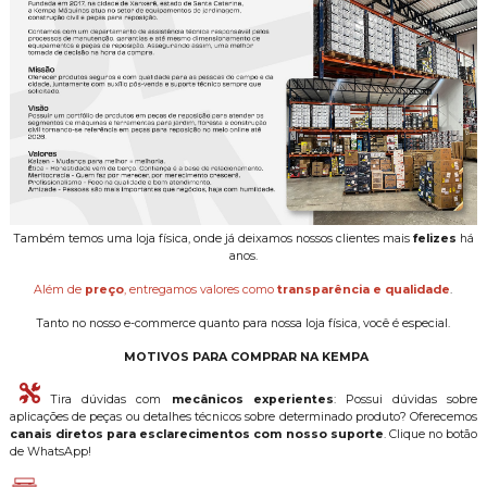
Também temos uma loja física, onde já deixamos nossos clientes mais
felizes
há
anos.
Além de
preço
, entregamos valores como
transparência e qualidade
.
Tanto no nosso e-commerce quanto para nossa loja física, você é especial.
MOTIVOS PARA COMPRAR NA KEMPA
Tira dúvidas com
mecânicos experientes
: Possui dúvidas sobre
aplicações de peças ou detalhes técnicos sobre determinado produto? Oferecemos
canais diretos para esclarecimentos com nosso suporte
. Clique no botão
de WhatsApp!