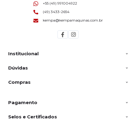
+55 (49) 991004922
(49) 3433-2654
kempa@kempamaquinas.com.br
Institucional
Dúvidas
Compras
Pagamento
Selos e Certificados