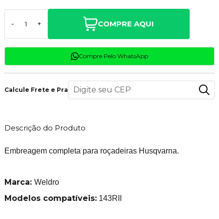
COMPRE AQUI
-
+
Compre Pelo WhatsApp
Calcule Frete e Prazo
Descrição do Produto
Embreagem completa para roçadeiras Husqvarna.
Marca:
Weldro
Modelos compatíveis:
143RII