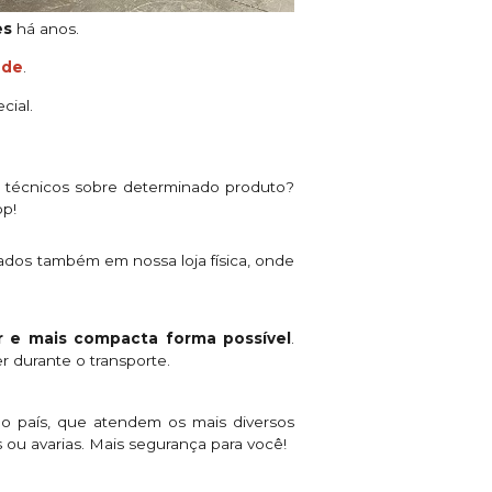
es
há anos.
ade
.
cial.
s técnicos sobre determinado produto?
pp!
ados também em nossa loja física, onde
 e mais compacta forma possível
.
r durante o transporte.
o país, que atendem os mais diversos
 ou avarias. Mais segurança para você!