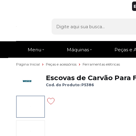
Menu
Máquinas
Peças e 
Página Inicial
Peças e acessórios
Ferramentas elétricas
Escovas de Carvão Para
Cod. do Produto: P5386