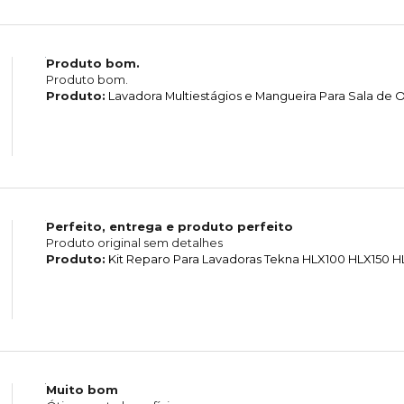
Produto bom.
Produto bom.
Produto:
Lavadora Multiestágios e Mangueira Para Sala d
Perfeito, entrega e produto perfeito
Produto original sem detalhes
Produto:
Kit Reparo Para Lavadoras Tekna HLX100 HLX150 
Muito bom