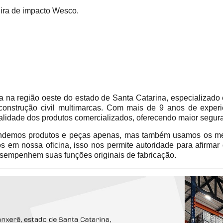
eira de impacto Wesco.
 região oeste do estado de Santa Catarina, especializado 
construção civil multimarcas. Com mais de 9 anos de experi
alidade dos produtos comercializados, oferecendo maior segur
emos produtos e peças apenas, mas também usamos os mes
em nossa oficina, isso nos permite autoridade para afirmar
sempenhem suas funções originais de fabricação.