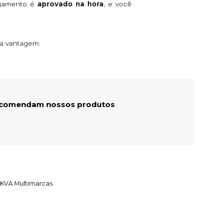
agamento é
aprovado na hora
, e você
ta vantagem.
recomendam nossos produtos
 KVA Multimarcas