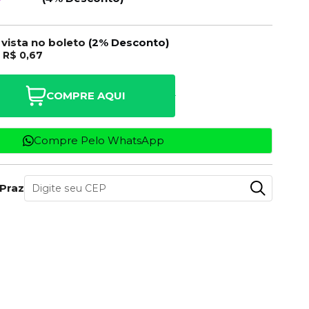
 vista no boleto
(2% Desconto)
e
R$ 0,67
COMPRE AQUI
Compre Pelo WhatsApp
 Prazo