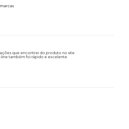
timarcas
ações que encontrei do produto no site
line também foi rápido e excelente.