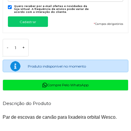
Quero receber por e-mail ofertas e novidades da
loja virtual. A frequência de envios pode variar de
acordo com a interação do cliente.
*
Campos obrigatórios
-
+
Produto indisponível no momento
Compre Pelo WhatsApp
Descrição do Produto
Par de escovas de carvão para lixadeira orbital Wesco.