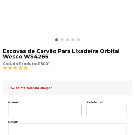
Escovas de Carvão Para Lixadeira Orbital
Wesco WS4265
Cod. do Produto: P5001
Avise-me quando chegar
Nome
*
:
Telefone
*
:
Email
*
: