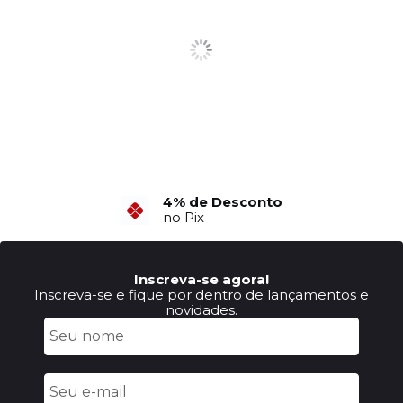
4% de Desconto
no Pix
Inscreva-se agora!
Inscreva-se e fique por dentro de lançamentos e
novidades.