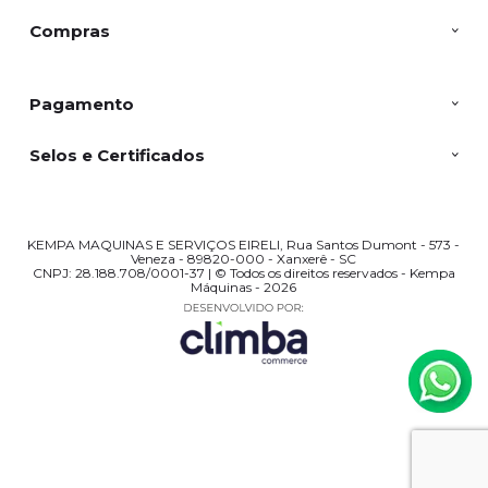
Compras
Pagamento
Selos e Certificados
KEMPA MAQUINAS E SERVIÇOS EIRELI, Rua Santos Dumont - 573 -
Veneza - 89820-000 - Xanxerê - SC
CNPJ: 28.188.708/0001-37 | © Todos os direitos reservados - Kempa
Máquinas - 2026