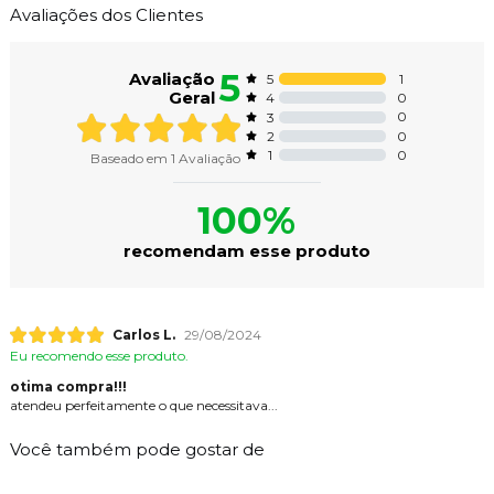
Avaliações dos Clientes
5
Avaliação
1
5
Geral
0
4
0
3
0
2
0
1
Baseado em
1
Avaliação
100%
recomendam esse produto
Carlos L.
29/08/2024
Eu recomendo esse produto.
otima compra!!!
atendeu perfeitamente o que necessitava...
Você também pode gostar de