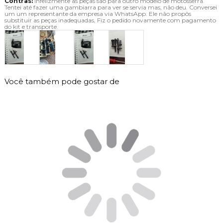
Contras:
Infelizmente as peças são para outro modelo de motosserra.
Tentei até fazer uma gambiarra para ver se servia mas, não deu. Conversei
um um representante da empresa via WhatsApp. Ele não propôs
substituir as peças inadequadas, Fiz o pedido novamente com pagamento
do kit e transporte.
Você também pode gostar de