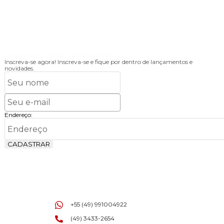
Atendimento
Suporte via WhatsApp
Inscreva-se agora!
Inscreva-se e fique por dentro de lançamentos e
novidades.
Endereço:
CADASTRAR
+55 (49) 991004922
(49) 3433-2654