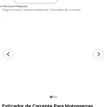
x
Filtre sua Pesquisa:
Página Inicial
>
Peças e acessórios
>
Esticador de Corrente
Esticador de Corrente Para Motosserras