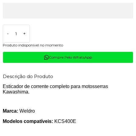
-
+
Produto indisponível no momento
Compre Pelo WhatsApp
Descrição do Produto
Esticador de corrente completo para motosserras
Kawashima.
Marca:
Weldro
Modelos compatíveis:
KCS400E