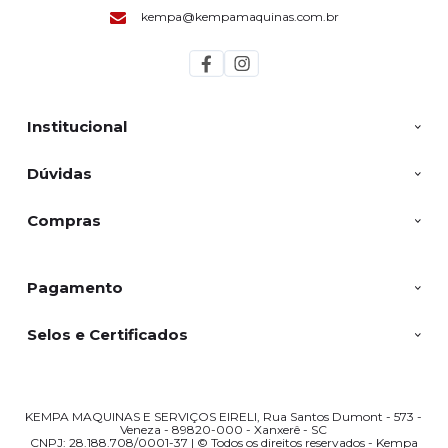
kempa@kempamaquinas.com.br
Institucional
Dúvidas
Compras
Pagamento
Selos e Certificados
KEMPA MAQUINAS E SERVIÇOS EIRELI, Rua Santos Dumont - 573 -
Veneza - 89820-000 - Xanxerê - SC
CNPJ: 28.188.708/0001-37 | © Todos os direitos reservados - Kempa