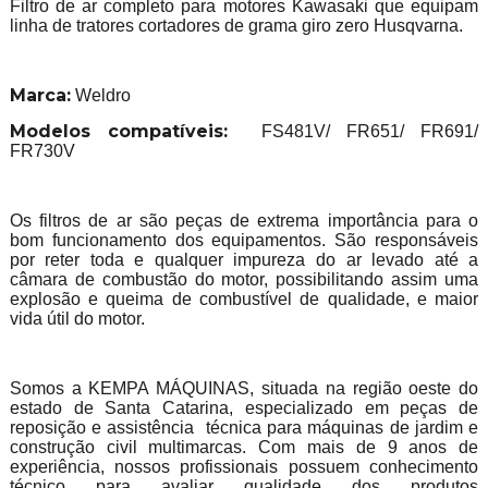
Filtro de ar completo para motores Kawasaki que equipam
linha de tratores cortadores de grama giro zero Husqvarna.
Marca:
Weldro
Modelos compatíveis:
FS481V/ FR651/ FR691/
FR730V
Os filtros de ar são peças de extrema importância para o
bom funcionamento dos equipamentos. São responsáveis
por reter toda e qualquer impureza do ar levado até a
câmara de combustão do motor, possibilitando assim uma
explosão e queima de combustível de qualidade, e maior
vida útil do motor.
Somos a KEMPA MÁQUINAS, situada na região oeste do
estado de Santa Catarina, especializado em peças de
reposição e assistência técnica para máquinas de jardim e
construção civil multimarcas. Com mais de 9 anos de
experiência, nossos profissionais possuem conhecimento
técnico para avaliar qualidade dos produtos