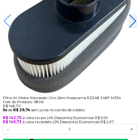
Filtro Ar Motor Kawasaki Giro Zero Husqvarna RZ248 248F MZ54
Cod. do Produto: 5806
R$ 148,70
5x
de
R$ 29,74
sem juros no cartão de crédito
R$ 142,75
à vista no pix
(4% Desconto)
Economize
R$ 5,95
R$ 145,73
à vista no boleto
(2% Desconto)
Economize
R$ 2,97
-
+