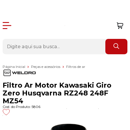
Página Inicial
Peças e acessórios
Filtros de ar
Filtro Ar Motor Kawasaki Giro
Zero Husqvarna RZ248 248F
MZ54
Cod. do Produto: 5806