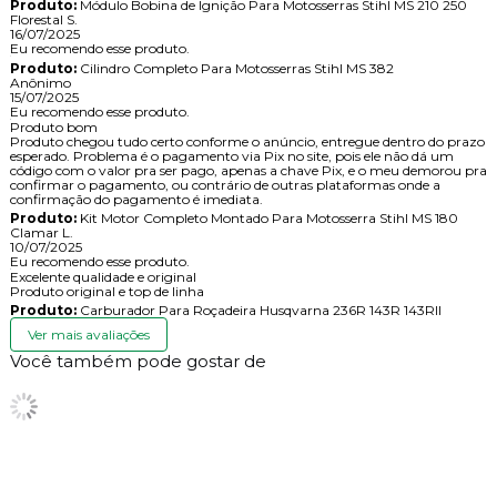
Produto:
Módulo Bobina de Ignição Para Motosserras Stihl MS 210 250
Florestal S.
16/07/2025
Eu recomendo esse produto.
Produto:
Cilindro Completo Para Motosserras Stihl MS 382
Anônimo
15/07/2025
Eu recomendo esse produto.
Produto bom
Produto chegou tudo certo conforme o anúncio, entregue dentro do prazo
esperado. Problema é o pagamento via Pix no site, pois ele não dá um
código com o valor pra ser pago, apenas a chave Pix, e o meu demorou pra
confirmar o pagamento, ou contrário de outras plataformas onde a
confirmação do pagamento é imediata.
Produto:
Kit Motor Completo Montado Para Motosserra Stihl MS 180
Clamar L.
10/07/2025
Eu recomendo esse produto.
Excelente qualidade e original
Produto original e top de linha
Produto:
Carburador Para Roçadeira Husqvarna 236R 143R 143RII
Ver mais avaliações
Você também pode gostar de