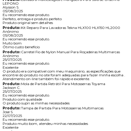
LEPONO
Alysson S.
05/08/2025
Eu recomendo esse produto.
Perfeito, entrega e produto perfeito
Produto original sem detalhes
Produto:
Kit Reparo Para Lavadoras Tekna HLX100 HLX150 HL2000
Anônimo
05/08/2025
Eu recomendo esse produto.
Muito bom
Ótimo custo benefício
Produto:
Carretel Fio de Nylon Manual Para Roçadeiras Multimarcas
Anônimo
25/07/2025
Eu recomendo esse produto.
Excelente
O produto era compatível com meu maquinário, as especificações que
encontrei do produto no site foram adequadas para fazer minha escolha .
Atendimento on-line também foi rápido e excelente.
Produto:
Mola de Partida Retrátil Para Motosserras Toyama
Jackson C.
25/07/2025
Eu recomendo esse produto.
Produto com qualidade
O produto supri as minhas necessidades
Produto:
Tampa de Partida Para Motosserras Multimarcas
Jose S.
22/07/2025
Eu recomendo esse produto.
Produto muito bom, atendeu minhas necessidades
Excelente