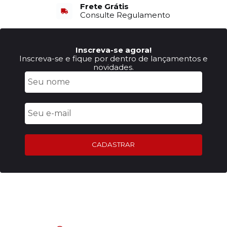
Frete Grátis
Consulte Regulamento
Inscreva-se agora!
Inscreva-se e fique por dentro de lançamentos e
novidades.
CADASTRAR