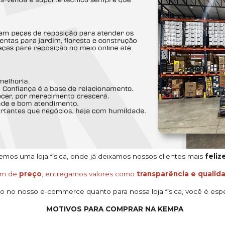
os uma loja física, onde já deixamos nossos clientes mais
feliz
ém de
preço
, entregamos valores como
transparência e qualid
o no nosso e-commerce quanto para nossa loja física, você é espe
MOTIVOS PARA COMPRAR NA KEMPA