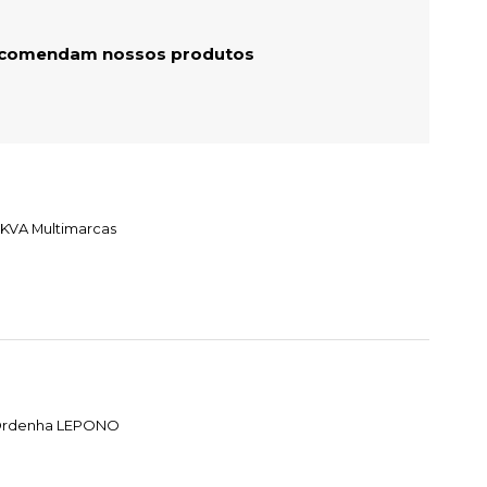
recomendam nossos produtos
 KVA Multimarcas
e Ordenha LEPONO