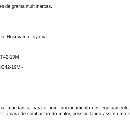
ores de grama multimarcas.
na, Husqvarna,Toyama.
TLT42-19M
TCG42-19M -
ema importância para o bom funcionamento dos equipamentos
 a câmara de combustão do motor, possibilitando assim uma 