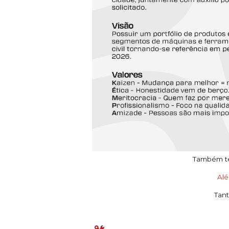
Também tem
Al
Tant