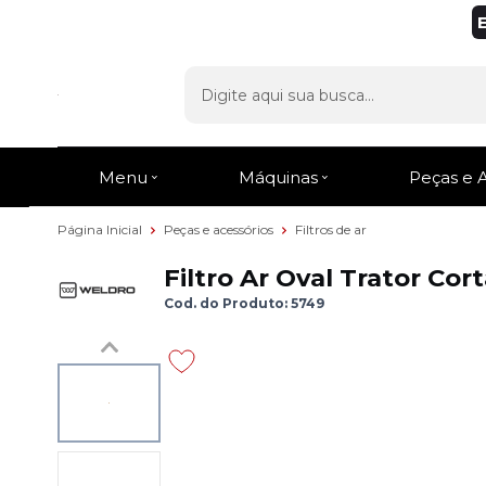
Menu
Máquinas
Peças e 
Página Inicial
Peças e acessórios
Filtros de ar
Filtro Ar Oval Trator C
Cod. do Produto: 5749