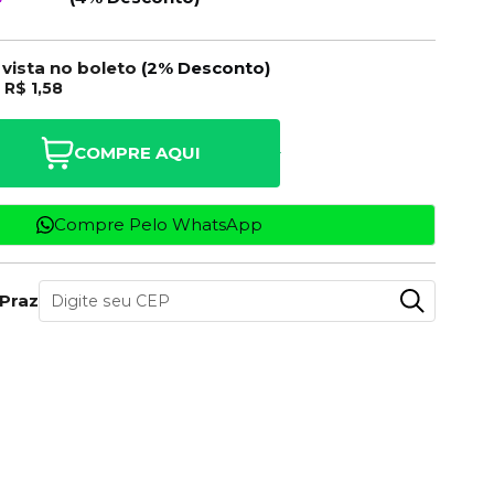
 vista no boleto
(2% Desconto)
e
R$ 1,58
COMPRE AQUI
Compre Pelo WhatsApp
 Prazo