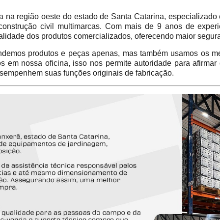
 região oeste do estado de Santa Catarina, especializado 
construção civil multimarcas. Com mais de 9 anos de experi
alidade dos produtos comercializados, oferecendo maior segur
emos produtos e peças apenas, mas também usamos os mes
em nossa oficina, isso nos permite autoridade para afirmar
sempenhem suas funções originais de fabricação.