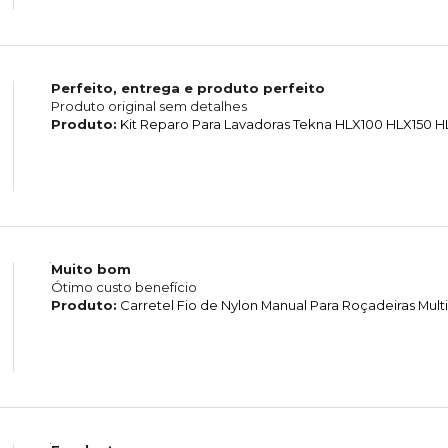
Perfeito, entrega e produto perfeito
Produto original sem detalhes
Produto:
Kit Reparo Para Lavadoras Tekna HLX100 HLX150 
Muito bom
Ótimo custo benefício
Produto:
Carretel Fio de Nylon Manual Para Roçadeiras Mul