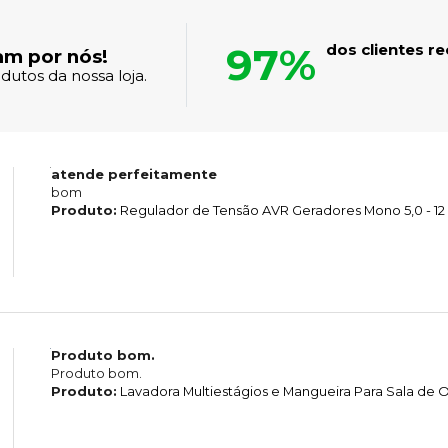
97%
dos clientes 
am por nós!
dutos da nossa loja.
atende perfeitamente
bom
Produto:
Regulador de Tensão AVR Geradores Mono 5,0 - 12
Produto bom.
Produto bom.
Produto:
Lavadora Multiestágios e Mangueira Para Sala d