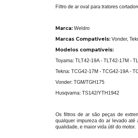
Filtro de ar oval para tratores cortad
Marca:
Weldro
Marcas Compatíveis:
Vonder, Tek
Modelos compatíveis:
Toyama: TLT42-19A - TLT42-17M - 
Tekna: TCG42-17M - TCG42-19A - 
Vonder: TGM/TGH175
Husqvarna: TS142/YTH1942
Os filtros de ar são peças de extr
qualquer impureza do ar levado até
qualidade, e maior vida útil do motor.