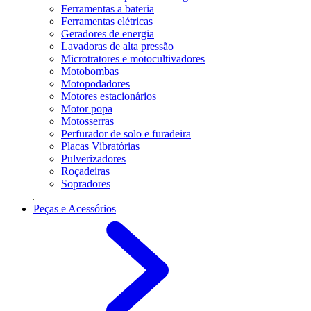
Ferramentas a bateria
Ferramentas elétricas
Geradores de energia
Lavadoras de alta pressão
Microtratores e motocultivadores
Motobombas
Motopodadores
Motores estacionários
Motor popa
Motosserras
Perfurador de solo e furadeira
Placas Vibratórias
Pulverizadores
Roçadeiras
Sopradores
Peças e Acessórios