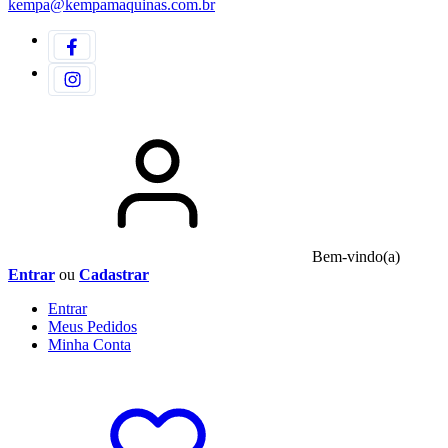
kempa@kempamaquinas.com.br
Bem-vindo(a)
Entrar
ou
Cadastrar
Entrar
Meus
Pedidos
Minha
Conta