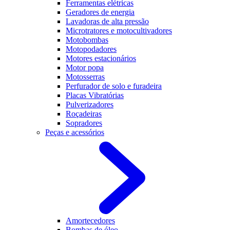
Ferramentas elétricas
Geradores de energia
Lavadoras de alta pressão
Microtratores e motocultivadores
Motobombas
Motopodadores
Motores estacionários
Motor popa
Motosserras
Perfurador de solo e furadeira
Placas Vibratórias
Pulverizadores
Roçadeiras
Sopradores
Peças e acessórios
Amortecedores
Bombas de óleo