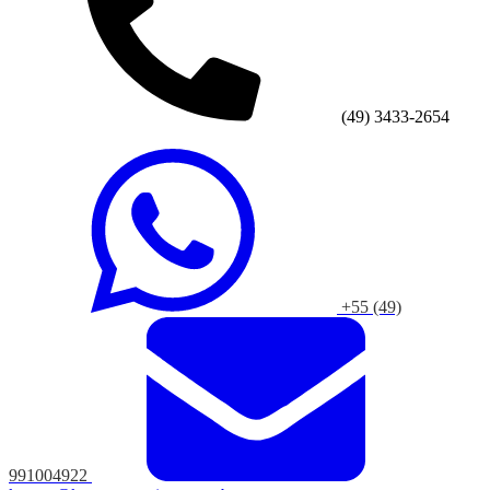
(49) 3433-2654
+55 (49)
991004922