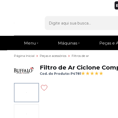
Menu
Máquinas
Peças e 
Página Inicial
Peças e acessórios
Filtros de ar
Filtro de Ar Ciclone Com
Cod. do Produto: P4781