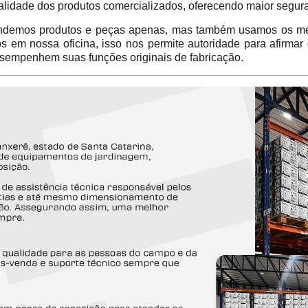
alidade dos produtos comercializados, oferecendo maior segur
emos produtos e peças apenas, mas também usamos os mes
em nossa oficina, isso nos permite autoridade para afirmar
sempenhem suas funções originais de fabricação.