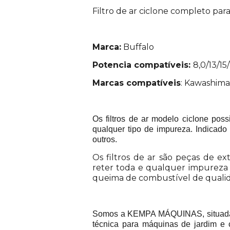
Filtro de ar ciclone completo par
Marca:
Buffalo
Potencia compatíveis:
8,0/13/15
Marcas compatíveis
: Kawashima,
Os filtros de ar modelo ciclone pos
qualquer tipo de impureza. Indicado 
outros.
Os filtros de ar são peças de 
reter toda e qualquer impureza 
queima de combustível de qualida
Somos a KEMPA MÁQUINAS, situada na
técnica para máquinas de jardim e 