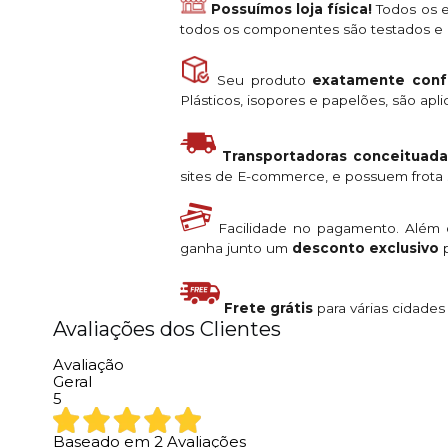
Possuímos loja física!
Todos os e
todos os componentes são testados e a
Seu produto
exatamente conf
Plásticos, isopores e papelões, são ap
Transportadoras conceituada
sites de E-commerce, e possuem frota s
Facilidade no pagamento. Além
ganha junto um
desconto exclusivo
p
Frete grátis
para várias cidade
Avaliações dos Clientes
Avaliação
Geral
5
Baseado em
2
Avaliações