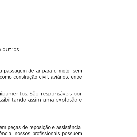
 outros.
do a passagem de ar para o motor sem
omo construção civil, aviários, entre
ipamentos. São responsáveis por
sibilitando assim uma explosão e
em peças de reposição e assistência
ência, nossos profissionais possuem