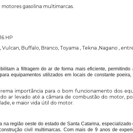
a motores gasolina multimarcas.
/16 HP
 Vulcan, Buffalo, Branco, Toyama , Tekna ,Nagano , entre
sibilitam a filtragem do ar de forma mais eficiente, permitin
para equipamentos utilizados em locais de constante poeira, c
extrema importância para o bom funcionamento dos equ
do ar levado até a câmara de combustão do motor, pos
de, e maior vida útil do motor.
 região oeste do estado de Santa Catarina, especializado 
construção civil multimarcas. Com mais de 9 anos de experi