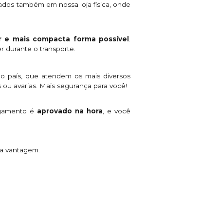
ados também em nossa loja física, onde
 e mais compacta forma possível
.
r durante o transporte.
o país, que atendem os mais diversos
 ou avarias. Mais segurança para você!
agamento é
aprovado na hora
, e você
ta vantagem.