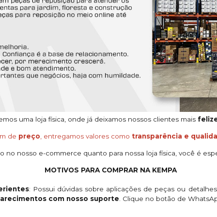
os uma loja física, onde já deixamos nossos clientes mais
feliz
ém de
preço
, entregamos valores como
transparência e qualid
o no nosso e-commerce quanto para nossa loja física, você é espe
MOTIVOS PARA COMPRAR NA KEMPA
rientes
: Possui dúvidas sobre aplicações de peças ou detalhe
clarecimentos com nosso suporte
. Clique no botão de WhatsA