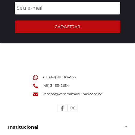
CADASTRAR
+55 (49) 991004922
(49) 3433-2654
kempa@kempamaquinas.com.br
Institucional