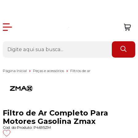
Página Inicial
Peças e acessórios
Filtros de ar
Filtro de Ar Completo Para
Motores Gasolina Zmax
Cod. do Produto: P4695ZM