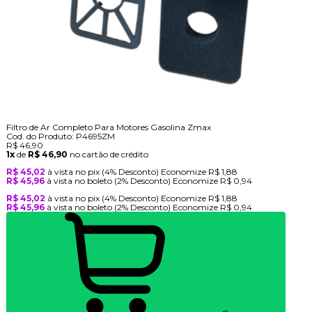
Filtro de Ar Completo Para Motores Gasolina Zmax
Cod. do Produto: P4695ZM
R$ 46,90
1x
de
R$ 46,90
no cartão de crédito
R$ 45,02
à vista no pix
(4% Desconto)
Economize
R$ 1,88
R$ 45,96
à vista no boleto
(2% Desconto)
Economize
R$ 0,94
R$ 45,02
à vista no pix
(4% Desconto)
Economize
R$ 1,88
R$ 45,96
à vista no boleto
(2% Desconto)
Economize
R$ 0,94