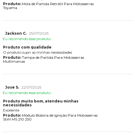
Produto:
Mola de Partida Retrátil Para Motosserras
Toyama
Jackson C.
25/07/2025
Eu recomendo esse produto.
Produto com qualidade
O produto supri as minhas necessidades
Produto:
Tampa de Partida Para Motosserras
Multimarcas
Jose S.
22/07/2025
Eu recomendo esse produto.
Produto muito bom, atendeu minhas
necessidades
Excelente
Produto:
Módulo Bobina de Ignição Para Motosserras
Stihl MS 210 250