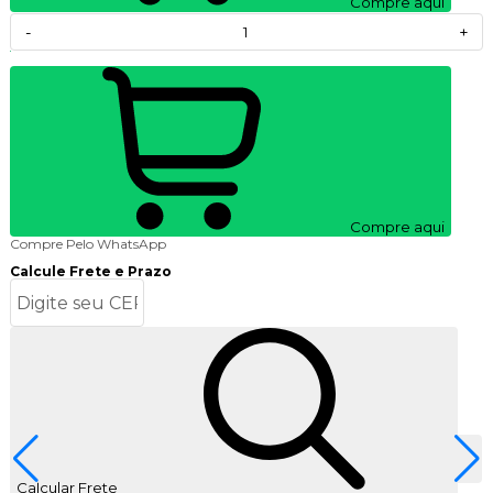
Compre aqui
-
+
Compre aqui
Compre Pelo WhatsApp
Calcule Frete e Prazo
Calcular Frete