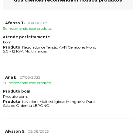
Afonso T.
30/09/2025
Eu recomendo esse produto.
atende perfeitamente
bom
Produto:
Regulador de Tensão AVR Geradores Mono
5,0 - 12 KVA Multimarcas
Ana E.
27/08/2025
Eu recomendo esse produto.
Produto bom.
Produto bom.
Produto:
Lavadora Multiestágios e Mangueira Para
Sala de Ordenha LEPONO
Alysson S.
05/08/2025