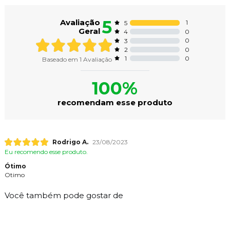
5
Avaliação
1
5
Geral
0
4
0
3
0
2
0
1
Baseado em
1
Avaliação
100%
recomendam esse produto
Rodrigo A.
23/08/2023
Eu recomendo esse produto.
Ótimo
Otimo
Você também pode gostar de