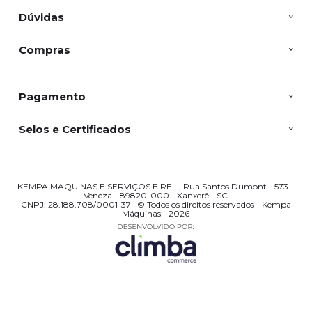
Dúvidas
Compras
Pagamento
Selos e Certificados
KEMPA MAQUINAS E SERVIÇOS EIRELI, Rua Santos Dumont - 573 -
Veneza - 89820-000 - Xanxerê - SC
CNPJ: 28.188.708/0001-37 | © Todos os direitos reservados - Kempa
Máquinas - 2026