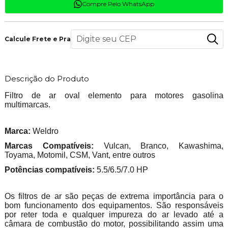
Compre Pelo WhatsApp
Calcule Frete e Prazo
Descrição do Produto
Filtro de ar oval elemento para motores gasolina
multimarcas.
Marca:
Weldro
Marcas Compatíveis:
Vulcan, Branco, Kawashima,
Toyama, Motomil, CSM, Vant, entre outros
Potências compatíveis:
5.5/6.5/7.0 HP
Os filtros de ar são peças de extrema importância para o
bom funcionamento dos equipamentos. São responsáveis
por reter toda e qualquer impureza do ar levado até a
câmara de combustão do motor, possibilitando assim uma