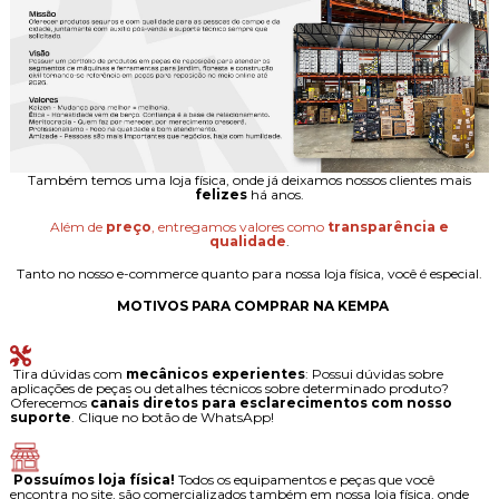
Também temos uma loja física, onde já deixamos nossos clientes mais
felizes
há anos.
Além de
preço
, entregamos valores como
transparência e
qualidade
.
Tanto no nosso e-commerce quanto para nossa loja física, você é especial.
MOTIVOS PARA COMPRAR NA KEMPA
Tira dúvidas com
mecânicos experientes
: Possui dúvidas sobre
aplicações de peças ou detalhes técnicos sobre determinado produto?
Oferecemos
canais diretos para esclarecimentos com nosso
suporte
. Clique no botão de WhatsApp!
Possuímos loja física!
Todos os equipamentos e peças que você
encontra no site, são comercializados também em nossa loja física, onde