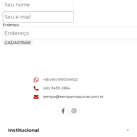
Endereço:
CADASTRAR
+55 (49) 991004922
(49) 3433-2654
kempa@kempamaquinas.com.br
Institucional