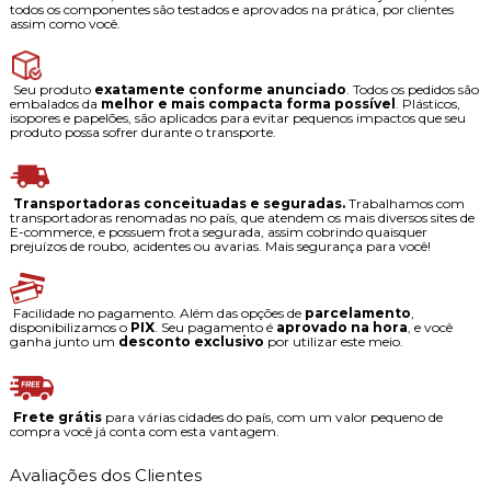
todos os componentes são testados e aprovados na prática, por clientes
assim como você.
Seu produto
exatamente conforme anunciado
. Todos os pedidos são
embalados da
melhor e mais compacta forma possível
. Plásticos,
isopores e papelões, são aplicados para evitar pequenos impactos que seu
produto possa sofrer durante o transporte.
Transportadoras conceituadas e seguradas.
Trabalhamos com
transportadoras renomadas no país, que atendem os mais diversos sites de
E-commerce, e possuem frota segurada, assim cobrindo quaisquer
prejuízos de roubo, acidentes ou avarias. Mais segurança para você!
Facilidade no pagamento. Além das opções de
parcelamento
,
disponibilizamos o
PIX
. Seu pagamento é
aprovado na hora
, e você
ganha junto um
desconto exclusivo
por utilizar este meio.
Frete grátis
para várias cidades do país, com um valor pequeno de
compra você já conta com esta vantagem.
Avaliações dos Clientes