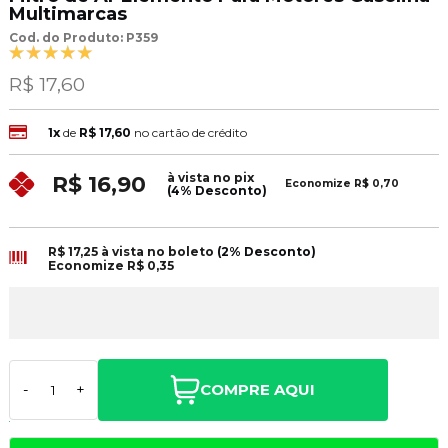
Multimarcas
Cod. do Produto: P359
R$ 17,60
1x
de
R$ 17,60
no cartão de crédito
à vista no pix
R$ 16,90
Economize
R$ 0,70
(4% Desconto)
R$ 17,25
à vista no boleto
(2% Desconto)
Economize
R$ 0,35
COMPRE AQUI
-
+