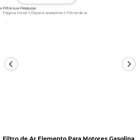
x
Filtre sua Pesquisa:
Página Inicial
>
Peças e acessórios
>
Filtros de ar
Filtro de Ar Elemento Para Motores Gasolina