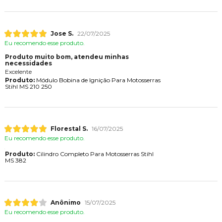
Jose S.
22/07/2025
Eu recomendo esse produto.
Produto muito bom, atendeu minhas
necessidades
Excelente
Produto:
Módulo Bobina de Ignição Para Motosserras
Stihl MS 210 250
Florestal S.
16/07/2025
Eu recomendo esse produto.
Produto:
Cilindro Completo Para Motosserras Stihl
MS 382
Anônimo
15/07/2025
Eu recomendo esse produto.