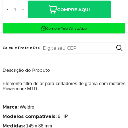
COMPRE AQUI
-
+
Compre Pelo WhatsApp
Calcule Frete e Prazo
Descrição do Produto
Elemento filtro de ar para cortadores de grama com motores
Powermore MTD.
Marca:
Weldro
Modelos compatíveis:
6 HP
Medidas:
145 x 88 mm