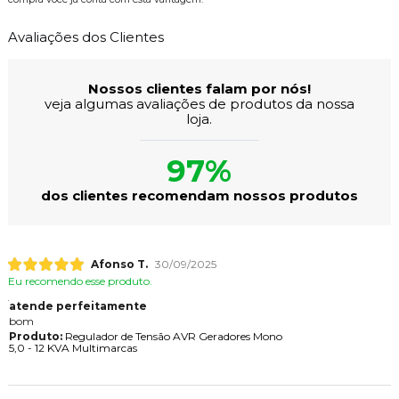
Avaliações dos Clientes
Nossos clientes falam por nós!
veja algumas avaliações de produtos da nossa
loja.
97%
dos clientes recomendam nossos produtos
Afonso T.
30/09/2025
Eu recomendo esse produto.
atende perfeitamente
bom
Produto:
Regulador de Tensão AVR Geradores Mono
5,0 - 12 KVA Multimarcas