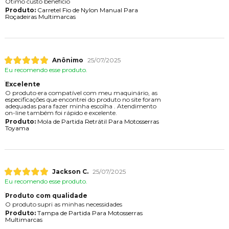
Ótimo custo benefício
Produto:
Carretel Fio de Nylon Manual Para
Roçadeiras Multimarcas
Anônimo
25/07/2025
Eu recomendo esse produto.
Excelente
O produto era compatível com meu maquinário, as
especificações que encontrei do produto no site foram
adequadas para fazer minha escolha . Atendimento
on-line também foi rápido e excelente.
Produto:
Mola de Partida Retrátil Para Motosserras
Toyama
Jackson C.
25/07/2025
Eu recomendo esse produto.
Produto com qualidade
O produto supri as minhas necessidades
Produto:
Tampa de Partida Para Motosserras
Multimarcas