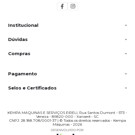
Institucional
Dúvidas
Compras
Pagamento
Selos e Certificados
KEMPA MAQUINAS E SERVIÇOS EIRELI, Rua Santos Dumont - 573 -
Veneza - 89820-000 - Xanxerê - SC
CNPJ: 28.188.708/0001-37 | © Todos os direitos reservados - Kempa
Máquinas - 2026