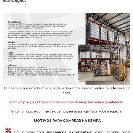
fabricação.
Também temos uma loja física, onde já deixamos nossos clientes mais
felizes
há
anos.
Além de
preço
, entregamos valores como
transparência e qualidade
.
Tanto no nosso e-commerce quanto para nossa loja física, você é especial.
MOTIVOS PARA COMPRAR NA KEMPA
Tira dúvidas com
mecânicos experientes
: Possui dúvidas sobre