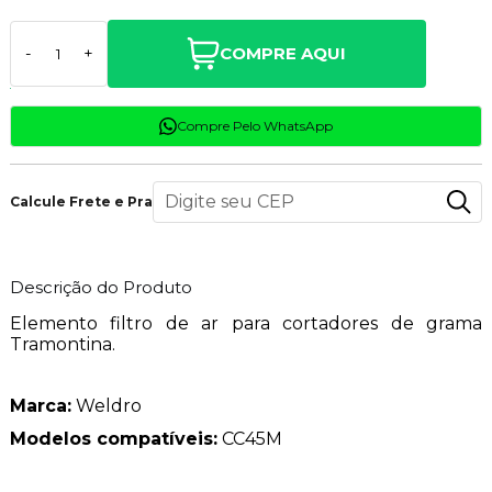
COMPRE AQUI
-
+
Compre Pelo WhatsApp
Calcule Frete e Prazo
Descrição do Produto
Elemento filtro de ar para cortadores de grama
Tramontina.
Marca:
Weldro
Modelos compatíveis:
CC45M