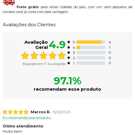
Frete grátis
para várias cidades do país, com um valor pequeno de
compra você já conta com esta vantagem.
Avaliações dos Clientes
4.9
Avaliação
6
5
Geral
1
4
0
3
0
2
0
1
Baseado em
7
Avaliações
97.1%
recomendam esse produto
Marcos R.
15/12/2023
Eu recomendo esse produto.
Otimo atendimento
Muito bom