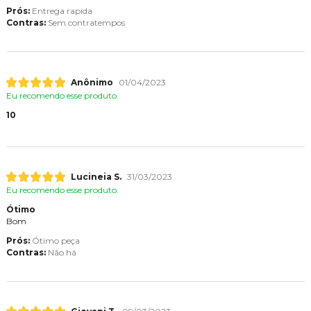
Prós:
Entrega rapida
Contras:
Sem contratempos
Anônimo
01/04/2023
Eu recomendo esse produto.
10
Lucineia S.
31/03/2023
Eu recomendo esse produto.
Ótimo
Bom
Prós:
Ótimo peça
Contras:
Não há