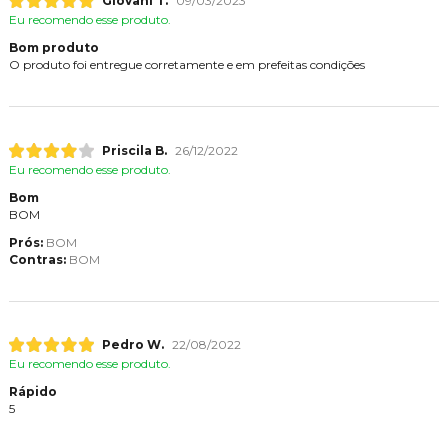
Giovani T.
09/03/2023
Eu recomendo esse produto.
Bom produto
O produto foi entregue corretamente e em prefeitas condições
Priscila B.
26/12/2022
Eu recomendo esse produto.
Bom
BOM
Prós:
BOM
Contras:
BOM
Pedro W.
22/08/2022
Eu recomendo esse produto.
Rápido
5