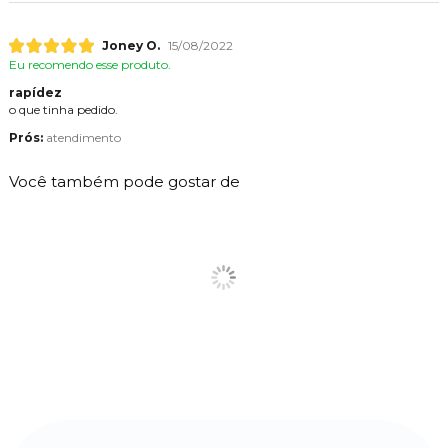
Joney O.
15/08/2022
Eu recomendo esse produto.
rapídez
o que tinha pedido.
Prós:
atendimento
Você também pode gostar de