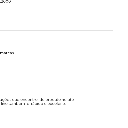
HL2000
timarcas
ações que encontrei do produto no site
line também foi rápido e excelente.