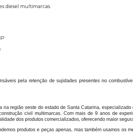
es diesel multimarcas.
HP
m
onsáveis pela retenção de sujidades presentes no combustíve
 região oeste do estado de Santa Catarina, especializado 
construção civil multimarcas. Com mais de 9 anos de experi
alidade dos produtos comercializados, oferecendo maior segur
emos produtos e peças apenas, mas também usamos os mes