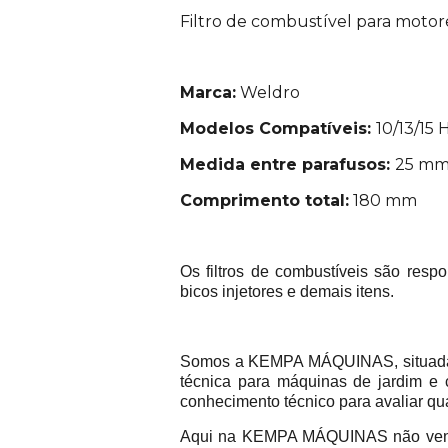
Filtro de combustível para motor
Marca:
Weldro
Modelos Compatíveis:
10/13/15 
Medida entre parafusos:
25 m
Comprimento total:
180 mm
Os filtros de combustíveis são resp
bicos injetores e demais itens.
Somos a KEMPA MÁQUINAS, situada na
técnica para máquinas de jardim e 
conhecimento técnico para avaliar qu
Aqui na KEMPA MÁQUINAS não vend