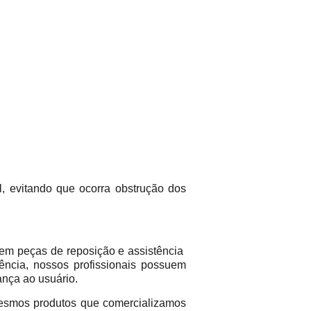
l, evitando que ocorra obstrução dos
em peças de reposição e assistência
ência, nossos profissionais possuem
ança ao usuário.
mos produtos que comercializamos