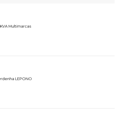
 KVA Multimarcas
e Ordenha LEPONO