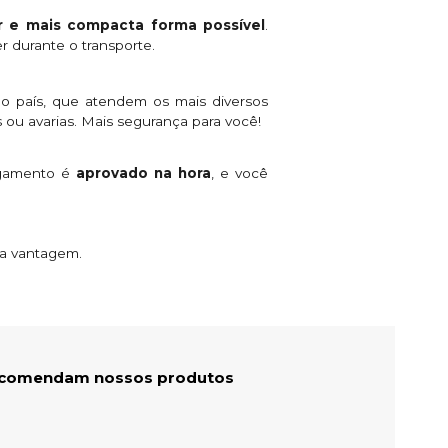
 e mais compacta forma possível
.
r durante o transporte.
o país, que atendem os mais diversos
 ou avarias. Mais segurança para você!
agamento é
aprovado na hora
, e você
ta vantagem.
recomendam nossos produtos