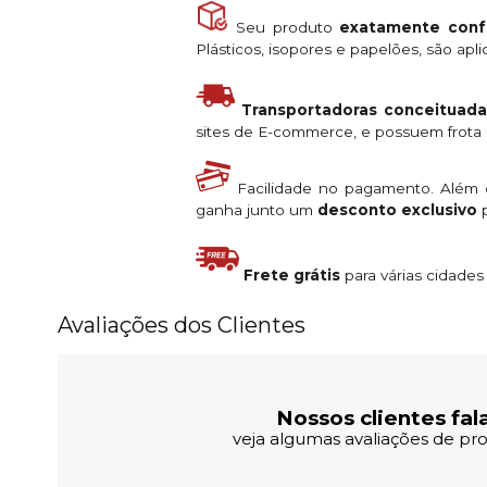
Seu produto
exatamente conf
Plásticos, isopores e papelões, são ap
Transportadoras conceituada
sites de E-commerce, e possuem frota s
Facilidade no pagamento. Além
ganha junto um
desconto exclusivo
p
Frete grátis
para várias cidade
Avaliações dos Clientes
Nossos clientes fal
veja algumas avaliações de pro