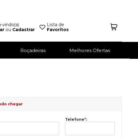
vindo(a)
Lista de
ar
ou
Cadastrar
Favoritos
Roçadeiras
Melhores Ofertas
ndo chegar
Telefone
*
: