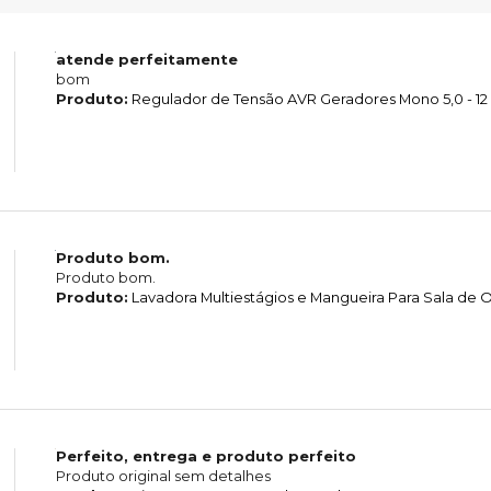
atende perfeitamente
bom
Produto:
Regulador de Tensão AVR Geradores Mono 5,0 - 12
Produto bom.
Produto bom.
Produto:
Lavadora Multiestágios e Mangueira Para Sala d
Perfeito, entrega e produto perfeito
Produto original sem detalhes