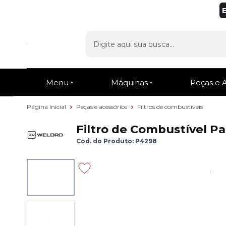
Menu
Máquinas
Peças e 
Página Inicial
Peças e acessórios
Filtros de combustíveis
Filtro de Combustível P
Cod. do Produto: P4298