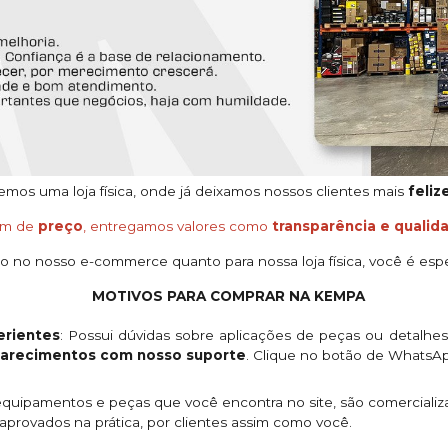
os uma loja física, onde já deixamos nossos clientes mais
feliz
ém de
preço
, entregamos valores como
transparência e qualid
o no nosso e-commerce quanto para nossa loja física, você é espe
MOTIVOS PARA COMPRAR NA KEMPA
rientes
: Possui dúvidas sobre aplicações de peças ou detalhe
clarecimentos com nosso suporte
. Clique no botão de WhatsA
quipamentos e peças que você encontra no site, são comercializ
provados na prática, por clientes assim como você.