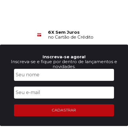
6X Sem Juros
no Cartão de Crédito
Inscreva-se agora!
Inscreva-se e fique por dentro de lançamentos e
novidades.
CADASTRAR