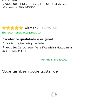
Produto:
Kit Motor Completo Montado Para
Motosserra Stihl MS 180
Clamar L.
10/07/2025
Eu recomendo esse produto.
Excelente qualidade e original
Produto original e top de linha
Produto:
Carburador Para Roçadeira Husqvarna
236R 143R 143RII
Ver mais avaliações
Você também pode gostar de