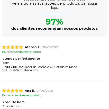
veja algumas avaliações de produtos da nossa
loja.
97%
dos clientes recomendam nossos produtos
Afonso T.
30/09/2025
Eu recomendo esse produto.
atende perfeitamente
bom
Produto:
Regulador de Tensão AVR Geradores Mono
5,0 - 12 KVA Multimarcas
Ana E.
27/08/2025
Eu recomendo esse produto.
Produto bom.
Produto bom.