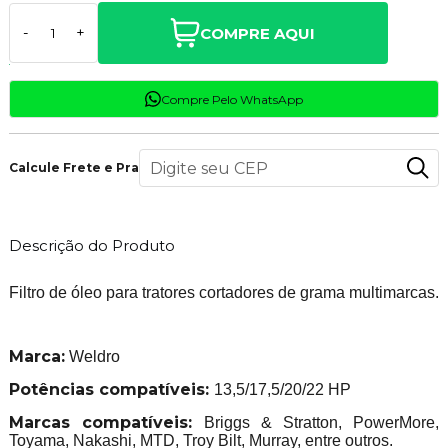
COMPRE AQUI
-
+
Compre Pelo WhatsApp
Calcule Frete e Prazo
Descrição do Produto
Filtro de óleo para tratores cortadores de grama multimarcas.
Marca:
Weldro
Potências compatíveis:
13,5/17,5/20/22 HP
Marcas compatíveis:
Briggs & Stratton, PowerMore,
Toyama, Nakashi, MTD, Troy Bilt, Murray, entre outros.