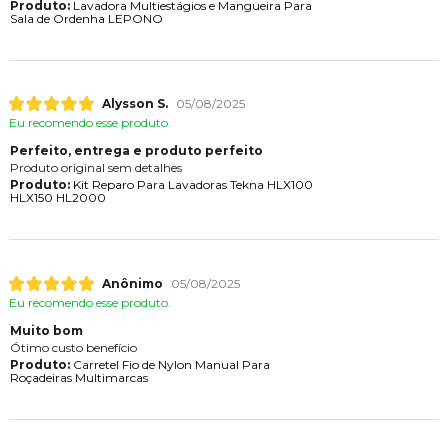
Produto:
Lavadora Multiestágios e Mangueira Para
Sala de Ordenha LEPONO
Alysson S.
05/08/2025
Eu recomendo esse produto.
Perfeito, entrega e produto perfeito
Produto original sem detalhes
Produto:
Kit Reparo Para Lavadoras Tekna HLX100
HLX150 HL2000
Anônimo
05/08/2025
Eu recomendo esse produto.
Muito bom
Ótimo custo benefício
Produto:
Carretel Fio de Nylon Manual Para
Roçadeiras Multimarcas