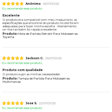
Anônimo
25/07/2025
Eu recomendo esse produto.
Excelente
O produto era compatível com meu maquinário, as
especificações que encontrei do produto no site foram
adequadas para fazer minha escolha . Atendimento
on-line também foi rápido e excelente.
Produto:
Mola de Partida Retrátil Para Motosserras
Toyama
Jackson C.
25/07/2025
Eu recomendo esse produto.
Produto com qualidade
O produto supri as minhas necessidades
Produto:
Tampa de Partida Para Motosserras
Multimarcas
Jose S.
22/07/2025
Eu recomendo esse produto.