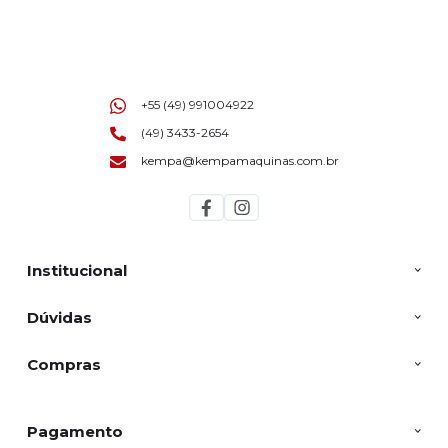
+55 (49) 991004922
(49) 3433-2654
kempa@kempamaquinas.com.br
Institucional
Dúvidas
Compras
Pagamento