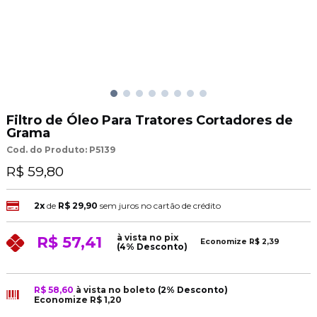
Filtro de Óleo Para Tratores Cortadores de
Grama
Cod. do Produto: P5139
R$ 59,80
2x
de
R$ 29,90
sem juros no cartão de crédito
à vista no pix
R$ 57,41
Economize
R$ 2,39
(4% Desconto)
R$ 58,60
à vista no boleto
(2% Desconto)
Economize
R$ 1,20