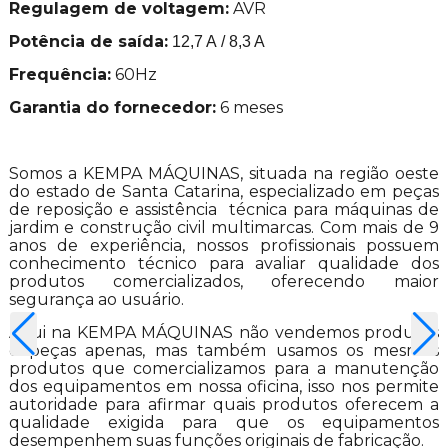
Regulagem de voltagem:
AVR
Potência de saída:
12,7 A / 8,3 A
Frequência:
60Hz
Garantia do fornecedor:
6 meses
Somos a KEMPA MÁQUINAS, situada na região oeste
do estado de Santa Catarina, especializado em peças
de reposição e assistência técnica para máquinas de
jardim e construção civil multimarcas. Com mais de 9
anos de experiência, nossos profissionais possuem
conhecimento técnico para avaliar qualidade dos
produtos comercializados, oferecendo maior
segurança ao usuário.
Aqui na KEMPA MÁQUINAS não vendemos produtos
e peças apenas, mas também usamos os mesmos
produtos que comercializamos para a manutenção
dos equipamentos em nossa oficina, isso nos permite
autoridade para afirmar quais produtos oferecem a
qualidade exigida para que os equipamentos
desempenhem suas funções originais de fabricação.