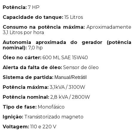
Potência:
7 HP
Capacidade do tanque:
15 Litros
Consumo na potência máxima:
Aproximadamente
3,1 Litros por hora
Autonomia aproximada do gerador (potência
nominal):
7,0 hp
Óleo no cárter:
600 ML SAE 15W40
Alerta da falta de óleo:
Sensor de óleo
Sistema de partida:
Manual/Retrátil
Potência máxima:
3,1kVA / 3100W
Potência nominal:
2,8 kVA / 2800W
Tipo de fase:
Monofásico
Ignição:
Transistorizado magneto
Voltagem:
110 e 220 V