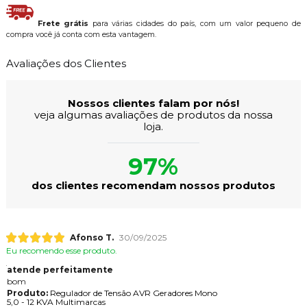
Frete grátis
para várias cidades do país, com um valor pequeno de
compra você já conta com esta vantagem.
Avaliações dos Clientes
Nossos clientes falam por nós!
veja algumas avaliações de produtos da nossa
loja.
97%
dos clientes recomendam nossos produtos
Afonso T.
30/09/2025
Eu recomendo esse produto.
atende perfeitamente
bom
Produto:
Regulador de Tensão AVR Geradores Mono
5,0 - 12 KVA Multimarcas