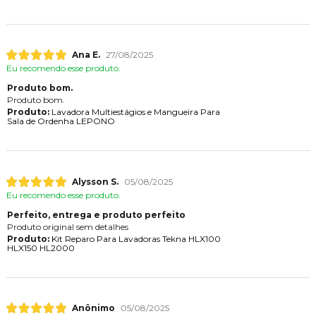
Ana E.
27/08/2025
Eu recomendo esse produto.
Produto bom.
Produto bom.
Produto:
Lavadora Multiestágios e Mangueira Para
Sala de Ordenha LEPONO
Alysson S.
05/08/2025
Eu recomendo esse produto.
Perfeito, entrega e produto perfeito
Produto original sem detalhes
Produto:
Kit Reparo Para Lavadoras Tekna HLX100
HLX150 HL2000
Anônimo
05/08/2025