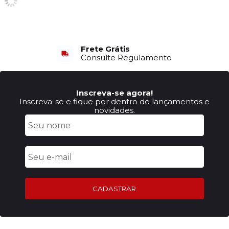
Frete Grátis
Consulte Regulamento
Inscreva-se agora!
Inscreva-se e fique por dentro de lançamentos e
novidades.
CADASTRAR