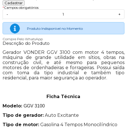
*
Campos obrigatórios
-
+
Produto Indisponível no Momento
Compre Pelo WhatsApp
Descrição do Produto
Gerador VONDER GGV 3100 com motor 4 tempos,
máquina de grande utilidade em sítios, obras na
construção civil, e até mesmo para pequenos
motores de ordenhadeiras e forrageiras. Possui saída
com toma da tipo industrial e também tipo
residencial, para maior segurança ao operador.
Ficha Técnica
Modelo:
GGV 3100
Tipo de gerador:
Auto Excitante
Tipo de motor:
Gasolina 4 Tempos Monocilíndrico