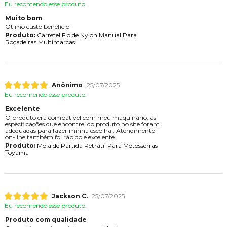
Eu recomendo esse produto.
Muito bom
Ótimo custo benefício
Produto:
Carretel Fio de Nylon Manual Para
Roçadeiras Multimarcas
Anônimo
25/07/2025
Eu recomendo esse produto.
Excelente
O produto era compatível com meu maquinário, as
especificações que encontrei do produto no site foram
adequadas para fazer minha escolha . Atendimento
on-line também foi rápido e excelente.
Produto:
Mola de Partida Retrátil Para Motosserras
Toyama
Jackson C.
25/07/2025
Eu recomendo esse produto.
Produto com qualidade