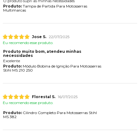
O produto supri as minhas necessidades
Produto:
Tampa de Partida Para Motosserras
Multimarcas
Jose S.
22/07/2025
Eu recomendo esse produto.
Produto muito bom, atendeu minhas
necessidades
Excelente
Produto:
Módulo Bobina de Ignição Para Motosserras
Stihl MS 210 250
Florestal S.
16/07/2025
Eu recomendo esse produto.
Produto:
Cilindro Completo Para Motosserras Stihl
MS 382