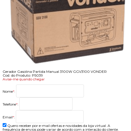
Gerador Gasolina Partida Manual 3100W GGV3100 VONDER
Cod. do Produto: P5039
Avise-me quando chegar
Nome
*
:
Telefone
*
:
Email
*
:
Quero receber por e-mail ofertas e novidades da loja virtual. A
frequência de envios pode variar de acordo com a interação do cliente.