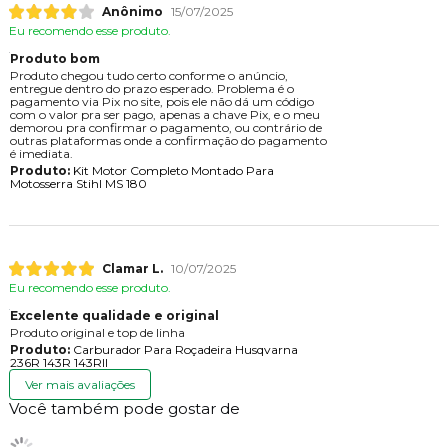
Anônimo
15/07/2025
Eu recomendo esse produto.
Produto bom
Produto chegou tudo certo conforme o anúncio,
entregue dentro do prazo esperado. Problema é o
pagamento via Pix no site, pois ele não dá um código
com o valor pra ser pago, apenas a chave Pix, e o meu
demorou pra confirmar o pagamento, ou contrário de
outras plataformas onde a confirmação do pagamento
é imediata.
Produto:
Kit Motor Completo Montado Para
Motosserra Stihl MS 180
Clamar L.
10/07/2025
Eu recomendo esse produto.
Excelente qualidade e original
Produto original e top de linha
Produto:
Carburador Para Roçadeira Husqvarna
236R 143R 143RII
Ver mais avaliações
Você também pode gostar de