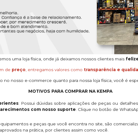
os uma loja física, onde já deixamos nossos clientes mais
feliz
ém de
preço
, entregamos valores como
transparência e qualid
o no nosso e-commerce quanto para nossa loja física, você é espe
MOTIVOS PARA COMPRAR NA KEMPA
rientes
: Possui dúvidas sobre aplicações de peças ou detalhe
clarecimentos com nosso suporte
. Clique no botão de WhatsA
quipamentos e peças que você encontra no site, são comercializ
provados na prática, por clientes assim como você.