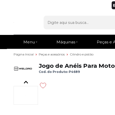
Menu
Máquinas
Peças e 
Página Inicial
Peças e acessórios
Cilindro e pistão
Jogo de Anéis Para Moto
Cod. do Produto: P4689