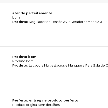
atende perfeitamente
bom
Produto:
Regulador de Tensão AVR Geradores Mono 5,0 - 12
Produto bom.
Produto bom.
Produto:
Lavadora Multiestágios e Mangueira Para Sala d
Perfeito, entrega e produto perfeito
Produto original sem detalhes