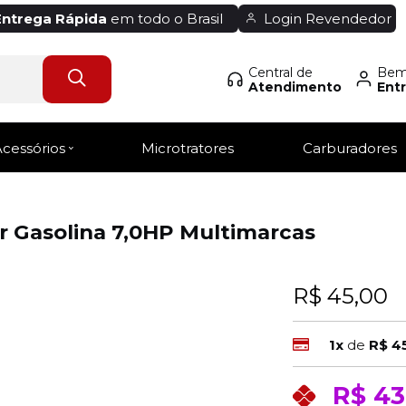
Entrega Rápida
em todo o Brasil
Login Revendedor
Central de
Bem-
Atendimento
Entr
Acessórios
Microtratores
Carburadores
r Gasolina 7,0HP Multimarcas
R$ 45,00
1x
de
R$ 4
R$ 43