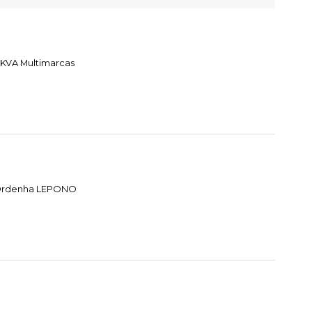
 KVA Multimarcas
e Ordenha LEPONO