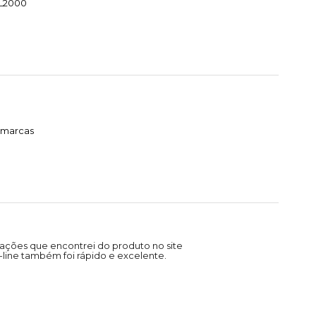
HL2000
timarcas
ações que encontrei do produto no site
line também foi rápido e excelente.