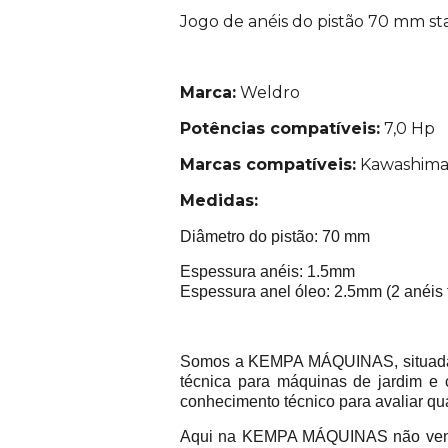
Jogo de anéis do pistão 70 mm st
Marca:
Weldro
Potências compatíveis:
7,0 Hp
Marcas compatíveis:
Kawashima, 
Medidas:
Diâmetro do pistão: 70 mm
Espessura anéis: 1.5mm
Espessura anel óleo: 2.5mm (2 anéis 
Somos a KEMPA MÁQUINAS, situada na
técnica para máquinas de jardim e 
conhecimento técnico para avaliar qu
Aqui na KEMPA MÁQUINAS não vend