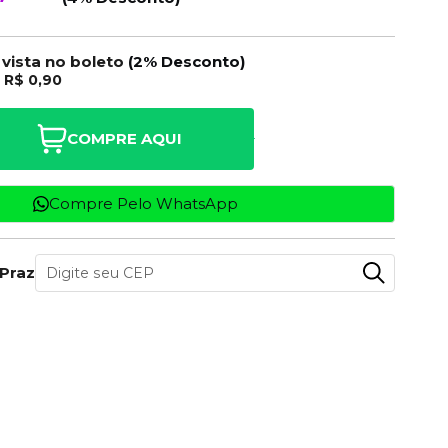
 vista no boleto
(2% Desconto)
e
R$ 0,90
COMPRE AQUI
Compre Pelo WhatsApp
 Prazo