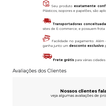
Seu produto
exatamente conf
Plásticos, isopores e papelões, são ap
Transportadoras conceituada
sites de E-commerce, e possuem frota s
Facilidade no pagamento. Além
ganha junto um
desconto exclusivo
p
Frete grátis
para várias cidade
Avaliações dos Clientes
Nossos clientes fal
veja algumas avaliações de pro