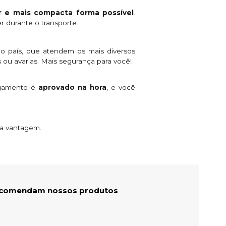
 e mais compacta forma possível
.
r durante o transporte.
o país, que atendem os mais diversos
 ou avarias. Mais segurança para você!
agamento é
aprovado na hora
, e você
ta vantagem.
recomendam nossos produtos