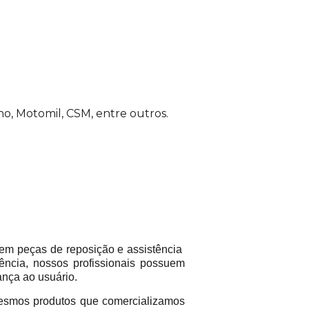
o, Motomil, CSM, entre outros.
em peças de reposição e assistência
ência, nossos profissionais possuem
ança ao usuário.
mos produtos que comercializamos