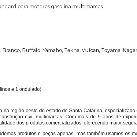
andard para motores gasolina multimarcas.
Branco, Buffalo, Yamaho, Tekna, Vulcan, Toyama, Nagan
finos e 1 ondulado)
 região oeste do estado de Santa Catarina, especializado 
construção civil multimarcas. Com mais de 9 anos de experi
alidade dos produtos comercializados, oferecendo maior segur
emos produtos e peças apenas, mas também usamos os mes