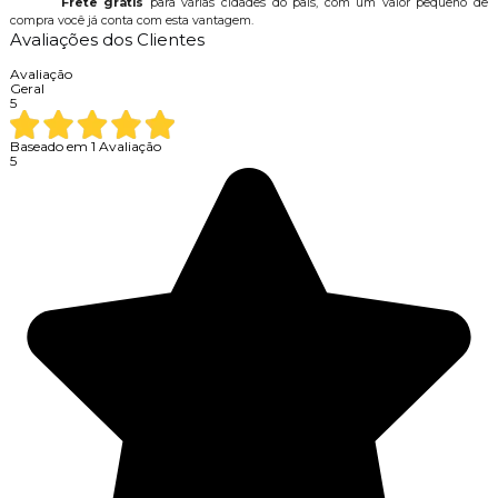
Frete grátis
para várias cidades do país, com um valor pequeno de
compra você já conta com esta vantagem.
Avaliações dos Clientes
Avaliação
Geral
5
Baseado em
1
Avaliação
5