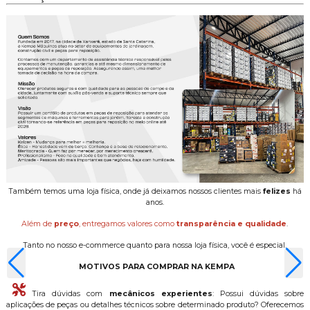
Também temos uma loja física, onde já deixamos nossos clientes mais
felizes
há
anos.
Além de
preço
, entregamos valores como
transparência e qualidade
.
Tanto no nosso e-commerce quanto para nossa loja física, você é especial.
MOTIVOS PARA COMPRAR NA KEMPA
Tira dúvidas com
mecânicos experientes
: Possui dúvidas sobre
aplicações de peças ou detalhes técnicos sobre determinado produto? Oferecemos