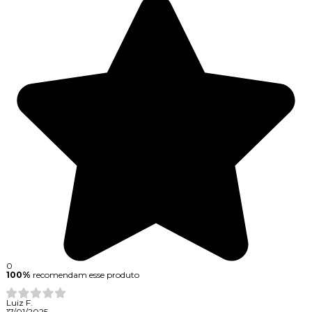
0
100%
recomendam esse produto
Luiz F.
17/01/2025