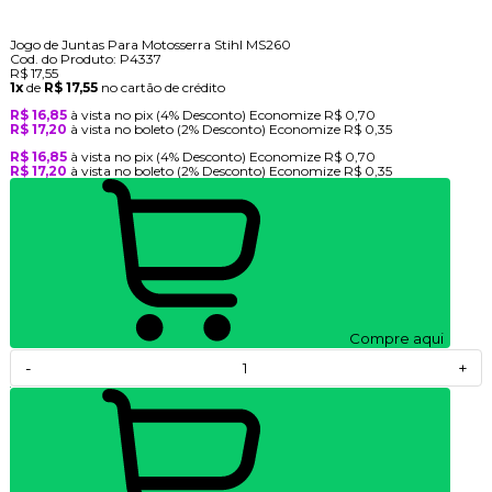
Jogo de Juntas Para Motosserra Stihl MS260
Cod. do Produto: P4337
R$ 17,55
1x
de
R$ 17,55
no cartão de crédito
R$ 16,85
à vista no pix
(4% Desconto)
Economize
R$ 0,70
R$ 17,20
à vista no boleto
(2% Desconto)
Economize
R$ 0,35
R$ 16,85
à vista no pix
(4% Desconto)
Economize
R$ 0,70
R$ 17,20
à vista no boleto
(2% Desconto)
Economize
R$ 0,35
Compre aqui
-
+