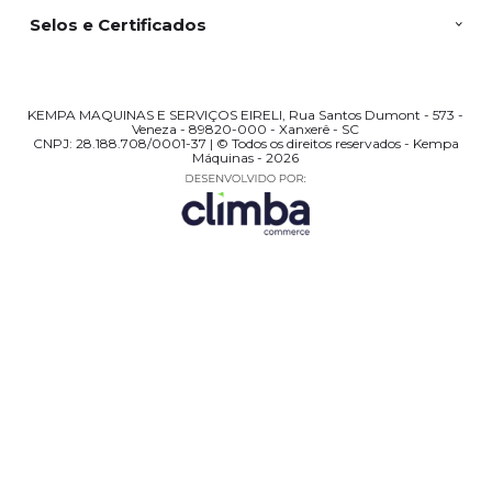
Selos e Certificados
KEMPA MAQUINAS E SERVIÇOS EIRELI, Rua Santos Dumont - 573 -
Veneza - 89820-000 - Xanxerê - SC
CNPJ: 28.188.708/0001-37 | © Todos os direitos reservados - Kempa
Máquinas - 2026