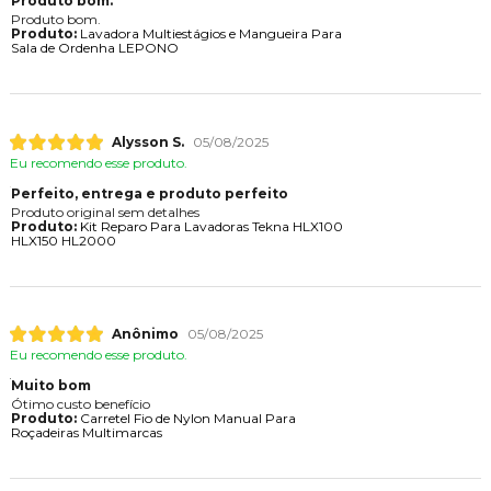
Produto bom.
Produto bom.
Produto:
Lavadora Multiestágios e Mangueira Para
Sala de Ordenha LEPONO
Alysson S.
05/08/2025
Eu recomendo esse produto.
Perfeito, entrega e produto perfeito
Produto original sem detalhes
Produto:
Kit Reparo Para Lavadoras Tekna HLX100
HLX150 HL2000
Anônimo
05/08/2025
Eu recomendo esse produto.
Muito bom
Ótimo custo benefício
Produto:
Carretel Fio de Nylon Manual Para
Roçadeiras Multimarcas