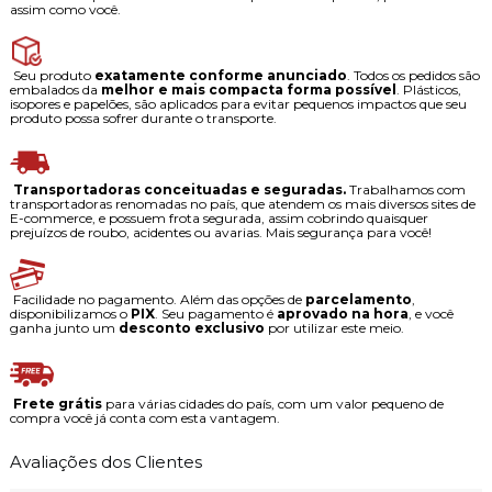
assim como você.
Seu produto
exatamente conforme anunciado
. Todos os pedidos são
embalados da
melhor e mais compacta forma possível
. Plásticos,
isopores e papelões, são aplicados para evitar pequenos impactos que seu
produto possa sofrer durante o transporte.
Transportadoras conceituadas e seguradas.
Trabalhamos com
transportadoras renomadas no país, que atendem os mais diversos sites de
E-commerce, e possuem frota segurada, assim cobrindo quaisquer
prejuízos de roubo, acidentes ou avarias. Mais segurança para você!
Facilidade no pagamento. Além das opções de
parcelamento
,
disponibilizamos o
PIX
. Seu pagamento é
aprovado na hora
, e você
ganha junto um
desconto exclusivo
por utilizar este meio.
Frete grátis
para várias cidades do país, com um valor pequeno de
compra você já conta com esta vantagem.
Avaliações dos Clientes