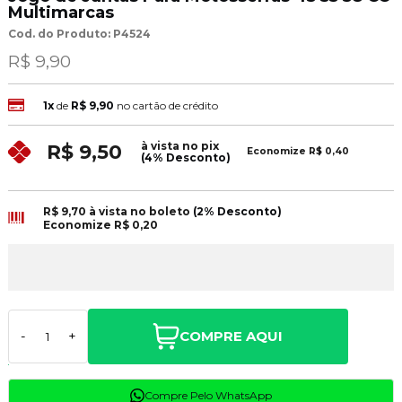
Multimarcas
Cod. do Produto: P4524
R$ 9,90
1x
de
R$ 9,90
no cartão de crédito
à vista no pix
R$ 9,50
Economize
R$ 0,40
(4% Desconto)
R$ 9,70
à vista no boleto
(2% Desconto)
Economize
R$ 0,20
COMPRE AQUI
-
+
Compre Pelo WhatsApp