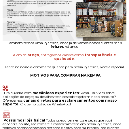
Também temos uma loja física, onde já deixamos nossos clientes mais
felizes
há anos.
Além de
preço
, entregamos valores como
transparência e
qualidade
.
Tanto no nosso e-commerce quanto para nossa loja física, você é especial.
MOTIVOS PARA COMPRAR NA KEMPA
Tira dúvidas com
mecânicos experientes
: Possui dúvidas sobre
aplicações de peças ou detalhes técnicos sobre determinado produto?
Oferecemos
canais diretos para esclarecimentos com nosso
suporte
. Clique no botão de WhatsApp!
Possuímos loja física!
Todos os equipamentos e peças que você
encontra no site, são comercializados também em nossa loja física, onde
todos os componentes são testados e aprovados na prática, por clientes