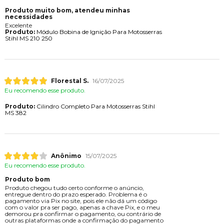
Produto muito bom, atendeu minhas
necessidades
Excelente
Produto:
Módulo Bobina de Ignição Para Motosserras
Stihl MS 210 250
Florestal S.
16/07/2025
Eu recomendo esse produto.
Produto:
Cilindro Completo Para Motosserras Stihl
MS 382
Anônimo
15/07/2025
Eu recomendo esse produto.
Produto bom
Produto chegou tudo certo conforme o anúncio,
entregue dentro do prazo esperado. Problema é o
pagamento via Pix no site, pois ele não dá um código
com o valor pra ser pago, apenas a chave Pix, e o meu
demorou pra confirmar o pagamento, ou contrário de
outras plataformas onde a confirmação do pagamento