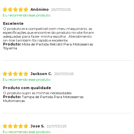
Anônimo
25/07/2025
Eu recomendo esse produto.
Excelente
O produto era compatível com meu maquinário, as
especificações que encontrei do produto no site foram
adequadas para fazer minha escolha . Atendimento
on-line também foi rápido e excelente.
Produto:
Mola de Partida Retrátil Para Motosserras
Toyama
Jackson C.
25/07/2025
Eu recomendo esse produto.
Produto com qualidade
O produto supri as minhas necessidades
Produto:
Tampa de Partida Para Motosserras
Multimarcas
Jose S.
22/07/2025
Eu recomendo esse produto.