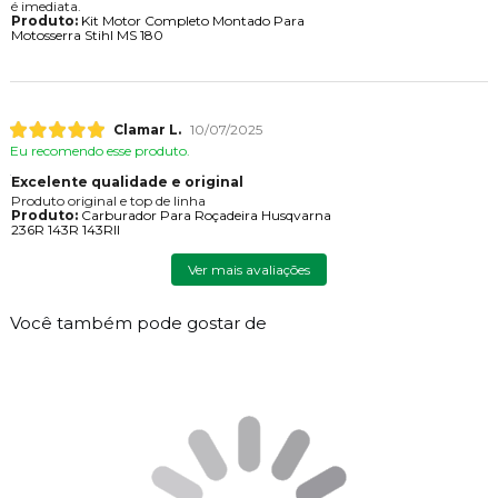
é imediata.
Produto:
Kit Motor Completo Montado Para
Motosserra Stihl MS 180
Clamar L.
10/07/2025
Eu recomendo esse produto.
Excelente qualidade e original
Produto original e top de linha
Produto:
Carburador Para Roçadeira Husqvarna
236R 143R 143RII
Ver mais avaliações
Você também pode gostar de