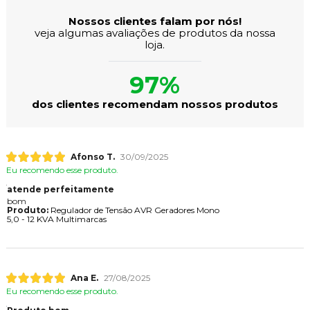
Nossos clientes falam por nós!
veja algumas avaliações de produtos da nossa
loja.
97%
dos clientes recomendam nossos produtos
Afonso T.
30/09/2025
Eu recomendo esse produto.
atende perfeitamente
bom
Produto:
Regulador de Tensão AVR Geradores Mono
5,0 - 12 KVA Multimarcas
Ana E.
27/08/2025
Eu recomendo esse produto.