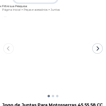
x
Filtre sua Pesquisa:
Página Inicial
>
Peças e acessórios
>
Juntas
Jogo de Juntas Para Motosserras 45 55 58 CC