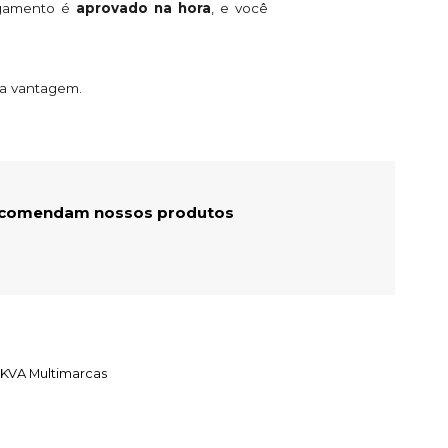
agamento é
aprovado na hora
, e você
ta vantagem.
recomendam nossos produtos
 KVA Multimarcas