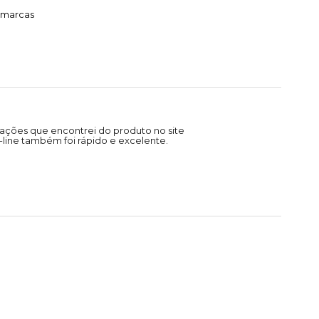
timarcas
ações que encontrei do produto no site
line também foi rápido e excelente.