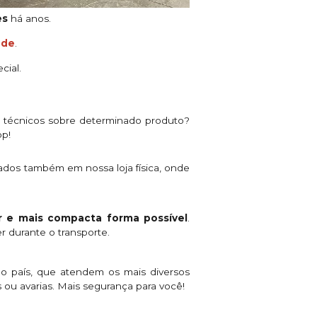
es
há anos.
ade
.
cial.
s técnicos sobre determinado produto?
pp!
ados também em nossa loja física, onde
 e mais compacta forma possível
.
r durante o transporte.
o país, que atendem os mais diversos
 ou avarias. Mais segurança para você!