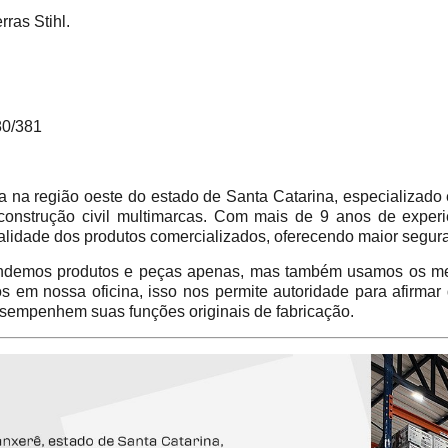
ras Stihl.
0/381
 região oeste do estado de Santa Catarina, especializado 
construção civil multimarcas. Com mais de 9 anos de experi
alidade dos produtos comercializados, oferecendo maior segur
emos produtos e peças apenas, mas também usamos os mes
em nossa oficina, isso nos permite autoridade para afirmar
sempenhem suas funções originais de fabricação.