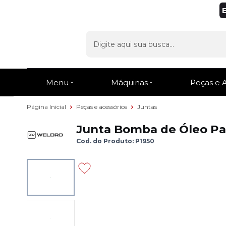
Menu
Máquinas
Peças e 
Página Inicial
Peças e acessórios
Juntas
Junta Bomba de Óleo Par
Cod. do Produto: P1950