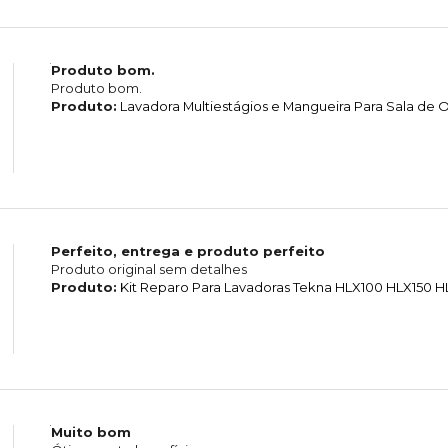
Produto bom.
Produto bom.
Produto:
Lavadora Multiestágios e Mangueira Para Sala d
Perfeito, entrega e produto perfeito
Produto original sem detalhes
Produto:
Kit Reparo Para Lavadoras Tekna HLX100 HLX150 
Muito bom