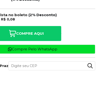
vista no boleto
(2% Desconto)
e
R$ 0,08
COMPRE AQUI
Compre Pelo WhatsApp
 Prazo