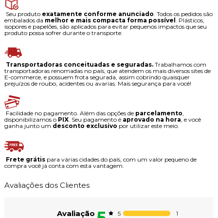
Seu produto
exatamente conforme anunciado
. Todos os pedidos são
embalados da
melhor e mais compacta forma possível
. Plásticos,
isopores e papelões, são aplicados para evitar pequenos impactos que seu
produto possa sofrer durante o transporte.
Transportadoras conceituadas e seguradas.
Trabalhamos com
transportadoras renomadas no país, que atendem os mais diversos sites de
E-commerce, e possuem frota segurada, assim cobrindo quaisquer
prejuízos de roubo, acidentes ou avarias. Mais segurança para você!
Facilidade no pagamento. Além das opções de
parcelamento
,
disponibilizamos o
PIX
. Seu pagamento é
aprovado na hora
, e você
ganha junto um
desconto exclusivo
por utilizar este meio.
Frete grátis
para várias cidades do país, com um valor pequeno de
compra você já conta com esta vantagem.
Avaliações dos Clientes
5
Avaliação
1
5