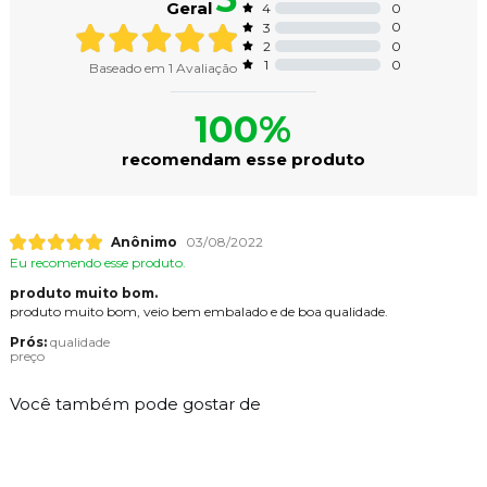
Geral
0
4
0
3
0
2
0
1
Baseado em
1
Avaliação
100%
recomendam esse produto
Anônimo
03/08/2022
Eu recomendo esse produto.
produto muito bom.
produto muito bom, veio bem embalado e de boa qualidade.
Prós:
qualidade
preço
Você também pode gostar de