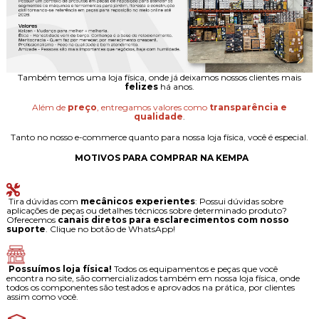
Também temos uma loja física, onde já deixamos nossos clientes mais
felizes
há anos.
Além de
preço
, entregamos valores como
transparência e
qualidade
.
Tanto no nosso e-commerce quanto para nossa loja física, você é especial.
MOTIVOS PARA COMPRAR NA KEMPA
Tira dúvidas com
mecânicos experientes
: Possui dúvidas sobre
aplicações de peças ou detalhes técnicos sobre determinado produto?
Oferecemos
canais diretos para esclarecimentos com nosso
suporte
. Clique no botão de WhatsApp!
Possuímos loja física!
Todos os equipamentos e peças que você
encontra no site, são comercializados também em nossa loja física, onde
todos os componentes são testados e aprovados na prática, por clientes
assim como você.