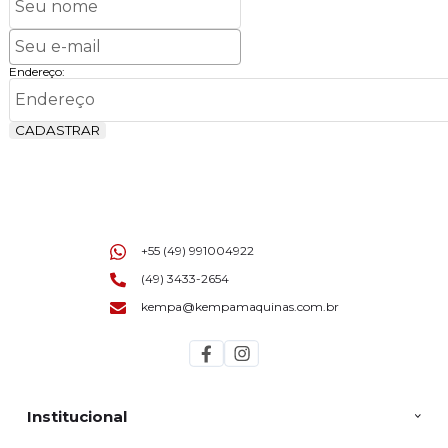
Endereço:
CADASTRAR
+55 (49) 991004922
(49) 3433-2654
kempa@kempamaquinas.com.br
Institucional