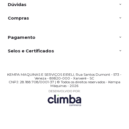
Dúvidas
Compras
Pagamento
Selos e Certificados
KEMPA MAQUINAS E SERVIÇOS EIRELI, Rua Santos Dumont - 573 -
Veneza - 89820-000 - Xanxerê - SC
CNPJ: 28.188.708/0001-37 | © Todos os direitos reservados - Kempa
Máquinas - 2026