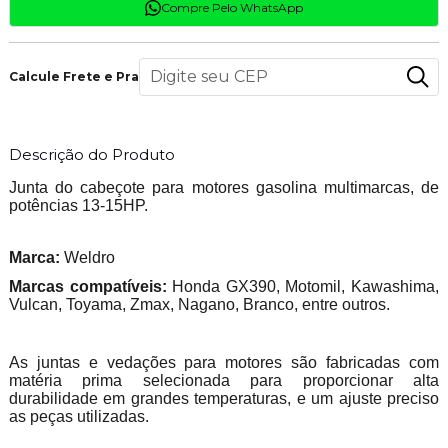
Compre Pelo WhatsApp
Calcule Frete e Prazo
Descrição do Produto
Junta do cabeçote para motores gasolina multimarcas, de
potências 13-15HP.
Marca:
Weldro
Marcas compatíveis:
Honda GX390, Motomil, Kawashima,
Vulcan, Toyama, Zmax, Nagano, Branco, entre outros.
As juntas e vedações para motores são fabricadas com
matéria prima selecionada para proporcionar alta
durabilidade em grandes temperaturas, e um ajuste preciso
as peças utilizadas.