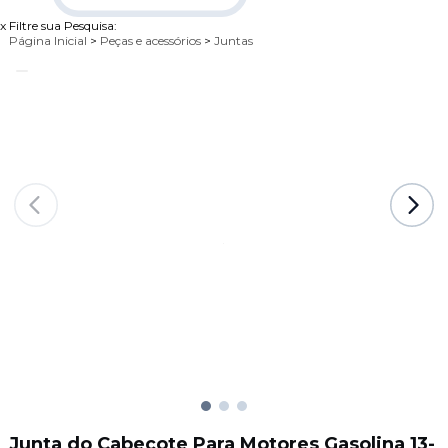
x
Filtre sua Pesquisa:
Página Inicial
>
Peças e acessórios
>
Juntas
Junta do Cabeçote Para Motores Gasolina 13-