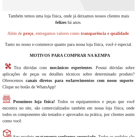
Também temos uma loja física, onde já deixamos nossos clientes mais
felizes
há anos.
Além de
preço
, entregamos valores como
transparência e qualidade
.
Tanto no nosso e-commerce quanto para nossa loja física, você é especial.
MOTIVOS PARA COMPRAR NA KEMPA
Tira dúvidas com
mecânicos experientes
: Possui dúvidas sobre
aplicações de peças ou detalhes técnicos sobre determinado produto?
Oferecemos
canais diretos para esclarecimentos com nosso suporte
.
Clique no botão de WhatsApp!
Possuímos loja física!
Todos os equipamentos e peças que você
encontra no site, são comercializados também em nossa loja física, onde
todos os componentes são testados e aprovados na prática, por clientes assim
como você.
Seu produto
exatamente conforme anunciado
. Todos os pedidos são