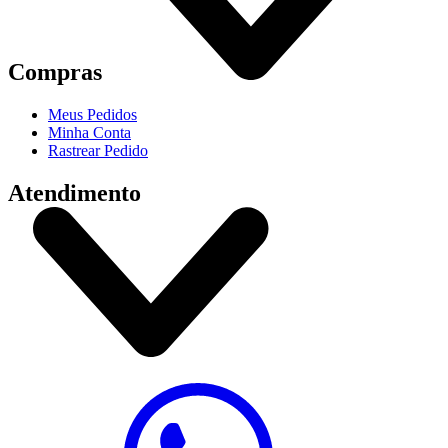
Compras
Meus Pedidos
Minha Conta
Rastrear Pedido
Atendimento