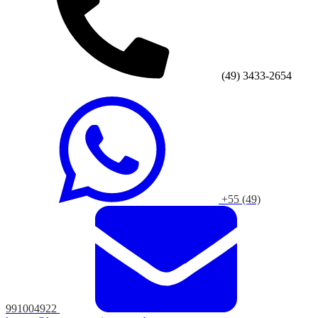
(49) 3433-2654
+55 (49)
991004922