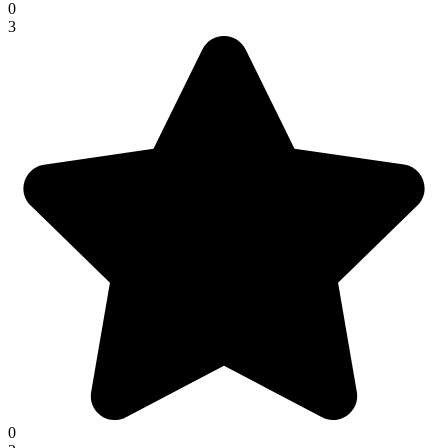
0
3
0