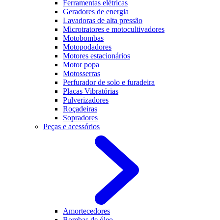
Ferramentas elétricas
Geradores de energia
Lavadoras de alta pressão
Microtratores e motocultivadores
Motobombas
Motopodadores
Motores estacionários
Motor popa
Motosserras
Perfurador de solo e furadeira
Placas Vibratórias
Pulverizadores
Roçadeiras
Sopradores
Peças e acessórios
Amortecedores
Bombas de óleo