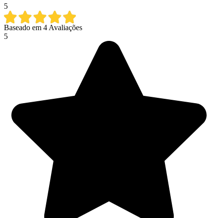
5
Baseado em
4
Avaliações
5