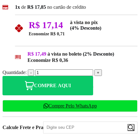
1x
de
R$ 17,85
no cartão de crédito
à vista no pix
R$ 17,14
(4% Desconto)
Economize
R$ 0,71
R$ 17,49
à vista no boleto
(2% Desconto)
Economize
R$ 0,36
Quantidade:
-
+
COMPRE AQUI
Compre Pelo WhatsApp
Calcule Frete e Prazo