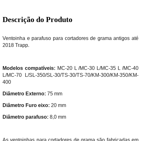
Descrição do Produto
Ventoinha e parafuso para cortadores de grama antigos até
2018 Trapp.
Modelos compatíveis:
MC-20 L /MC-30 L/MC-35 L /MC-40
L/MC-70 L/SL-350/SL-30/TS-30/TS-70/KM-300/KM-350/KM-
400
Diâmetro Externo:
75 mm
Diâmetro Furo eixo:
20 mm
Diâmetro parafuso:
8,0 mm
As ventoinhas para cortadores de grama são fabricadas em