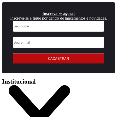
Inscreva-se agora!
Inscreva-se e fique por dentro de lançamentos e novidades.
CADASTRAR
Institucional