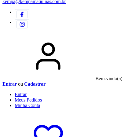
kempa@kempamaquinas.com.br
Bem-vindo(a)
Entrar
ou
Cadastrar
Entrar
Meus
Pedidos
Minha
Conta