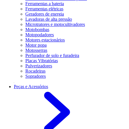
Ferramentas a bateria
Ferramentas elétricas
Geradores de energia
Lavadoras de alta pressão
Microtratores e motocultivadores
Motobombas
Motopodadores
Motores estacionários
Motor popa
Motosserras
Perfurador de solo e furadeira
Placas Vibratórias
Pulverizadores
Roçadeiras
Sopradores
Peças e Acessórios