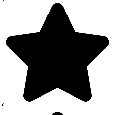
2
0
1