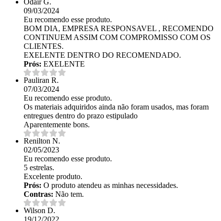
Odair G.
09/03/2024
Eu recomendo esse produto.
BOM DIA, EMPRESA RESPONSAVEL , RECOMENDO
CONTINUEM ASSIM COM COMPROMISSO COM OS
CLIENTES.
EXELENTE DENTRO DO RECOMENDADO.
Prós:
EXELENTE
Pauliran R.
07/03/2024
Eu recomendo esse produto.
Os materiais adquiridos ainda não foram usados, mas foram
entregues dentro do prazo estipulado
Aparentemente bons.
Renilton N.
02/05/2023
Eu recomendo esse produto.
5 estrelas.
Excelente produto.
Prós:
O produto atendeu as minhas necessidades.
Contras:
Não tem.
Wilson D.
19/12/2022