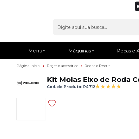
Menu
Máquinas
Peças e 
Página Inicial
Peças e acessórios
Rodas e Pneus
Kit Molas Eixo de Roda 
Cod. do Produto: P4712