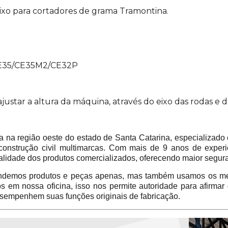
ixo para cortadores de grama Tramontina.
E35/CE35M2/CE32P
ajustar a altura da máquina, através do eixo das rodas e 
 região oeste do estado de Santa Catarina, especializado 
construção civil multimarcas. Com mais de 9 anos de experi
alidade dos produtos comercializados, oferecendo maior segur
emos produtos e peças apenas, mas também usamos os mes
em nossa oficina, isso nos permite autoridade para afirmar
sempenhem suas funções originais de fabricação.