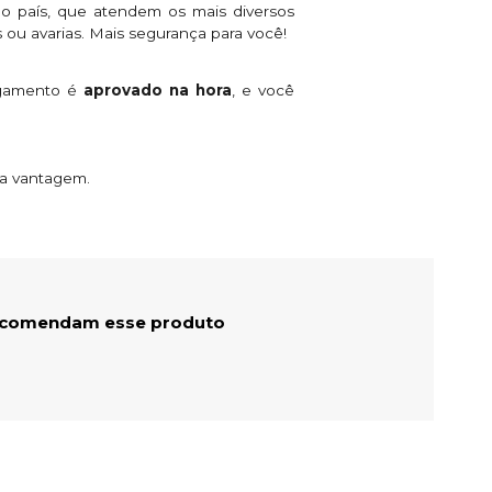
o país, que atendem os mais diversos
 ou avarias. Mais segurança para você!
agamento é
aprovado na hora
, e você
ta vantagem.
ecomendam esse produto