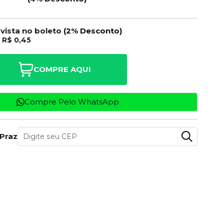
 vista no boleto
(2% Desconto)
e
R$ 0,45
COMPRE AQUI
Compre Pelo WhatsApp
 Prazo