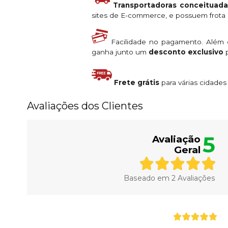
Transportadoras conceituada
sites de E-commerce, e possuem frota s
Facilidade no pagamento. Além
ganha junto um
desconto exclusivo
p
Frete grátis
para várias cidade
Avaliações dos Clientes
5
Avaliação
Geral
Baseado em
2
Avaliações