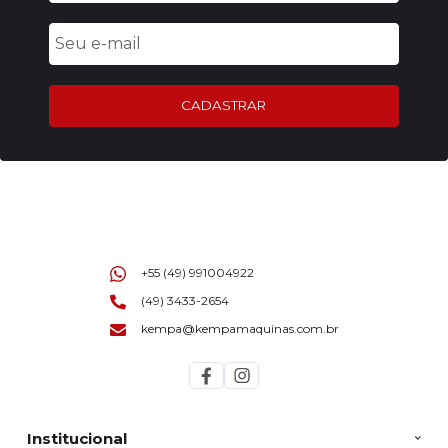
CADASTRAR
+55 (49) 991004922
(49) 3433-2654
kempa@kempamaquinas.com.br
Institucional