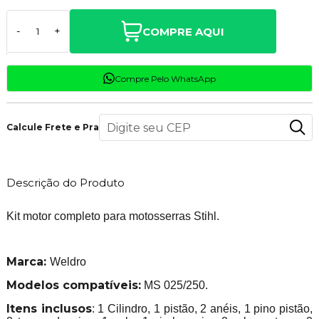
COMPRE AQUI
-
+
Compre Pelo WhatsApp
Calcule Frete e Prazo
Descrição do Produto
Kit motor completo para motosserras Stihl.
Marca:
Weldro
Modelos compatíveis:
MS 025/250.
Itens inclusos
: 1 Cilindro, 1 pistão, 2 anéis, 1 pino pistão,