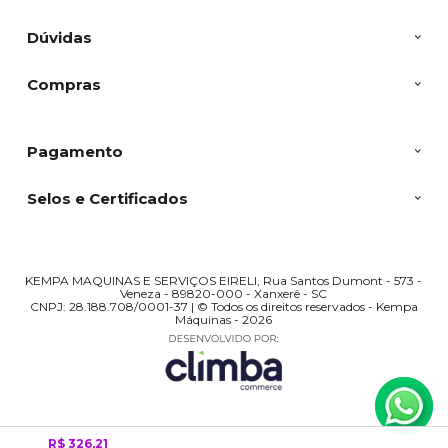
Dúvidas
Compras
Pagamento
Selos e Certificados
KEMPA MAQUINAS E SERVIÇOS EIRELI, Rua Santos Dumont - 573 -
Veneza - 89820-000 - Xanxerê - SC
CNPJ: 28.188.708/0001-37 | © Todos os direitos reservados - Kempa
Máquinas - 2026
R$ 326,21