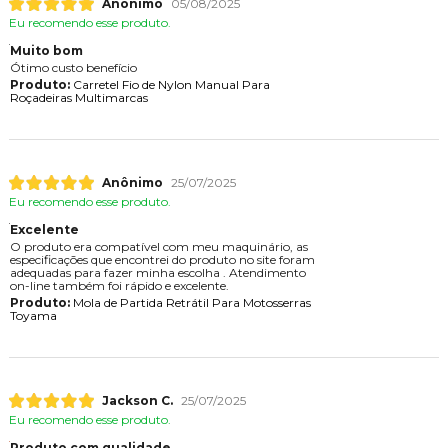
Anônimo
05/08/2025
Eu recomendo esse produto.
Muito bom
Ótimo custo benefício
Produto:
Carretel Fio de Nylon Manual Para
Roçadeiras Multimarcas
Anônimo
25/07/2025
Eu recomendo esse produto.
Excelente
O produto era compatível com meu maquinário, as
especificações que encontrei do produto no site foram
adequadas para fazer minha escolha . Atendimento
on-line também foi rápido e excelente.
Produto:
Mola de Partida Retrátil Para Motosserras
Toyama
Jackson C.
25/07/2025
Eu recomendo esse produto.
Produto com qualidade