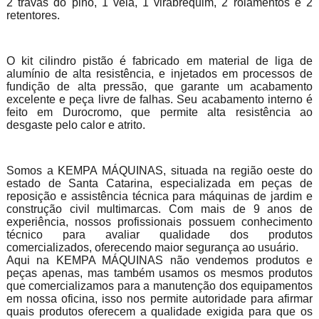
2 travas do pino, 1 vela, 1 virabrequim, 2 rolamentos e 2
retentores.
O kit cilindro pistão é fabricado em material de liga de
alumínio de alta resistência, e injetados em processos de
fundição de alta pressão, que garante um acabamento
excelente e peça livre de falhas. Seu acabamento interno é
feito em Durocromo, que permite alta resistência ao
desgaste pelo calor e atrito.
Somos a KEMPA MÁQUINAS, situada na região oeste do
estado de Santa Catarina, especializada em peças de
reposição e assistência técnica para máquinas de jardim e
construção civil multimarcas. Com mais de 9 anos de
experiência, nossos profissionais possuem conhecimento
técnico para avaliar qualidade dos produtos
comercializados, oferecendo maior segurança ao usuário.
Aqui na KEMPA MÁQUINAS não vendemos produtos e
peças apenas, mas também usamos os mesmos produtos
que comercializamos para a manutenção dos equipamentos
em nossa oficina, isso nos permite autoridade para afirmar
quais produtos oferecem a qualidade exigida para que os