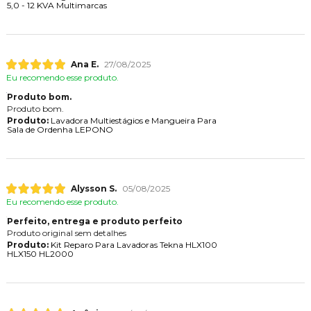
5,0 - 12 KVA Multimarcas
Ana E.
27/08/2025
Eu recomendo esse produto.
Produto bom.
Produto bom.
Produto:
Lavadora Multiestágios e Mangueira Para
Sala de Ordenha LEPONO
Alysson S.
05/08/2025
Eu recomendo esse produto.
Perfeito, entrega e produto perfeito
Produto original sem detalhes
Produto:
Kit Reparo Para Lavadoras Tekna HLX100
HLX150 HL2000