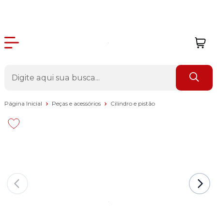
Página Inicial
Peças e acessórios
Cilindro e pistão