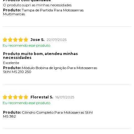
O produto supri as minhas necessidades
Produto:
Tampa de Partida Para Motosserras
Multimarcas
Jose S.
22/07/2025
Eu recomendo esse produto.
Produto muito bom, atendeu minhas
necessidades
Excelente
Produto:
Módulo Bobina de Ignição Para Motosserras
Stihl MS 210 250
Florestal S.
16/07/2025
Eu recomendo esse produto.
Produto:
Cilindro Completo Para Motosserras Stihl
MS 382