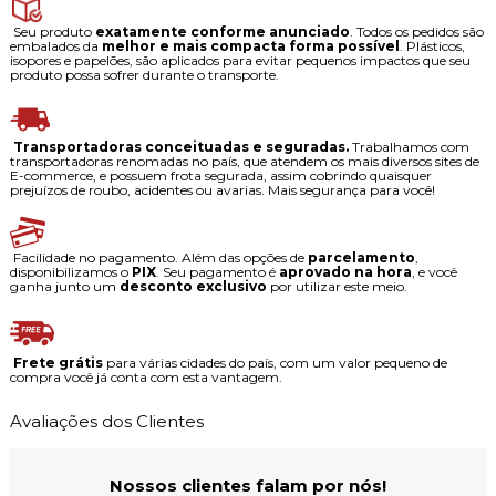
Seu produto
exatamente conforme anunciado
. Todos os pedidos são
embalados da
melhor e mais compacta forma possível
. Plásticos,
isopores e papelões, são aplicados para evitar pequenos impactos que seu
produto possa sofrer durante o transporte.
Transportadoras conceituadas e seguradas.
Trabalhamos com
transportadoras renomadas no país, que atendem os mais diversos sites de
E-commerce, e possuem frota segurada, assim cobrindo quaisquer
prejuízos de roubo, acidentes ou avarias. Mais segurança para você!
Facilidade no pagamento. Além das opções de
parcelamento
,
disponibilizamos o
PIX
. Seu pagamento é
aprovado na hora
, e você
ganha junto um
desconto exclusivo
por utilizar este meio.
Frete grátis
para várias cidades do país, com um valor pequeno de
compra você já conta com esta vantagem.
Avaliações dos Clientes
Nossos clientes falam por nós!