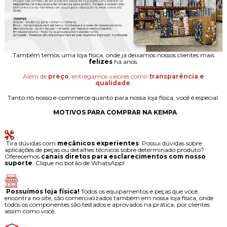
Também temos uma loja física, onde já deixamos nossos clientes mais
felizes
há anos.
Além de
preço
, entregamos valores como
transparência e
qualidade
.
Tanto no nosso e-commerce quanto para nossa loja física, você é especial.
MOTIVOS PARA COMPRAR NA KEMPA
Tira dúvidas com
mecânicos experientes
: Possui dúvidas sobre
aplicações de peças ou detalhes técnicos sobre determinado produto?
Oferecemos
canais diretos para esclarecimentos com nosso
suporte
. Clique no botão de WhatsApp!
Possuímos loja física!
Todos os equipamentos e peças que você
encontra no site, são comercializados também em nossa loja física, onde
todos os componentes são testados e aprovados na prática, por clientes
assim como você.