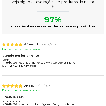
veja algumas avaliações de produtos da nossa
loja.
97%
dos clientes recomendam nossos produtos
Afonso T.
30/09/2025
Eu recomendo esse produto.
atende perfeitamente
bom
Produto:
Regulador de Tensão AVR Geradores Mono
5,0 - 12 KVA Multimarcas
Ana E.
27/08/2025
Eu recomendo esse produto.
Produto bom.
Produto bom.
Produto:
Lavadora Multiestágios e Mangueira Para