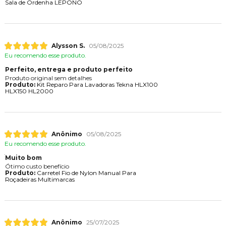
Sala de Ordenha LEPONO
Alysson S.
05/08/2025
Eu recomendo esse produto.
Perfeito, entrega e produto perfeito
Produto original sem detalhes
Produto:
Kit Reparo Para Lavadoras Tekna HLX100
HLX150 HL2000
Anônimo
05/08/2025
Eu recomendo esse produto.
Muito bom
Ótimo custo benefício
Produto:
Carretel Fio de Nylon Manual Para
Roçadeiras Multimarcas
Anônimo
25/07/2025