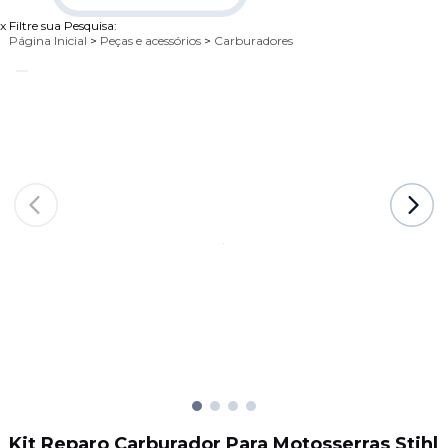
x
Filtre sua Pesquisa:
Página Inicial
>
Peças e acessórios
>
Carburadores
Kit Reparo Carburador Para Motosserras Stihl