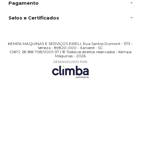
Pagamento
Selos e Certificados
KEMPA MAQUINAS E SERVIÇOS EIRELI, Rua Santos Dumont - 573 -
Veneza - 89820-000 - Xanxerê - SC
CNPJ: 28.188.708/0001-37 | © Todos os direitos reservados - Kempa
Máquinas - 2026