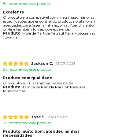
Eu recomendo esse produto.
Excelente
O produto era compatível com meu maquinário, as
especificações que encontrei do produto no site foram
adequadas para fazer minha escolha . Atendimento
on-line também foi rápido e excelente.
Produto:
Mola de Partida Retrátil Para Motosserras
Toyama
Jackson C.
25/07/2025
Eu recomendo esse produto.
Produto com qualidade
O produto supri as minhas necessidades
Produto:
Tampa de Partida Para Motosserras
Multimarcas
Jose S.
22/07/2025
Eu recomendo esse produto.
Produto muito bom, atendeu minhas
necessidades