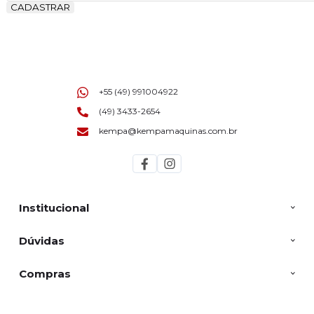
CADASTRAR
+55 (49) 991004922
(49) 3433-2654
kempa@kempamaquinas.com.br
Institucional
Dúvidas
Compras