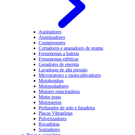
Aspiradores
Atomizadores
Compressores
Cortadores e aparadores de grama
Ferramentas a bateria
Ferramentas elétricas
Geradores de energia
Lavadoras de alta pressão
Microtratores e motocultivadores
Motobombas
Motopodadores
Motores estacionários
Motor popa
Motosserras
Perfurador de solo e furadeira
Placas Vibratórias
Pulverizadores
Roçadeiras
Sopradores
Peças e acessórios