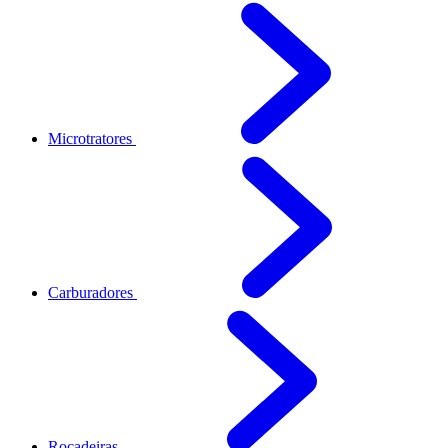
Microtratores
Carburadores
Roçadeiras