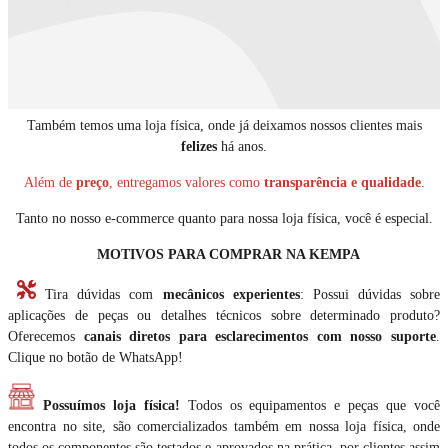
Também temos uma loja física, onde já deixamos nossos clientes mais
felizes
há anos.
Além de
preço
, entregamos valores como
transparência e qualidade
.
Tanto no nosso e-commerce quanto para nossa loja física, você é especial.
MOTIVOS PARA COMPRAR NA KEMPA
Tira dúvidas com
mecânicos experientes
: Possui dúvidas sobre
aplicações de peças ou detalhes técnicos sobre determinado produto?
Oferecemos
canais diretos para esclarecimentos com nosso suporte
.
Clique no botão de WhatsApp!
Possuímos loja física!
Todos os equipamentos e peças que você
encontra no site, são comercializados também em nossa loja física, onde
todos os componentes são testados e aprovados na prática, por clientes assim