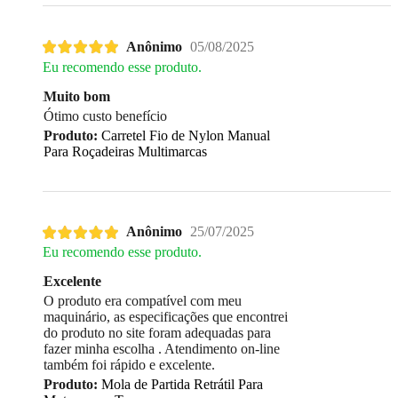
Anônimo
05/08/2025
Eu recomendo esse produto.
Muito bom
Ótimo custo benefício
Produto:
Carretel Fio de Nylon Manual
Para Roçadeiras Multimarcas
Anônimo
25/07/2025
Eu recomendo esse produto.
Excelente
O produto era compatível com meu
maquinário, as especificações que encontrei
do produto no site foram adequadas para
fazer minha escolha . Atendimento on-line
também foi rápido e excelente.
Produto:
Mola de Partida Retrátil Para