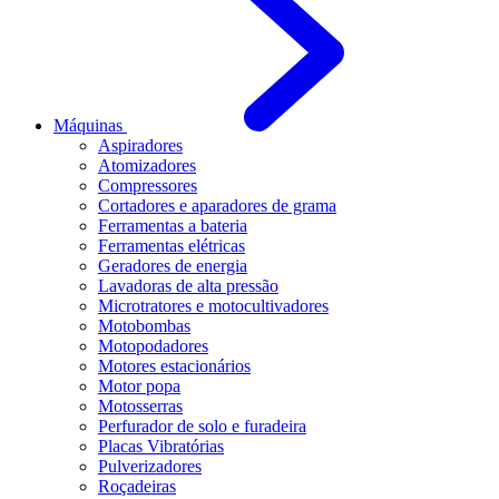
Máquinas
Aspiradores
Atomizadores
Compressores
Cortadores e aparadores de grama
Ferramentas a bateria
Ferramentas elétricas
Geradores de energia
Lavadoras de alta pressão
Microtratores e motocultivadores
Motobombas
Motopodadores
Motores estacionários
Motor popa
Motosserras
Perfurador de solo e furadeira
Placas Vibratórias
Pulverizadores
Roçadeiras