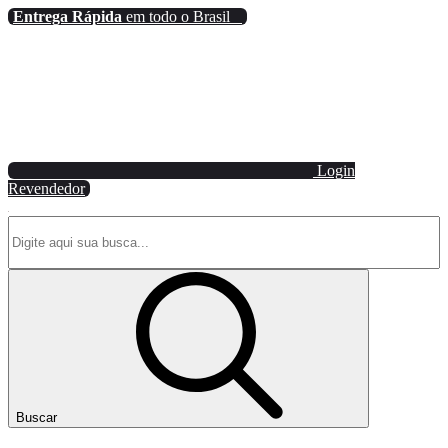
Entrega Rápida
em todo o Brasil
Login
Revendedor
Buscar