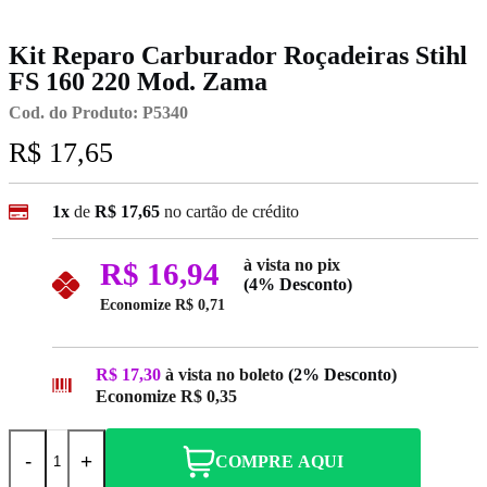
Kit Reparo Carburador Roçadeiras Stihl
FS 160 220 Mod. Zama
Cod. do Produto: P5340
R$ 17,65
1x
de
R$ 17,65
no cartão de crédito
à vista no pix
R$ 16,94
(4% Desconto)
Economize
R$ 0,71
R$ 17,30
à vista no boleto
(2% Desconto)
Economize
R$ 0,35
-
+
COMPRE AQUI