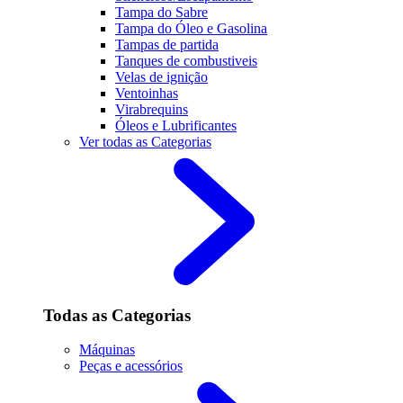
Tampa do Sabre
Tampa do Óleo e Gasolina
Tampas de partida
Tanques de combustiveis
Velas de ignição
Ventoinhas
Virabrequins
Óleos e Lubrificantes
Ver todas as Categorias
Todas as Categorias
Máquinas
Peças e acessórios