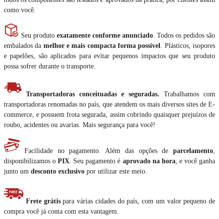
como você.
Seu produto
exatamente conforme anunciado
. Todos os pedidos são
embalados da
melhor e mais compacta forma possível
. Plásticos, isopores
e papelões, são aplicados para evitar pequenos impactos que seu produto
possa sofrer durante o transporte.
Transportadoras conceituadas e seguradas.
Trabalhamos com
transportadoras renomadas no país, que atendem os mais diversos sites de E-
commerce, e possuem frota segurada, assim cobrindo quaisquer prejuízos de
roubo, acidentes ou avarias. Mais segurança para você!
Facilidade no pagamento. Além das opções de
parcelamento
,
disponibilizamos o
PIX
. Seu pagamento é
aprovado na hora
, e você ganha
junto um
desconto exclusivo
por utilizar este meio.
Frete grátis
para várias cidades do país, com um valor pequeno de
compra você já conta com esta vantagem.