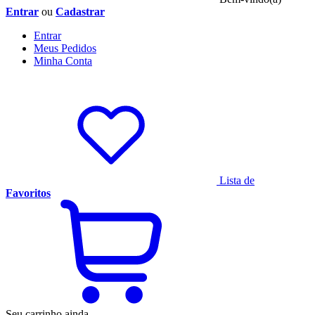
Entrar
ou
Cadastrar
Entrar
Meus
Pedidos
Minha
Conta
Lista de
Favoritos
Seu carrinho ainda