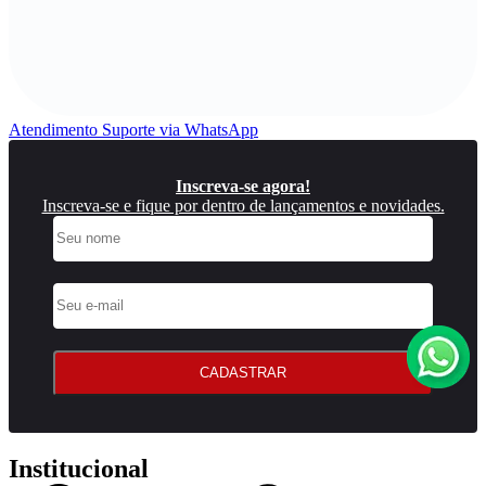
Atendimento
Suporte via WhatsApp
Inscreva-se agora!
Inscreva-se e fique por dentro de lançamentos e novidades.
CADASTRAR
Institucional