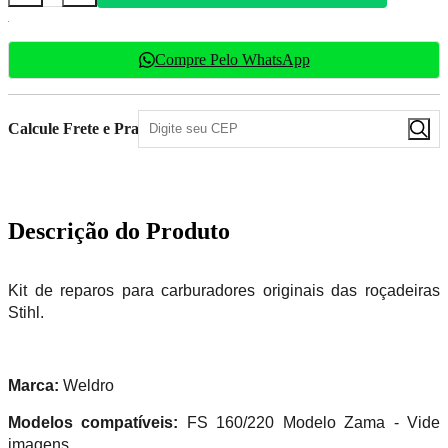
Compre Pelo WhatsApp
Calcule Frete e Prazo
Descrição do Produto
Kit de reparos para carburadores originais das roçadeiras
Stihl.
Marca:
Weldro
Modelos compatíveis:
FS 160/220 Modelo Zama - Vide
imagens