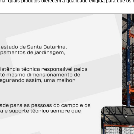
firmar quais produtos oferecem a qualidade exigida para que 