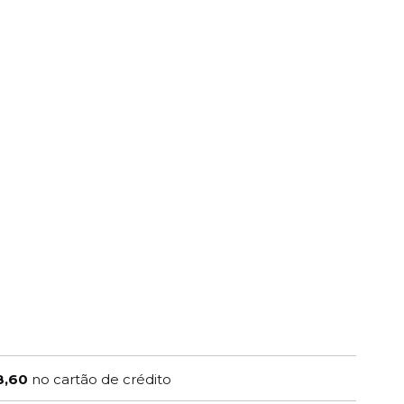
8,60
no cartão de crédito