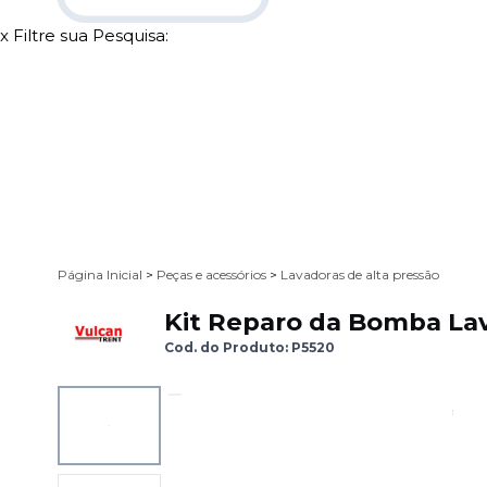
x
Filtre sua Pesquisa:
Página Inicial
>
Peças e acessórios
>
Lavadoras de alta pressão
Kit Reparo da Bomba La
Cod. do Produto: P5520