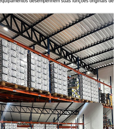
os equipamentos desempenhem suas funções originais de