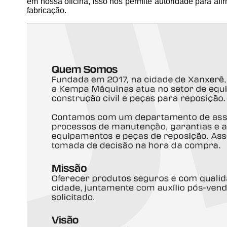
em nossa oficina, isso nos permite autoridade para a
fabricação.