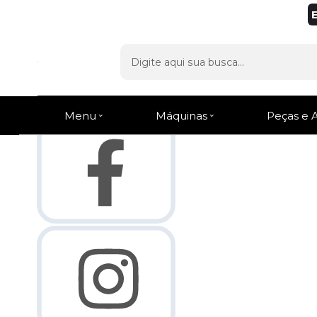
Olá Visitante!
Acesse sua conta e pedidos
Página Inicial
Quem Somos
Como Comprar
Fale Conosco
Venda Atacado
Lista de
Favoritos
Menu
Máquinas
Peças e 