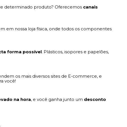
sobre determinado produto? Oferecemos
canais
m em nossa loja física, onde todos os componentes
ta forma possível
. Plásticos, isopores e papelões,
ndem os mais diversos sites de E-commerce, e
ra você!
ovado na hora
, e você ganha junto um
desconto
.