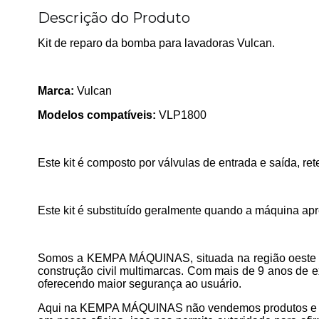
Descrição do Produto
Kit de reparo da bomba para lavadoras Vulcan.
Marca:
Vulcan
Modelos compatíveis:
VLP1800
Este kit é composto por válvulas de entrada e saída, ret
Este kit é substituído geralmente quando a máquina ap
Somos a KEMPA MÁQUINAS, situada na região oeste do 
construção civil multimarcas. Com mais de 9 anos de e
oferecendo maior segurança ao usuário.
Aqui na KEMPA MÁQUINAS não vendemos produtos e p