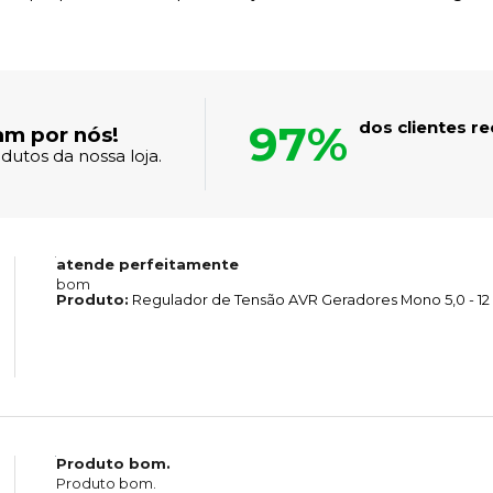
97%
dos clientes 
am por nós!
dutos da nossa loja.
atende perfeitamente
bom
Produto:
Regulador de Tensão AVR Geradores Mono 5,0 - 12
Produto bom.
Produto bom.