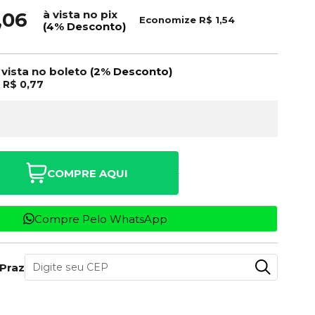
à vista no pix
,06
Economize
R$ 1,54
(4% Desconto)
 vista no boleto
(2% Desconto)
e
R$ 0,77
COMPRE AQUI
Compre Pelo WhatsApp
 Prazo