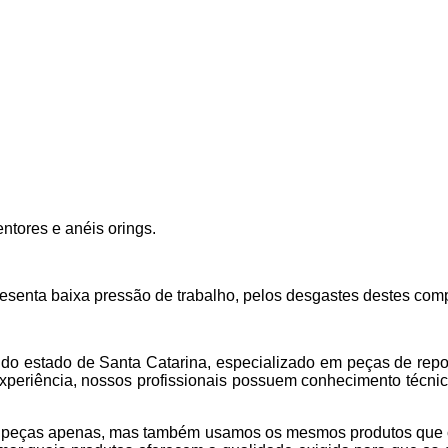
entores e anéis orings.
resenta baixa pressão de trabalho, pelos desgastes destes com
estado de Santa Catarina, especializado em peças de repos
xperiência, nossos profissionais possuem conhecimento técnic
eças apenas, mas também usamos os mesmos produtos que c