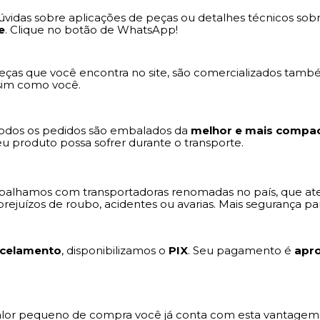
 dúvidas sobre aplicações de peças ou detalhes técnicos 
e
. Clique no botão de WhatsApp!
ças que você encontra no site, são comercializados també
ssim como você.
Todos os pedidos são embalados da
melhor e mais compac
u produto possa sofrer durante o transporte.
balhamos com transportadoras renomadas no país, que ate
rejuízos de roubo, acidentes ou avarias. Mais segurança pa
celamento
, disponibilizamos o
PIX
. Seu pagamento é
apr
valor pequeno de compra você já conta com esta vantagem