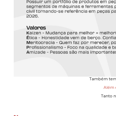
Também temos
Além
Tanto n