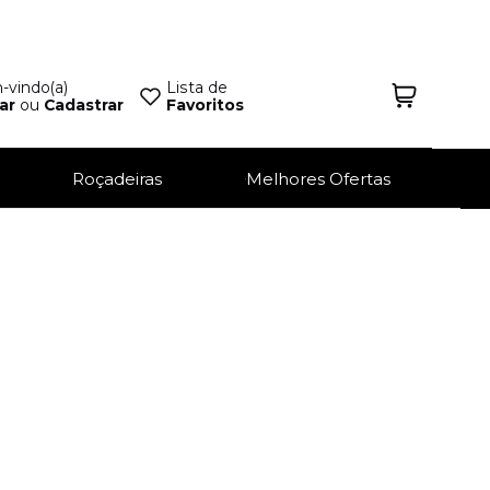
vindo(a)
Lista de
ar
ou
Cadastrar
Favoritos
Roçadeiras
Melhores Ofertas