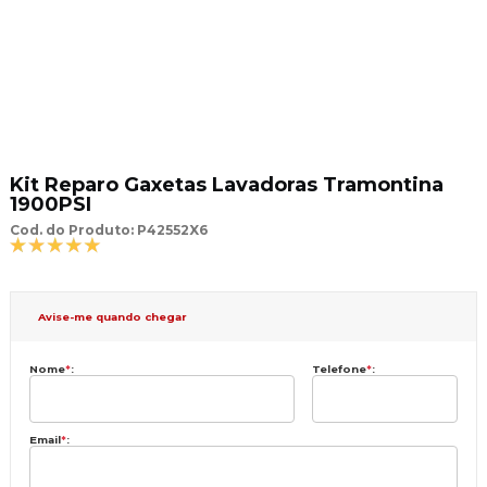
Kit Reparo Gaxetas Lavadoras Tramontina
1900PSI
Cod. do Produto: P42552X6
Avise-me quando chegar
Nome
*
:
Telefone
*
:
Email
*
: