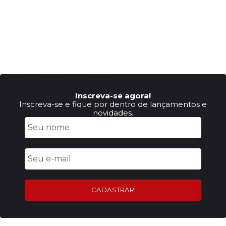
Atendimento
Suporte via WhatsApp
Inscreva-se agora!
Inscreva-se e fique por dentro de lançamentos e
novidades.
CADASTRAR