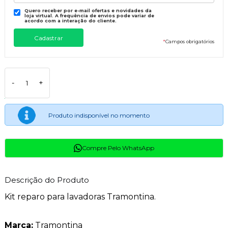
Quero receber por e-mail ofertas e novidades da
loja virtual. A frequência de envios pode variar de
acordo com a interação do cliente.
*
Campos obrigatórios
-
+
Produto indisponível no momento
Compre Pelo WhatsApp
Descrição do Produto
Kit reparo para lavadoras Tramontina.
Marca:
Tramontina