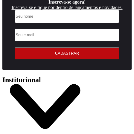
Inscreva-se agora!
Inscreva-se e fique por dentro de lançamentos e novidades.
CADASTRAR
Institucional