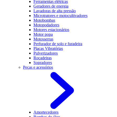
Ferramentas elétricas
Geradores de energia
Lavadoras de alta pressão
Microtratores e motocultivadores
Motobombas
Motopodadores
Motores estacionários
Motor popa
Motosserras
Perfurador de solo e furadeira
Placas Vibratórias
Pulverizadores
Roçadeiras
Sopradores
Peças e acessórios
Amortecedores
Bombas de óleo