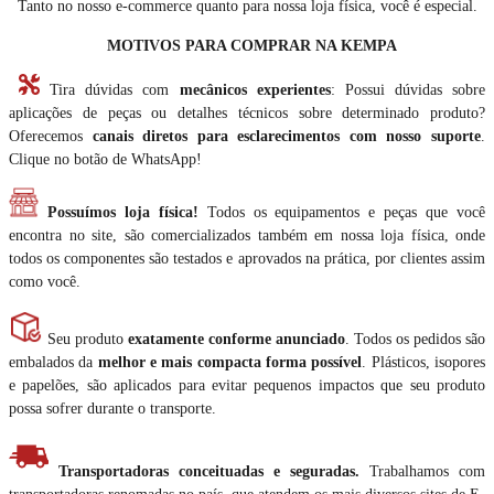
Tanto no nosso e-commerce quanto para nossa loja física, você é especial.
MOTIVOS PARA COMPRAR NA KEMPA
Tira dúvidas com
mecânicos experientes
: Possui dúvidas sobre
aplicações de peças ou detalhes técnicos sobre determinado produto?
Oferecemos
canais diretos para esclarecimentos com nosso suporte
.
Clique no botão de WhatsApp!
Possuímos loja física!
Todos os equipamentos e peças que você
encontra no site, são comercializados também em nossa loja física, onde
todos os componentes são testados e aprovados na prática, por clientes assim
como você.
Seu produto
exatamente conforme anunciado
. Todos os pedidos são
embalados da
melhor e mais compacta forma possível
. Plásticos, isopores
e papelões, são aplicados para evitar pequenos impactos que seu produto
possa sofrer durante o transporte.
Transportadoras conceituadas e seguradas.
Trabalhamos com
transportadoras renomadas no país, que atendem os mais diversos sites de E-