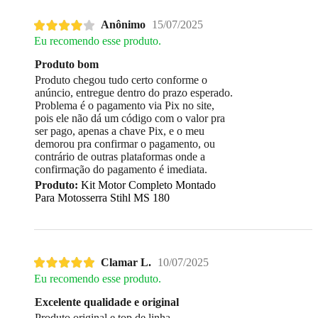
Anônimo
15/07/2025
Eu recomendo esse produto.
Produto bom
Produto chegou tudo certo conforme o
anúncio, entregue dentro do prazo esperado.
Problema é o pagamento via Pix no site,
pois ele não dá um código com o valor pra
ser pago, apenas a chave Pix, e o meu
demorou pra confirmar o pagamento, ou
contrário de outras plataformas onde a
confirmação do pagamento é imediata.
Produto:
Kit Motor Completo Montado
Para Motosserra Stihl MS 180
Clamar L.
10/07/2025
Eu recomendo esse produto.
Excelente qualidade e original
Produto original e top de linha