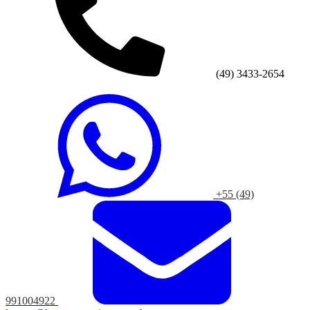
(49) 3433-2654
+55 (49)
991004922