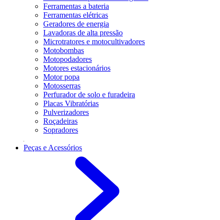
Ferramentas a bateria
Ferramentas elétricas
Geradores de energia
Lavadoras de alta pressão
Microtratores e motocultivadores
Motobombas
Motopodadores
Motores estacionários
Motor popa
Motosserras
Perfurador de solo e furadeira
Placas Vibratórias
Pulverizadores
Roçadeiras
Sopradores
Peças e Acessórios