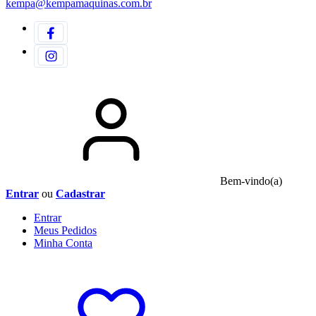
kempa@kempamaquinas.com.br
Bem-vindo(a)
Entrar
ou
Cadastrar
Entrar
Meus
Pedidos
Minha
Conta