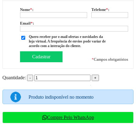
Nome
*
:
Telefone
*
:
Email
*
:
Quero receber por e-mail ofertas e novidades da
loja virtual. A frequência de envios pode variar de
acordo com a interação do cliente.
*
Campos obrigatórios
Quantidade:
-
+
Produto indisponível no momento
Compre Pelo WhatsApp