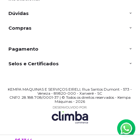
Dúvidas
Compras
Pagamento
Selos e Certificados
KEMPA MAQUINAS E SERVIÇOS EIRELI, Rua Santos Dumont - 573 -
Veneza - 89820-000 - Xanxerê - SC
CNPJ: 28.188.708/0001-37 | © Todos os direitos reservados - Kempa
Máquinas - 2026