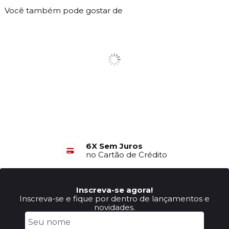
Você também pode gostar de
6X Sem Juros
no Cartão de Crédito
Inscreva-se agora!
Inscreva-se e fique por dentro de lançamentos e
novidades.