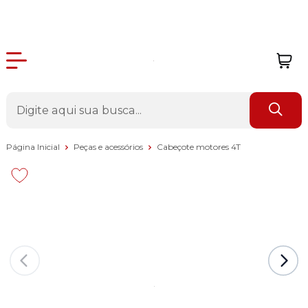
Página Inicial
Peças e acessórios
Cabeçote motores 4T