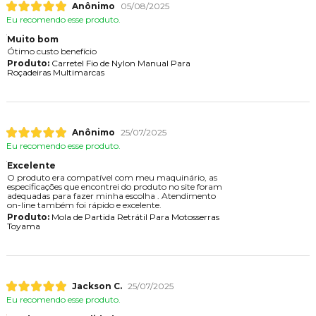
Anônimo
05/08/2025
Eu recomendo esse produto.
Muito bom
Ótimo custo benefício
Produto:
Carretel Fio de Nylon Manual Para
Roçadeiras Multimarcas
Anônimo
25/07/2025
Eu recomendo esse produto.
Excelente
O produto era compatível com meu maquinário, as
especificações que encontrei do produto no site foram
adequadas para fazer minha escolha . Atendimento
on-line também foi rápido e excelente.
Produto:
Mola de Partida Retrátil Para Motosserras
Toyama
Jackson C.
25/07/2025
Eu recomendo esse produto.