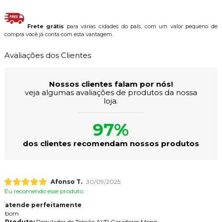
Frete grátis
para várias cidades do país, com um valor pequeno de
compra você já conta com esta vantagem.
Avaliações dos Clientes
Nossos clientes falam por nós!
veja algumas avaliações de produtos da nossa
loja.
97%
dos clientes recomendam nossos produtos
Afonso T.
30/09/2025
Eu recomendo esse produto.
atende perfeitamente
bom
Produto:
Regulador de Tensão AVR Geradores Mono