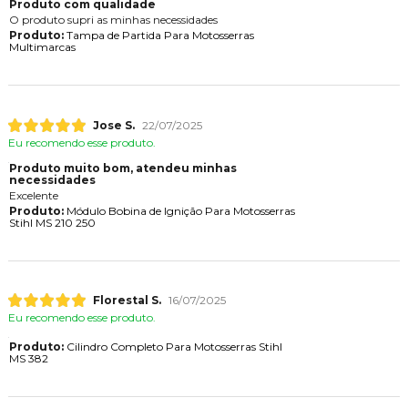
Produto com qualidade
O produto supri as minhas necessidades
Produto:
Tampa de Partida Para Motosserras
Multimarcas
Jose S.
22/07/2025
Eu recomendo esse produto.
Produto muito bom, atendeu minhas
necessidades
Excelente
Produto:
Módulo Bobina de Ignição Para Motosserras
Stihl MS 210 250
Florestal S.
16/07/2025
Eu recomendo esse produto.
Produto:
Cilindro Completo Para Motosserras Stihl
MS 382