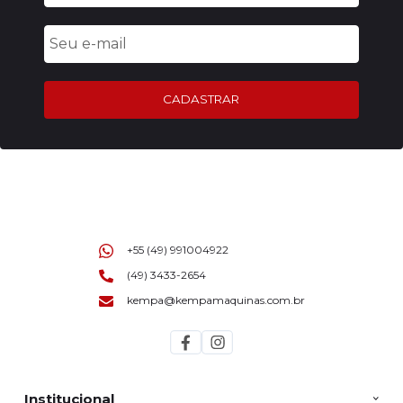
CADASTRAR
+55 (49) 991004922
(49) 3433-2654
kempa@kempamaquinas.com.br
Institucional