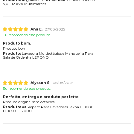
5,0 - 12 KVA Multimarcas
Ana E.
27/08/2025
Eu recomendo esse produto.
Produto bom.
Produto bom.
Produto:
Lavadora Multiestágios e Mangueira Para
Sala de Ordenha LEPONO
Alysson S.
05/08/2025
Eu recomendo esse produto.
Perfeito, entrega e produto perfeito
Produto original sem detalhes
Produto:
Kit Reparo Para Lavadoras Tekna HLX100
HLX150 HL2000