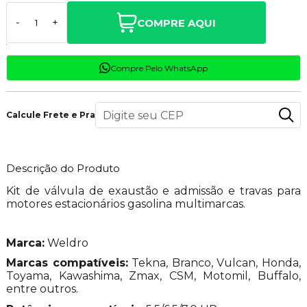
COMPRE AQUI
-
+
Compre Pelo WhatsApp
Calcule Frete e Prazo
Descrição do Produto
Kit de válvula de exaustão e admissão e travas para
motores estacionários gasolina multimarcas.
Marca:
Weldro
Marcas compatíveis:
Tekna, Branco, Vulcan, Honda,
Toyama, Kawashima, Zmax, CSM, Motomil, Buffalo,
entre outros.