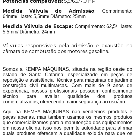
Potências compatíveis:
5,5/6,5/7,0 HP
Medida Válvula de Admissão
: Comprimento:
64mm/ Haste: 5,5mm/ Diâmetro: 25mm
Medida Válvula de Escape:
Comprimento: 62,5/ Haste:
5,5mm/ Diâmetro: 24mm
Válvulas responsáveis pela admissão e exaustão na
câmara de combustão dos motores gasolina.
Somos a KEMPA MÁQUINAS, situada na região oeste do
estado de Santa Catarina, especializado em peças de
reposição e assistência técnica para máquinas de jardim e
construção civil multimarcas. Com mais de 9 anos de
experiência, nossos profissionais possuem conhecimento
técnico para avaliar qualidade dos produtos
comercializados, oferecendo maior segurança ao usuário.
Aqui na KEMPA MÁQUINAS não vendemos produtos e
peças apenas, mas também usamos os mesmos produtos
que comercializamos para a manutenção dos equipamentos
em nossa oficina, isso nos permite autoridade para afirmar
quais produtos oferecem a qualidade exigida para que os