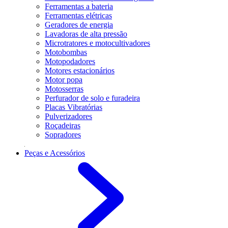
Ferramentas a bateria
Ferramentas elétricas
Geradores de energia
Lavadoras de alta pressão
Microtratores e motocultivadores
Motobombas
Motopodadores
Motores estacionários
Motor popa
Motosserras
Perfurador de solo e furadeira
Placas Vibratórias
Pulverizadores
Roçadeiras
Sopradores
Peças e Acessórios