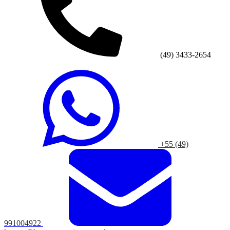
(49) 3433-2654
+55 (49)
991004922