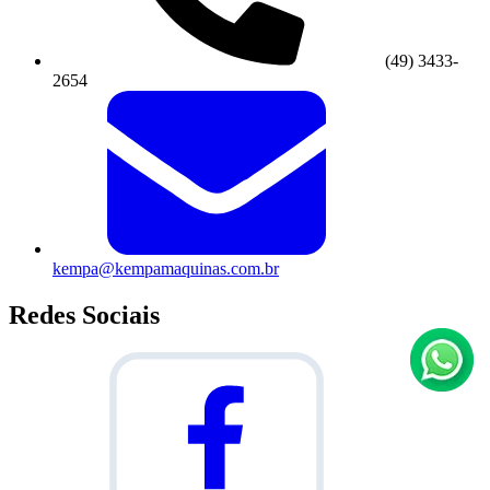
(49) 3433-
2654
kempa@kempamaquinas.com.br
Redes Sociais