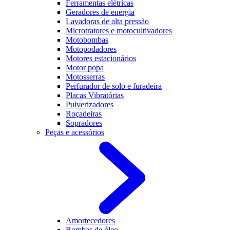
Ferramentas elétricas
Geradores de energia
Lavadoras de alta pressão
Microtratores e motocultivadores
Motobombas
Motopodadores
Motores estacionários
Motor popa
Motosserras
Perfurador de solo e furadeira
Placas Vibratórias
Pulverizadores
Roçadeiras
Sopradores
Peças e acessórios
Amortecedores
Bombas de óleo