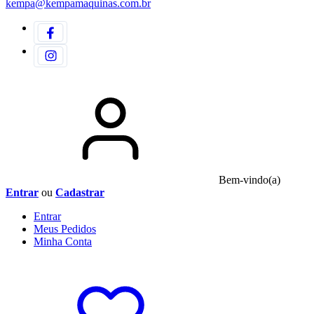
kempa@kempamaquinas.com.br
Bem-vindo(a)
Entrar
ou
Cadastrar
Entrar
Meus
Pedidos
Minha
Conta