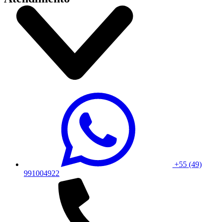
+55 (49)
991004922