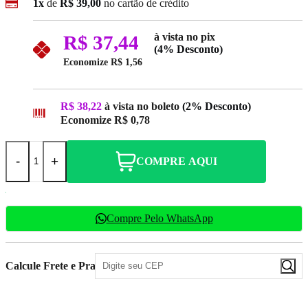
1x
de
R$ 39,00
no cartão de crédito
à vista no pix
R$ 37,44
(4% Desconto)
Economize
R$ 1,56
R$ 38,22
à vista no boleto
(2% Desconto)
Economize
R$ 0,78
-
+
COMPRE AQUI
Compre Pelo WhatsApp
Calcule Frete e Prazo