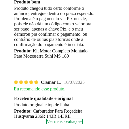
Produto bom
Produto chegou tudo certo conforme o
anúncio, entregue dentro do prazo esperado.
Problema é o pagamento via Pix no site,
pois ele não dá um código com o valor pra
ser pago, apenas a chave Pix, e o meu
demorou pra confirmar o pagamento, ou
contrário de outras plataformas onde a
confirmação do pagamento é imediata.
Produto:
Kit Motor Completo Montado
Para Motosserra Stihl MS 180
Clamar L.
10/07/2025
Eu recomendo esse produto.
Excelente qualidade e original
Produto original e top de linha
Produto:
Carburador Para Roçadeira
Husqvarna 236R 143R 143RII
Ver mais avaliações