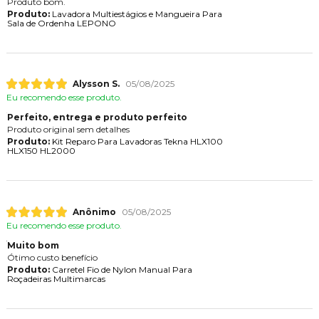
Produto bom.
Produto:
Lavadora Multiestágios e Mangueira Para
Sala de Ordenha LEPONO
Alysson S.
05/08/2025
Eu recomendo esse produto.
Perfeito, entrega e produto perfeito
Produto original sem detalhes
Produto:
Kit Reparo Para Lavadoras Tekna HLX100
HLX150 HL2000
Anônimo
05/08/2025
Eu recomendo esse produto.
Muito bom
Ótimo custo benefício
Produto:
Carretel Fio de Nylon Manual Para
Roçadeiras Multimarcas