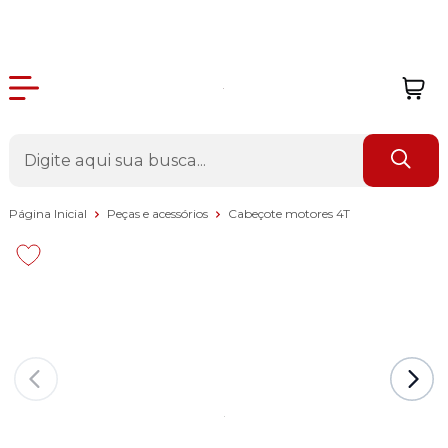
Página Inicial
Peças e acessórios
Cabeçote motores 4T