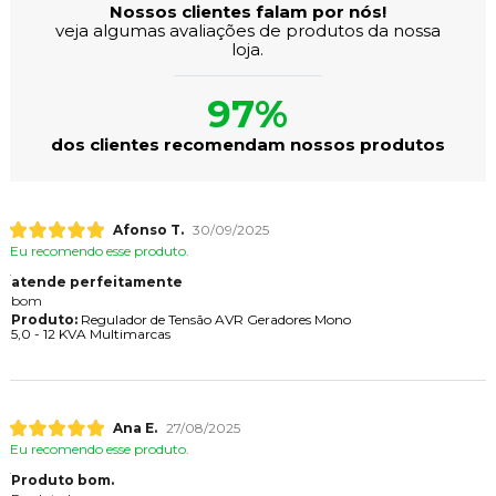
Nossos clientes falam por nós!
veja algumas avaliações de produtos da nossa
loja.
97%
dos clientes recomendam nossos produtos
Afonso T.
30/09/2025
Eu recomendo esse produto.
atende perfeitamente
bom
Produto:
Regulador de Tensão AVR Geradores Mono
5,0 - 12 KVA Multimarcas
Ana E.
27/08/2025
Eu recomendo esse produto.
Produto bom.