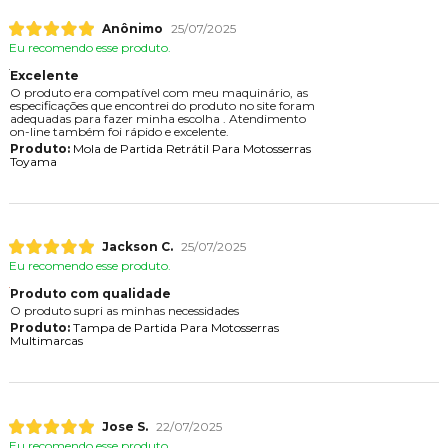
Anônimo
25/07/2025
Eu recomendo esse produto.
Excelente
O produto era compatível com meu maquinário, as
especificações que encontrei do produto no site foram
adequadas para fazer minha escolha . Atendimento
on-line também foi rápido e excelente.
Produto:
Mola de Partida Retrátil Para Motosserras
Toyama
Jackson C.
25/07/2025
Eu recomendo esse produto.
Produto com qualidade
O produto supri as minhas necessidades
Produto:
Tampa de Partida Para Motosserras
Multimarcas
Jose S.
22/07/2025
Eu recomendo esse produto.