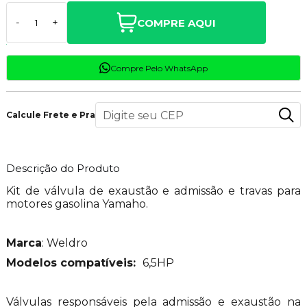
COMPRE AQUI
-
+
Compre Pelo WhatsApp
Calcule Frete e Prazo
Descrição do Produto
Kit de válvula de exaustão e admissão e travas para
motores gasolina Yamaho.
Marca
: Weldro
Modelos compatíveis:
6,5HP
Válvulas responsáveis pela admissão e exaustão na