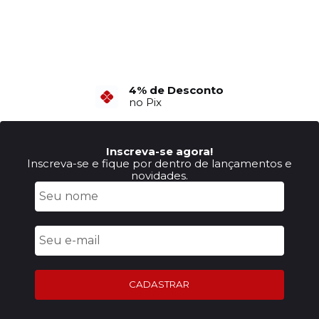
4% de Desconto
no Pix
Inscreva-se agora!
Inscreva-se e fique por dentro de lançamentos e
novidades.
CADASTRAR