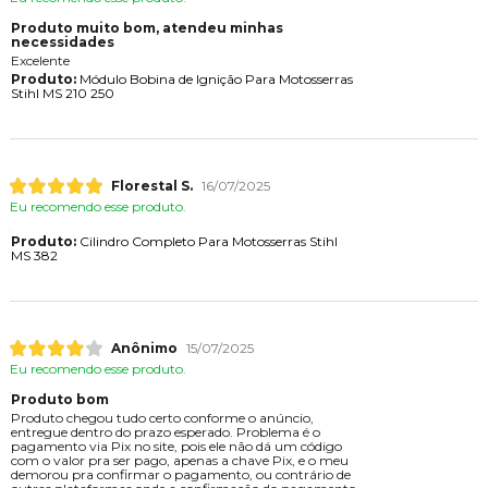
Produto muito bom, atendeu minhas
necessidades
Excelente
Produto:
Módulo Bobina de Ignição Para Motosserras
Stihl MS 210 250
Florestal S.
16/07/2025
Eu recomendo esse produto.
Produto:
Cilindro Completo Para Motosserras Stihl
MS 382
Anônimo
15/07/2025
Eu recomendo esse produto.
Produto bom
Produto chegou tudo certo conforme o anúncio,
entregue dentro do prazo esperado. Problema é o
pagamento via Pix no site, pois ele não dá um código
com o valor pra ser pago, apenas a chave Pix, e o meu
demorou pra confirmar o pagamento, ou contrário de