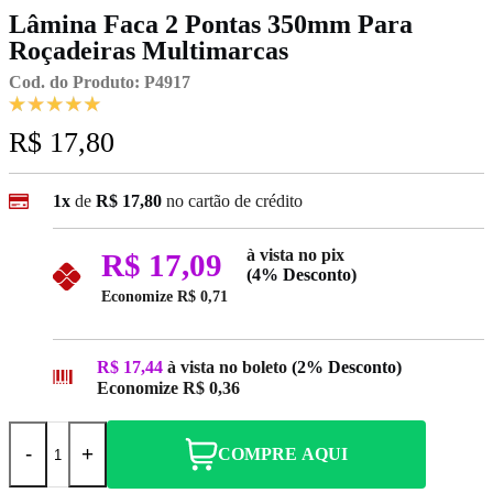
Lâmina Faca 2 Pontas 350mm Para
Roçadeiras Multimarcas
Cod. do Produto: P4917
R$ 17,80
1x
de
R$ 17,80
no cartão de crédito
à vista no pix
R$ 17,09
(4% Desconto)
Economize
R$ 0,71
R$ 17,44
à vista no boleto
(2% Desconto)
Economize
R$ 0,36
-
+
COMPRE AQUI