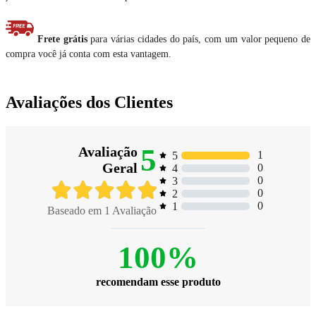
Frete grátis
para várias cidades do país, com um valor pequeno de
compra você já conta com esta vantagem.
Avaliações dos Clientes
5
Avaliação
1
5
Geral
0
4
0
3
0
2
0
1
Baseado em
1
Avaliação
100%
recomendam esse produto