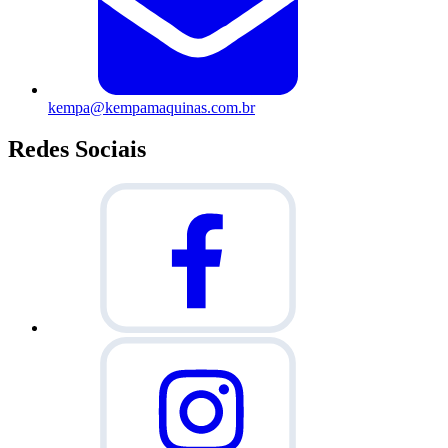
kempa@kempamaquinas.com.br
Redes Sociais