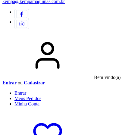
kempa@kempamaquinas.com.br
Bem-vindo(a)
Entrar
ou
Cadastrar
Entrar
Meus
Pedidos
Minha
Conta