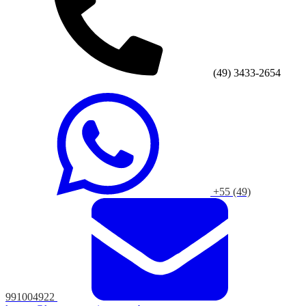
(49) 3433-2654
+55 (49)
991004922