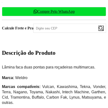
Compre Pelo WhatsApp
Calcule Frete e Prazo
Descrição do Produto
Lâmina faca duas pontas para roçadeiras multimarcas.
Marca:
Weldro
Marcas compatíveis:
Vulcan, Kawashima, Tekna, Vonder,
Terra, Nagano, Toyama, Nakashi, Intech Machine, Garthen,
Cid, Tramontina, Buffalo, Carbon Fak, Lynus, Matsuyama, e
outras.