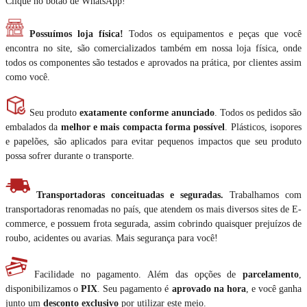
Clique no botão de WhatsApp!
Possuímos loja física!
Todos os equipamentos e peças que você
encontra no site, são comercializados também em nossa loja física, onde
todos os componentes são testados e aprovados na prática, por clientes assim
como você.
Seu produto
exatamente conforme anunciado
. Todos os pedidos são
embalados da
melhor e mais compacta forma possível
. Plásticos, isopores
e papelões, são aplicados para evitar pequenos impactos que seu produto
possa sofrer durante o transporte.
Transportadoras conceituadas e seguradas.
Trabalhamos com
transportadoras renomadas no país, que atendem os mais diversos sites de E-
commerce, e possuem frota segurada, assim cobrindo quaisquer prejuízos de
roubo, acidentes ou avarias. Mais segurança para você!
Facilidade no pagamento. Além das opções de
parcelamento
,
disponibilizamos o
PIX
. Seu pagamento é
aprovado na hora
, e você ganha
junto um
desconto exclusivo
por utilizar este meio.