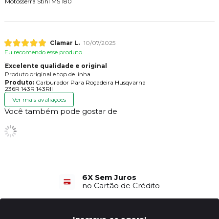
Motosserra Stihl MS 180
Clamar L.
10/07/2025
Eu recomendo esse produto.
Excelente qualidade e original
Produto original e top de linha
Produto:
Carburador Para Roçadeira Husqvarna
236R 143R 143RII
Ver mais avaliações
Você também pode gostar de
6X Sem Juros
no Cartão de Crédito