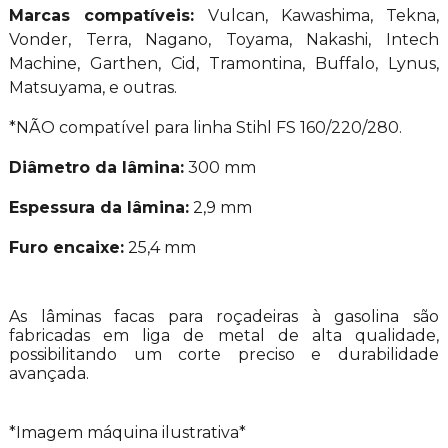
Marcas compatíveis:
Vulcan, Kawashima, Tekna,
Vonder, Terra, Nagano, Toyama, Nakashi, Intech
Machine, Garthen, Cid, Tramontina, Buffalo, Lynus,
Matsuyama, e outras.
*NÃO compatível para linha Stihl FS 160/220/280.
Diâmetro da lâmina:
300 mm
Espessura da lâmina:
2,9 mm
Furo encaixe:
25,4 mm
As lâminas facas para roçadeiras à gasolina são
fabricadas em liga de metal de alta qualidade,
possibilitando um corte preciso e durabilidade
avançada.
*Imagem máquina ilustrativa*