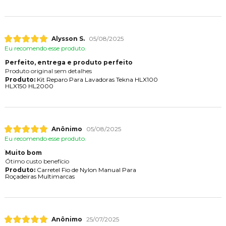
Alysson S.
05/08/2025
Eu recomendo esse produto.
Perfeito, entrega e produto perfeito
Produto original sem detalhes
Produto:
Kit Reparo Para Lavadoras Tekna HLX100
HLX150 HL2000
Anônimo
05/08/2025
Eu recomendo esse produto.
Muito bom
Ótimo custo benefício
Produto:
Carretel Fio de Nylon Manual Para
Roçadeiras Multimarcas
Anônimo
25/07/2025