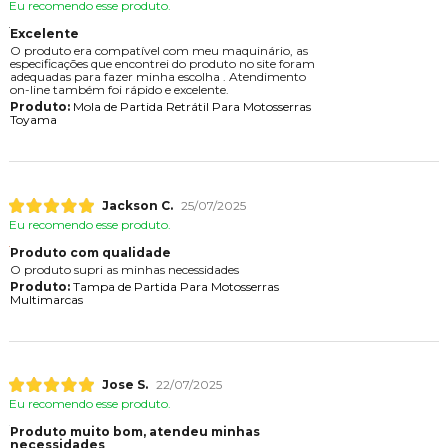
Eu recomendo esse produto.
Excelente
O produto era compatível com meu maquinário, as
especificações que encontrei do produto no site foram
adequadas para fazer minha escolha . Atendimento
on-line também foi rápido e excelente.
Produto:
Mola de Partida Retrátil Para Motosserras
Toyama
Jackson C.
25/07/2025
Eu recomendo esse produto.
Produto com qualidade
O produto supri as minhas necessidades
Produto:
Tampa de Partida Para Motosserras
Multimarcas
Jose S.
22/07/2025
Eu recomendo esse produto.
Produto muito bom, atendeu minhas
necessidades