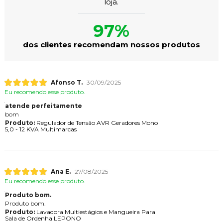
loja.
97%
dos clientes recomendam nossos produtos
Afonso T.
30/09/2025
Eu recomendo esse produto.
atende perfeitamente
bom
Produto:
Regulador de Tensão AVR Geradores Mono
5,0 - 12 KVA Multimarcas
Ana E.
27/08/2025
Eu recomendo esse produto.
Produto bom.
Produto bom.
Produto:
Lavadora Multiestágios e Mangueira Para
Sala de Ordenha LEPONO