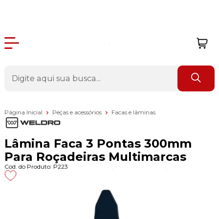
Página Inicial
Peças e acessórios
Facas e lâminas
Lâmina Faca 3 Pontas 300mm
Para Roçadeiras Multimarcas
Cod. do Produto: P223