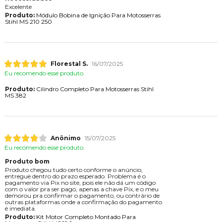
Excelente
Produto:
Módulo Bobina de Ignição Para Motosserras
Stihl MS 210 250
Florestal S.
16/07/2025
Eu recomendo esse produto.
Produto:
Cilindro Completo Para Motosserras Stihl
MS 382
Anônimo
15/07/2025
Eu recomendo esse produto.
Produto bom
Produto chegou tudo certo conforme o anúncio,
entregue dentro do prazo esperado. Problema é o
pagamento via Pix no site, pois ele não dá um código
com o valor pra ser pago, apenas a chave Pix, e o meu
demorou pra confirmar o pagamento, ou contrário de
outras plataformas onde a confirmação do pagamento
é imediata.
Produto:
Kit Motor Completo Montado Para