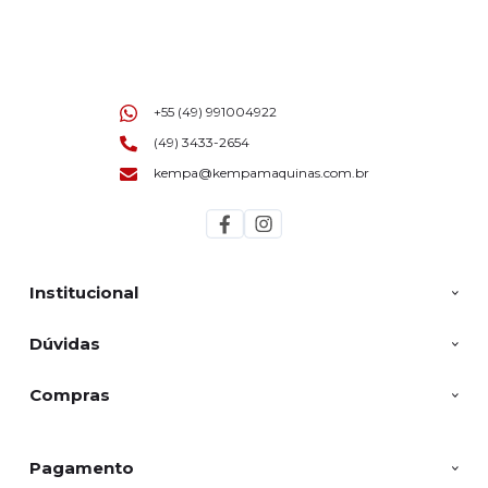
+55 (49) 991004922
(49) 3433-2654
kempa@kempamaquinas.com.br
Institucional
Dúvidas
Compras
Pagamento