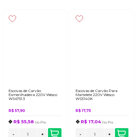
Escovas de Carvão
Escovas de Carvão Para
Esmerilhadeira 220V Wesco
Martelete 220V Wesco
WS4751.3
WS3140K
R$ 57,90
R$ 17,75
R$ 55,58
R$ 17,04
no
Pix
no
Pix
-
+
-
+