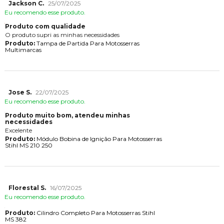
Jackson C.
25/07/2025
Eu recomendo esse produto.
Produto com qualidade
O produto supri as minhas necessidades
Produto:
Tampa de Partida Para Motosserras
Multimarcas
Jose S.
22/07/2025
Eu recomendo esse produto.
Produto muito bom, atendeu minhas
necessidades
Excelente
Produto:
Módulo Bobina de Ignição Para Motosserras
Stihl MS 210 250
Florestal S.
16/07/2025
Eu recomendo esse produto.
Produto:
Cilindro Completo Para Motosserras Stihl
MS 382