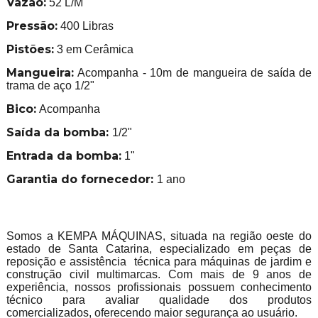
Vazão:
52 L/M
Pressão:
400 Libras
Pistões:
3 em Cerâmica
Mangueira:
Acompanha - 10m de mangueira de saída de
trama de aço 1/2"
Bico:
Acompanha
Saída da bomba:
1/2"
Entrada da bomba:
1"
Garantia do fornecedor:
1 ano
Somos a KEMPA MÁQUINAS, situada na região oeste do
estado de Santa Catarina, especializado em peças de
reposição e assistência técnica para máquinas de jardim e
construção civil multimarcas. Com mais de 9 anos de
experiência, nossos profissionais possuem conhecimento
técnico para avaliar qualidade dos produtos
comercializados, oferecendo maior segurança ao usuário.