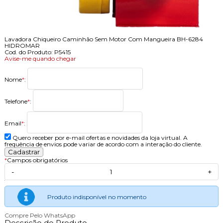
Lavadora Chiqueiro Caminhão Sem Motor Com Mangueira BH-6284
HIDROMAR
Cod. do Produto: P5415
Avise-me quando chegar
Nome
*
:
Telefone
*
:
Email
*
:
Quero receber por e-mail ofertas e novidades da loja virtual. A
frequência de envios pode variar de acordo com a interação do cliente.
*
Campos obrigatórios
-
+
Produto indisponível no momento
Compre Pelo WhatsApp
Descrição do Produto