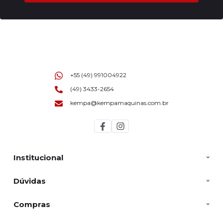
+55 (49) 991004922
(49) 3433-2654
kempa@kempamaquinas.com.br
Institucional
Dúvidas
Compras