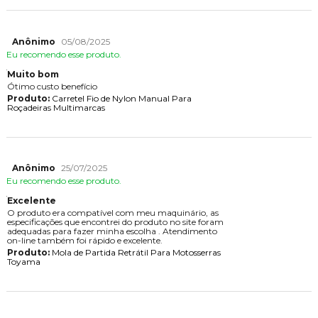
Anônimo
05/08/2025
Eu recomendo esse produto.
Muito bom
Ótimo custo benefício
Produto:
Carretel Fio de Nylon Manual Para
Roçadeiras Multimarcas
Anônimo
25/07/2025
Eu recomendo esse produto.
Excelente
O produto era compatível com meu maquinário, as
especificações que encontrei do produto no site foram
adequadas para fazer minha escolha . Atendimento
on-line também foi rápido e excelente.
Produto:
Mola de Partida Retrátil Para Motosserras
Toyama