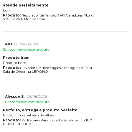
atende perfeitamente
bom
Produto:
Regulador de Tensão AVR Geradores Mono
5,0 - 12 KVA Multimarcas
Ana E.
27/08/2025
Eu recomendo esse produto.
Produto bom.
Produto bom.
Produto:
Lavadora Multiestágios e Mangueira Para
Sala de Ordenha LEPONO
Alysson S.
05/08/2025
Eu recomendo esse produto.
Perfeito, entrega e produto perfeito
Produto original sem detalhes
Produto:
Kit Reparo Para Lavadoras Tekna HLX100
HLX150 HL2000