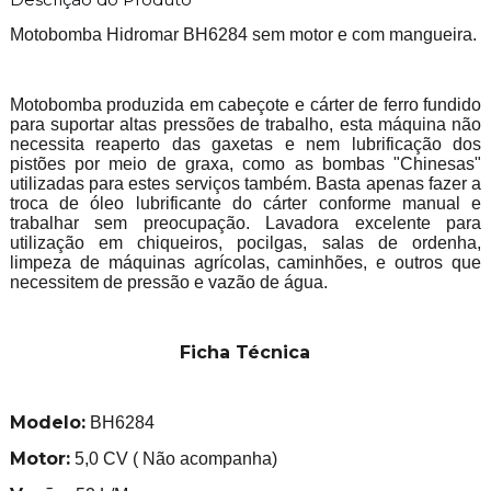
Motobomba Hidromar BH6284 sem motor e com mangueira.
Motobomba produzida em cabeçote e cárter de ferro fundido
para suportar altas pressões de trabalho, esta máquina não
necessita reaperto das gaxetas e nem lubrificação dos
pistões por meio de graxa, como as bombas "Chinesas"
utilizadas para estes serviços também. Basta apenas fazer a
troca de óleo lubrificante do cárter conforme manual e
trabalhar sem preocupação. Lavadora excelente para
utilização em chiqueiros, pocilgas, salas de ordenha,
limpeza de máquinas agrícolas, caminhões, e outros que
necessitem de pressão e vazão de água.
Ficha Técnica
Modelo:
BH6284
Motor:
5,0 CV ( Não acompanha)