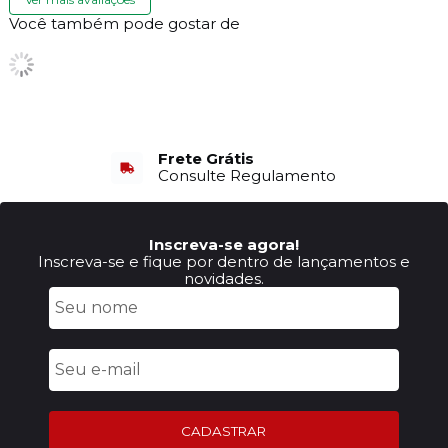
Você também pode gostar de
Frete Grátis
Consulte Regulamento
Inscreva-se agora!
Inscreva-se e fique por dentro de lançamentos e
novidades.
CADASTRAR