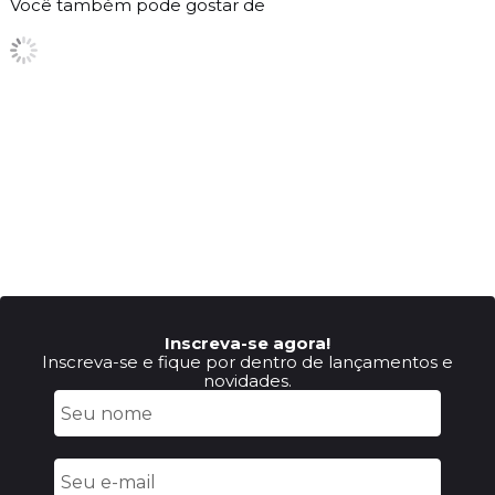
Você também pode gostar de
Inscreva-se agora!
Inscreva-se e fique por dentro de lançamentos e
novidades.