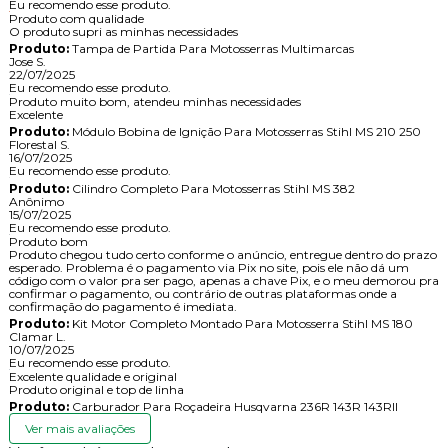
Eu recomendo esse produto.
Produto com qualidade
O produto supri as minhas necessidades
Produto:
Tampa de Partida Para Motosserras Multimarcas
Jose S.
22/07/2025
Eu recomendo esse produto.
Produto muito bom, atendeu minhas necessidades
Excelente
Produto:
Módulo Bobina de Ignição Para Motosserras Stihl MS 210 250
Florestal S.
16/07/2025
Eu recomendo esse produto.
Produto:
Cilindro Completo Para Motosserras Stihl MS 382
Anônimo
15/07/2025
Eu recomendo esse produto.
Produto bom
Produto chegou tudo certo conforme o anúncio, entregue dentro do prazo
esperado. Problema é o pagamento via Pix no site, pois ele não dá um
código com o valor pra ser pago, apenas a chave Pix, e o meu demorou pra
confirmar o pagamento, ou contrário de outras plataformas onde a
confirmação do pagamento é imediata.
Produto:
Kit Motor Completo Montado Para Motosserra Stihl MS 180
Clamar L.
10/07/2025
Eu recomendo esse produto.
Excelente qualidade e original
Produto original e top de linha
Produto:
Carburador Para Roçadeira Husqvarna 236R 143R 143RII
Ver mais avaliações