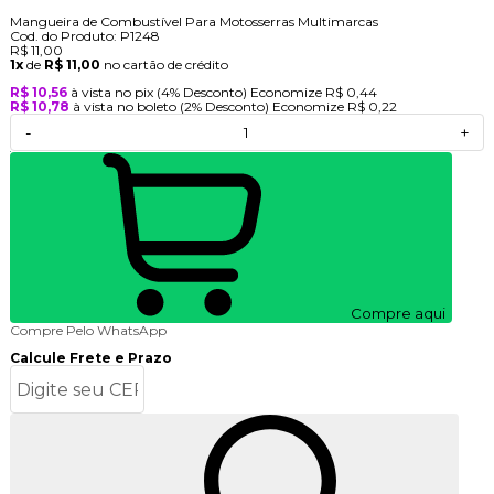
Mangueira de Combustível Para Motosserras Multimarcas
Cod. do Produto: P1248
R$ 11,00
1x
de
R$ 11,00
no cartão de crédito
R$ 10,56
à vista no pix
(4% Desconto)
Economize
R$ 0,44
R$ 10,78
à vista no boleto
(2% Desconto)
Economize
R$ 0,22
-
+
Compre aqui
Compre Pelo WhatsApp
Calcule Frete e Prazo