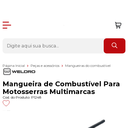
Página Inicial
Peças e acessórios
Mangueiras do combustível
Mangueira de Combustível Para
Motosserras Multimarcas
Cod. do Produto: P1248