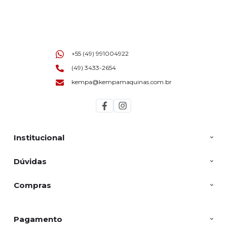
+55 (49) 991004922
(49) 3433-2654
kempa@kempamaquinas.com.br
Institucional
Dúvidas
Compras
Pagamento