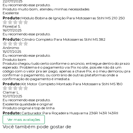
22/07/2025
Eu recomendo esse produto.
Produto muito bom, atendeu minhas necessidades
Excelente
Produto:
Módulo Bobina de Ignição Para Motosserras Stihl MS 210 250
Florestal S.
16/07/2025
Eu recomendo esse produto.
Produto:
Cilindro Completo Para Motosserras Stihl MS 382
Anônimo
15/07/2025
Eu recomendo esse produto.
Produto bom
Produto chegou tudo certo conforme o anúncio, entregue dentro do prazo
esperado. Problema é o pagamento via Pix no site, pois ele não dá um
código com o valor pra ser pago, apenas a chave Pix, e o meu demorou pra
confirmar o pagamento, ou contrário de outras plataformas onde a
confirmação do pagamento é imediata.
Produto:
Kit Motor Completo Montado Para Motosserra Stihl MS 180
Clamar L.
10/07/2025
Eu recomendo esse produto.
Excelente qualidade e original
Produto original e top de linha
Produto:
Carburador Para Roçadeira Husqvarna 236R 143R 143RII
Ver mais avaliações
Você também pode gostar de