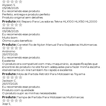
Alysson S.
05/08/2025
Eu recomendo esse produto.
Perfeito, entrega e produto perfeito
Produto original sem detalhes
Produto:
Kit Reparo Para Lavadoras Tekna HLX100 HLX150 HL2000
Anônimo
05/08/2025
Eu recomendo esse produto.
Muito bom
Ótimo custo benefício
Produto:
Carretel Fio de Nylon Manual Para Roçadeiras Multimarcas
Anônimo
25/07/2025
Eu recomendo esse produto.
Excelente
O produto era compatível com meu maquinário, as especificações que
encontrei do produto no site foram adequadas para fazer minha escolha .
Atendimento on-line também foi rápido e excelente.
Produto:
Mola de Partida Retrátil Para Motosserras Toyama
Jackson C.
25/07/2025
Eu recomendo esse produto.
Produto com qualidade
O produto supri as minhas necessidades
Produto:
Tampa de Partida Para Motosserras Multimarcas
Jose S.