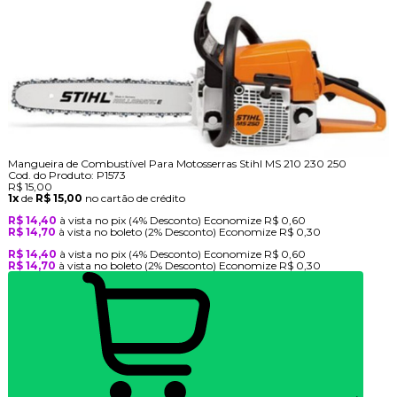
Mangueira de Combustível Para Motosserras Stihl MS 210 230 250
Cod. do Produto: P1573
R$ 15,00
1x
de
R$ 15,00
no cartão de crédito
R$ 14,40
à vista no pix
(4% Desconto)
Economize
R$ 0,60
R$ 14,70
à vista no boleto
(2% Desconto)
Economize
R$ 0,30
R$ 14,40
à vista no pix
(4% Desconto)
Economize
R$ 0,60
R$ 14,70
à vista no boleto
(2% Desconto)
Economize
R$ 0,30