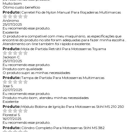
Muito bom
Ótimo custo benefício
Produto:
Carretel Fio de Nylon Manual Para Roçadeiras Multimarcas
Anônimo
25/07/2025
Eu recomendo esse produto.
Excelente
O produto era compatível com meu maquinário, as especificações que
encontrei do produto no site foram adequadas para fazer minha escolha .
Atendimento on-line também foi rápido e excelente.
Produto:
Mola de Partida Retrátil Para Motosserras Toyama
Jackson C.
25/07/2025
Eu recomendo esse produto.
Produto com qualidade
O produto supri as minhas necessidades
Produto:
Tampa de Partida Para Motosserras Multimarcas
Jose S.
22/07/2025
Eu recomendo esse produto.
Produto muito bom, atendeu minhas necessidades
Excelente
Produto:
Módulo Bobina de Ignição Para Motosserras Stihl MS 210 250
Florestal S.
16/07/2025
Eu recomendo esse produto.
Produto:
Cilindro Completo Para Motosserras Stihl MS 382