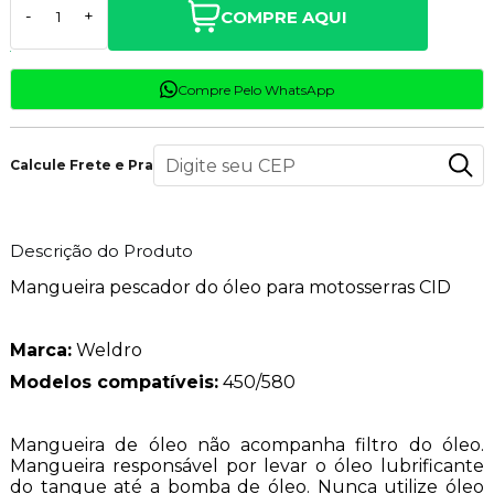
COMPRE AQUI
-
+
Compre Pelo WhatsApp
Calcule Frete e Prazo
Descrição do Produto
Mangueira pescador do óleo para motosserras CID
Marca:
Weldro
Modelos compatíveis:
450/580
Mangueira de óleo não acompanha filtro do óleo.
Mangueira responsável por levar o óleo lubrificante
do tanque até a bomba de óleo. Nunca utilize óleo