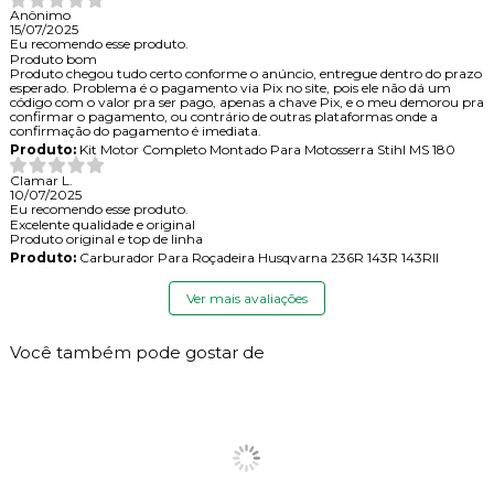
Anônimo
15/07/2025
Eu recomendo esse produto.
Produto bom
Produto chegou tudo certo conforme o anúncio, entregue dentro do prazo
esperado. Problema é o pagamento via Pix no site, pois ele não dá um
código com o valor pra ser pago, apenas a chave Pix, e o meu demorou pra
confirmar o pagamento, ou contrário de outras plataformas onde a
confirmação do pagamento é imediata.
Produto:
Kit Motor Completo Montado Para Motosserra Stihl MS 180
Clamar L.
10/07/2025
Eu recomendo esse produto.
Excelente qualidade e original
Produto original e top de linha
Produto:
Carburador Para Roçadeira Husqvarna 236R 143R 143RII
Ver mais avaliações
Você também pode gostar de