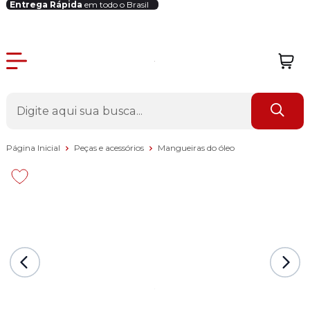
Entrega Rápida
em todo o Brasil
Login Revendedor
Página Inicial
Peças e acessórios
Mangueiras do óleo