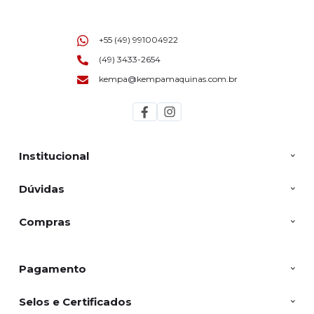
+55 (49) 991004922
(49) 3433-2654
kempa@kempamaquinas.com.br
Institucional
Dúvidas
Compras
Pagamento
Selos e Certificados