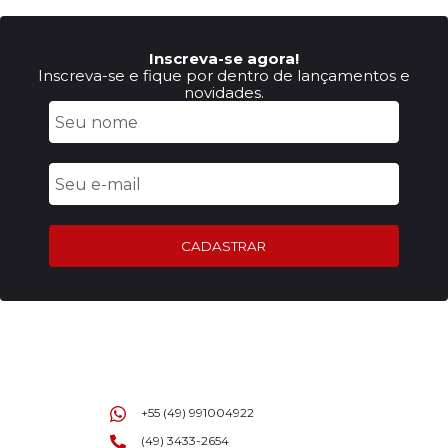
Inscreva-se agora!
Inscreva-se e fique por dentro de lançamentos e
novidades.
CADASTRAR
+55 (49) 991004922
(49) 3433-2654