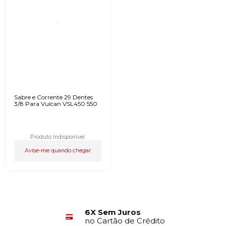
Sabre e Corrente 29 Dentes
3/8 Para Vulcan VSL450 550
Produto Indisponível
Avise-me quando chegar
6X Sem Juros
no Cartão de Crédito