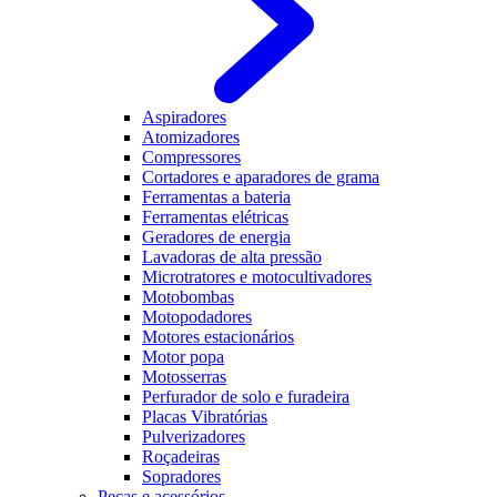
Aspiradores
Atomizadores
Compressores
Cortadores e aparadores de grama
Ferramentas a bateria
Ferramentas elétricas
Geradores de energia
Lavadoras de alta pressão
Microtratores e motocultivadores
Motobombas
Motopodadores
Motores estacionários
Motor popa
Motosserras
Perfurador de solo e furadeira
Placas Vibratórias
Pulverizadores
Roçadeiras
Sopradores
Peças e acessórios