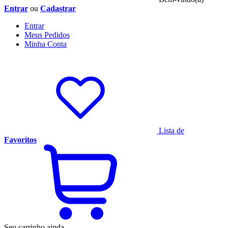
Entrar
ou
Cadastrar
Entrar
Meus
Pedidos
Minha
Conta
Lista de
Favoritos
Seu carrinho ainda