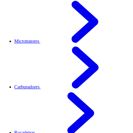
Microtratores
Carburadores
Roçadeiras