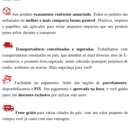
Seu produto
exatamente conforme anunciado
. Todos os pedidos são
embalados da
melhor e mais compacta forma possível
. Plásticos, isopores
e papelões, são aplicados para evitar pequenos impactos que seu produto
possa sofrer durante o transporte.
Transportadoras conceituadas e seguradas.
Trabalhamos com
transportadoras renomadas no país, que atendem os mais diversos sites de E-
commerce, e possuem frota segurada, assim cobrindo quaisquer prejuízos de
roubo, acidentes ou avarias. Mais segurança para você!
Facilidade no pagamento. Além das opções de
parcelamento
,
disponibilizamos o
PIX
. Seu pagamento é
aprovado na hora
, e você ganha
junto um
desconto exclusivo
por utilizar este meio.
Frete grátis
para várias cidades do país, com um valor pequeno de
compra você já conta com esta vantagem.