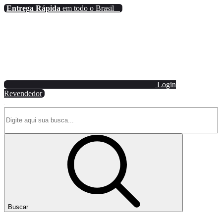
Entrega Rápida
em todo o Brasil
Login
Revendedor
Buscar