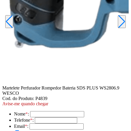
Martelete Perfurador Rompedor Bateria SDS PLUS WS2806.9
WESCO
Cod. do Produto: P4839
Avise-me quando chegar
Nome
*
:
Telefone
*
:
Email
*
: