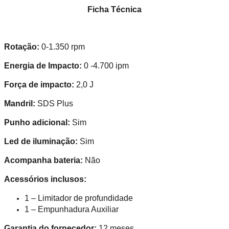
Ficha Técnica
Rotação:
0-1.350 rpm
Energia de Impacto:
0 -4.700 ipm
Força de impacto:
2,0 J
Mandril:
SDS Plus
Punho adicional:
Sim
Led de iluminação:
Sim
Acompanha bateria:
Não
Acessórios inclusos:
1 – Limitador de profundidade
1 – Empunhadura Auxiliar
Garantia do fornecedor:
12 meses