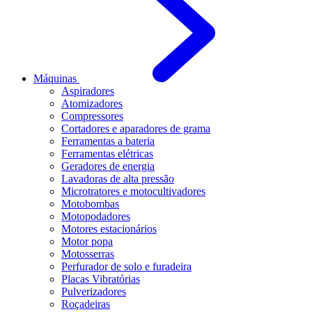
Máquinas
Aspiradores
Atomizadores
Compressores
Cortadores e aparadores de grama
Ferramentas a bateria
Ferramentas elétricas
Geradores de energia
Lavadoras de alta pressão
Microtratores e motocultivadores
Motobombas
Motopodadores
Motores estacionários
Motor popa
Motosserras
Perfurador de solo e furadeira
Placas Vibratórias
Pulverizadores
Roçadeiras