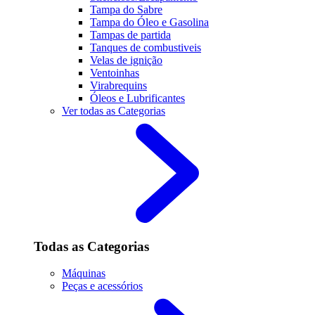
Tampa do Sabre
Tampa do Óleo e Gasolina
Tampas de partida
Tanques de combustiveis
Velas de ignição
Ventoinhas
Virabrequins
Óleos e Lubrificantes
Ver todas as Categorias
Todas as Categorias
Máquinas
Peças e acessórios