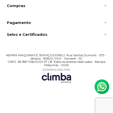
Compras
Pagamento
Selos e Certificados
KEMPA MAQUINAS E SERVIÇOS EIRELI, Rua Santos Dumont - 573 -
Veneza - 89820-000 - Xanxerê - SC
CNPJ: 28.188.708/0001-37 | © Todos os direitos reservados - Kempa
Máquinas - 2026