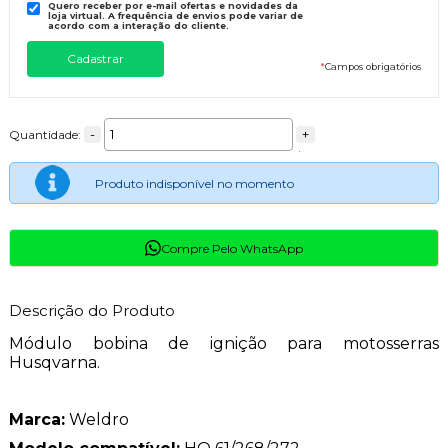
Quero receber por e-mail ofertas e novidades da
loja virtual. A frequência de envios pode variar de
acordo com a interação do cliente.
*
Campos obrigatórios
-
+
Quantidade:
Produto indisponível no momento
Compre Pelo WhatsApp
Descrição do Produto
Módulo bobina de ignição para motosserras
Husqvarna.
Marca:
Weldro