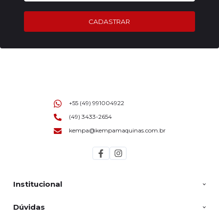
CADASTRAR
+55 (49) 991004922
(49) 3433-2654
kempa@kempamaquinas.com.br
Institucional
Dúvidas