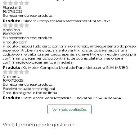
Florestal S.
16/07/2025
Eu recomendo esse produto.
Produto:
Cilindro Completo Para Motosserras Stihl MS 382
Anônimo
15/07/2025
Eu recomendo esse produto.
Produto bom
Produto chegou tudo certo conforme o anúncio, entregue dentro do prazo
esperado. Problema é o pagamento via Pix no site, pois ele não dá um
código com o valor pra ser pago, apenas a chave Pix, e o meu demorou pra
confirmar o pagamento, ou contrário de outras plataformas onde a
confirmação do pagamento é imediata.
Produto:
Kit Motor Completo Montado Para Motosserra Stihl MS 180
Clamar L.
10/07/2025
Eu recomendo esse produto.
Excelente qualidade e original
Produto original e top de linha
Produto:
Carburador Para Roçadeira Husqvarna 236R 143R 143RII
Ver mais avaliações
Você também pode gostar de