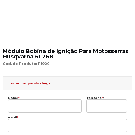
Módulo Bobina de Ignição Para Motosserras
Husqvarna 61 268
Cod. do Produto: P1920
Avise-me quando chegar
Nome
*
:
Telefone
*
:
Email
*
: