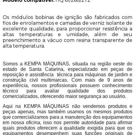
Modelo compatível:
HQ 61/268/272
Os módulos bobinas de ignição são fabricados com
fios de enrolamentos e camadas de verniz isolante de
excelente qualidade, para proporcionar resistência a
altas temperaturas e umidade, além de seu
preenchimento a vácuo com resina transparente de
alta temperatura.
Somos a KEMPA MÁQUINAS, situada na região oeste do
estado de Santa Catarina, especializado em peças de
reposição e assistência técnica para máquinas de jardim e
construção civil multimarcas. Com mais de 9 anos de
experiência, nossos profissionais possuem conhecimento
técnico para avaliar qualidade dos produtos
comercializados, oferecendo maior segurança ao usuário.
Aqui na KEMPA MÁQUINAS não vendemos produtos e
peças apenas, mas também usamos os mesmos produtos
que comercializamos para a manutenção dos equipamentos
em nossa oficina, isso nos permite autoridade para afirmar
quais produtos oferecem a qualidade exigida para que os
equipamentos desempenhem suas funções originais de