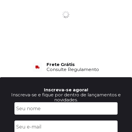
Frete Grátis
Consulte Regulamento
Inscreva-se agora!
Inscreva-se e fique por dentro de lançamentos e
novidades.