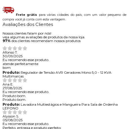
Frete grátis
para várias cidades do país, com um valor pequeno de
compra você já conta com esta vantagem.
Avaliações dos Clientes
Nossos clientes falam por nós!
veja algumas avaliações de produtos da nossa loja.
97%
dos clientes recomendam nossos produtos
Afonso T.
30/09/2025
Eu recomendo esse produto.
atende perfeitamente
bom
Produto:
Regulador de Tensão AVR Geradores Mono 5,0 - 12 KVA
Multimarcas
Ana E.
27/08/2025
Eu recomendo esse produto.
Produto bom.
Produto bom.
Produto:
Lavadora Multiestágios e Mangueira Para Sala de Ordenha
LEPONO
Alysson S.
05/08/2025
Eu recomendo esse produto.
Perfeito, entrega e produto perfeito